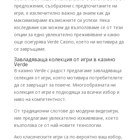
предложения, съобразени с предпочитаните ни
игри, е изключително важно да знаем как да
максимизираме възможните си успехи. Нека
изследваме как можем да възползваме се от тези
опции за едно увлекателно преживяване и какво
още осигурява Verde Casino, което ни мотивира да
се завръщаме.
Завладяваща колекция от игри в казино
Verde
В казино Verde с радост предлагаме завладяваща
селекция от игри, която мотивира потребителите
да се завръщат за повече. Многообразната ни
колекция от игри е подходяща за всички избор и
ниво на компетентност.
От традиционни слотове до модерни видеоигри,
ние предлагаме увлекателно изживяване, което
възползва се от най-новите технологии.
Ако класическите игри са по-вероятно ваш избор,