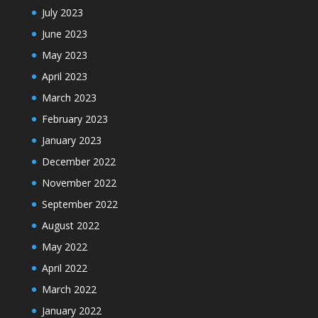
July 2023
June 2023
May 2023
April 2023
March 2023
February 2023
January 2023
December 2022
November 2022
September 2022
August 2022
May 2022
April 2022
March 2022
January 2022