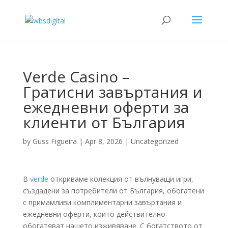
Verde Casino –
Гратисни завъртания и
ежедневни оферти за
клиенти от България
by
Guss Figueira
|
Apr 8, 2026
|
Uncategorized
В
verde
откриваме колекция от вълнуващи игри,
създадени за потребители от България, обогатени
с примамливи комплиментарни завъртания и
ежедневни оферти, които действително
обогатяват нашето изживяване. С богатството от