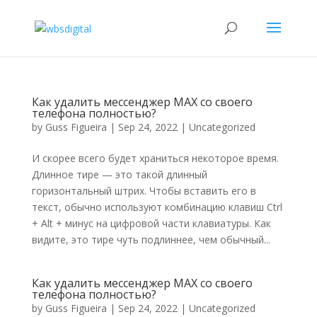
Как удалить мессенджер MAX со своего
телефона полностью?
by
Guss Figueira
|
Sep 24, 2022
|
Uncategorized
И скорее всего будет храниться некоторое время.
Длинное тире — это такой длинный
горизонтальный штрих. Чтобы вставить его в
текст, обычно используют комбинацию клавиш Ctrl
+ Alt + минус на цифровой части клавиатуры. Как
видите, это тире чуть подлиннее, чем обычный...
Как удалить мессенджер MAX со своего
телефона полностью?
by
Guss Figueira
|
Sep 24, 2022
|
Uncategorized