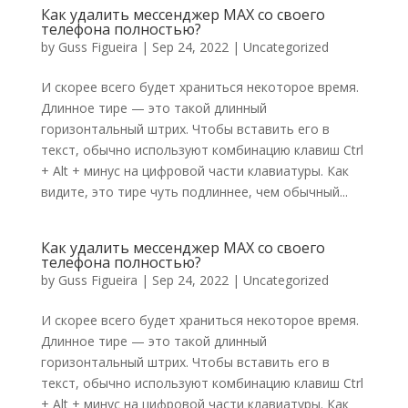
Как удалить мессенджер MAX со своего
телефона полностью?
by
Guss Figueira
|
Sep 24, 2022
|
Uncategorized
И скорее всего будет храниться некоторое время.
Длинное тире — это такой длинный
горизонтальный штрих. Чтобы вставить его в
текст, обычно используют комбинацию клавиш Ctrl
+ Alt + минус на цифровой части клавиатуры. Как
видите, это тире чуть подлиннее, чем обычный...
Как удалить мессенджер MAX со своего
телефона полностью?
by
Guss Figueira
|
Sep 24, 2022
|
Uncategorized
И скорее всего будет храниться некоторое время.
Длинное тире — это такой длинный
горизонтальный штрих. Чтобы вставить его в
текст, обычно используют комбинацию клавиш Ctrl
+ Alt + минус на цифровой части клавиатуры. Как