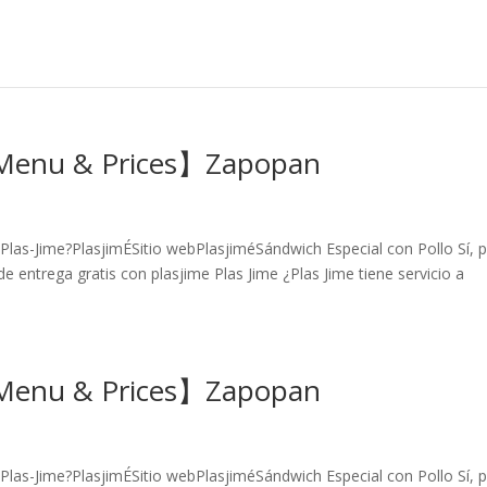
【Menu & Prices】Zapopan
Plas-Jime?PlasjimÉSitio webPlasjiméSándwich Especial con Pollo Sí, 
e entrega gratis con plasjime Plas Jime ¿Plas Jime tiene servicio a
【Menu & Prices】Zapopan
Plas-Jime?PlasjimÉSitio webPlasjiméSándwich Especial con Pollo Sí, 