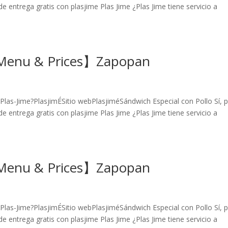
e entrega gratis con plasjime Plas Jime ¿Plas Jime tiene servicio a
【Menu & Prices】Zapopan
Plas-Jime?PlasjimÉSitio webPlasjiméSándwich Especial con Pollo Sí, 
e entrega gratis con plasjime Plas Jime ¿Plas Jime tiene servicio a
【Menu & Prices】Zapopan
Plas-Jime?PlasjimÉSitio webPlasjiméSándwich Especial con Pollo Sí, 
e entrega gratis con plasjime Plas Jime ¿Plas Jime tiene servicio a