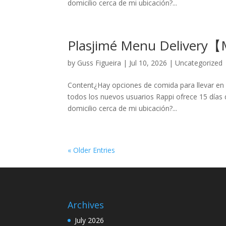
domicilio cerca de mi ubicación?...
Plasjimé Menu Delivery
by
Guss Figueira
|
Jul 10, 2026
|
Uncategorized
Content¿Hay opciones de comida para llevar en 
todos los nuevos usuarios Rappi ofrece 15 días d
domicilio cerca de mi ubicación?...
« Older Entries
Archives
July 2026