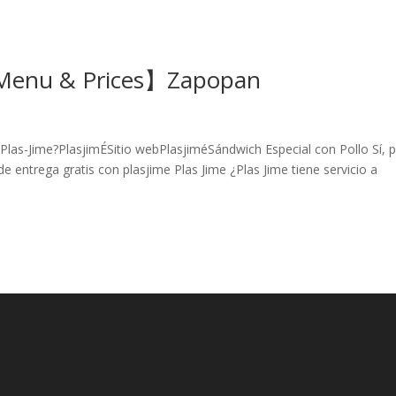
【Menu & Prices】Zapopan
Plas-Jime?PlasjimÉSitio webPlasjiméSándwich Especial con Pollo Sí, 
e entrega gratis con plasjime Plas Jime ¿Plas Jime tiene servicio a