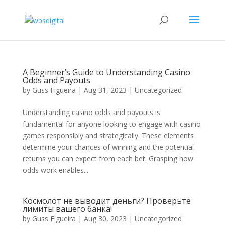
A Beginner’s Guide to Understanding Casino
Odds and Payouts
by
Guss Figueira
|
Aug 31, 2023
|
Uncategorized
Understanding casino odds and payouts is
fundamental for anyone looking to engage with casino
games responsibly and strategically. These elements
determine your chances of winning and the potential
returns you can expect from each bet. Grasping how
odds work enables...
Космолот не выводит деньги? Проверьте
лимиты вашего банка!
by
Guss Figueira
|
Aug 30, 2023
|
Uncategorized