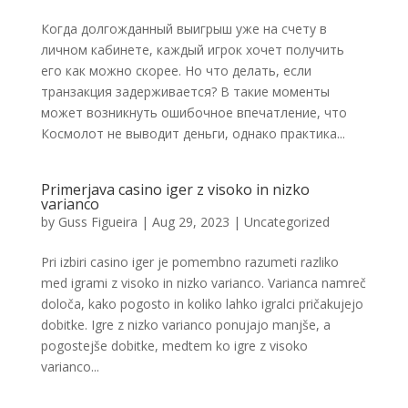
Когда долгожданный выигрыш уже на счету в
личном кабинете, каждый игрок хочет получить
его как можно скорее. Но что делать, если
транзакция задерживается? В такие моменты
может возникнуть ошибочное впечатление, что
Космолот не выводит деньги, однако практика...
Primerjava casino iger z visoko in nizko
varianco
by
Guss Figueira
|
Aug 29, 2023
|
Uncategorized
Pri izbiri casino iger je pomembno razumeti razliko
med igrami z visoko in nizko varianco. Varianca namreč
določa, kako pogosto in koliko lahko igralci pričakujejo
dobitke. Igre z nizko varianco ponujajo manjše, a
pogostejše dobitke, medtem ko igre z visoko
varianco...