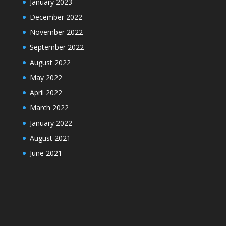
January 2023
December 2022
November 2022
September 2022
August 2022
May 2022
April 2022
March 2022
January 2022
August 2021
June 2021