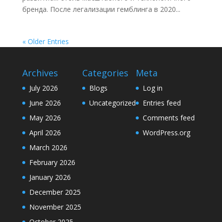
бренда. После легализации гемблинга в 2020...
« Older Entries
Archives
Categories
Meta
July 2026
Blogs
Log in
June 2026
Uncategorized
Entries feed
May 2026
Comments feed
April 2026
WordPress.org
March 2026
February 2026
January 2026
December 2025
November 2025
October 2025