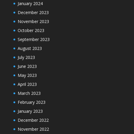
January 2024
December 2023
November 2023
October 2023
September 2023
August 2023
July 2023
June 2023
May 2023
April 2023
March 2023
February 2023
January 2023
December 2022
November 2022