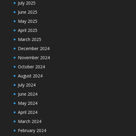
July 2025
June 2025
May 2025
April 2025
March 2025
December 2024
November 2024
October 2024
August 2024
July 2024
June 2024
May 2024
April 2024
March 2024
February 2024