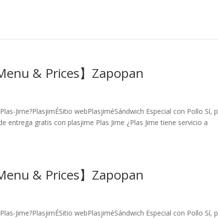
【Menu & Prices】Zapopan
Plas-Jime?PlasjimÉSitio webPlasjiméSándwich Especial con Pollo Sí, 
e entrega gratis con plasjime Plas Jime ¿Plas Jime tiene servicio a
【Menu & Prices】Zapopan
Plas-Jime?PlasjimÉSitio webPlasjiméSándwich Especial con Pollo Sí, 