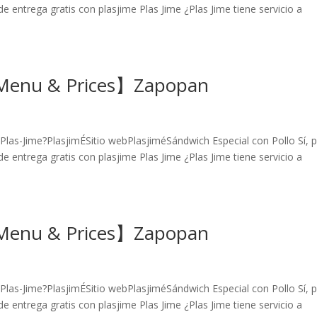
e entrega gratis con plasjime Plas Jime ¿Plas Jime tiene servicio a
【Menu & Prices】Zapopan
Plas-Jime?PlasjimÉSitio webPlasjiméSándwich Especial con Pollo Sí, 
e entrega gratis con plasjime Plas Jime ¿Plas Jime tiene servicio a
【Menu & Prices】Zapopan
Plas-Jime?PlasjimÉSitio webPlasjiméSándwich Especial con Pollo Sí, 
e entrega gratis con plasjime Plas Jime ¿Plas Jime tiene servicio a