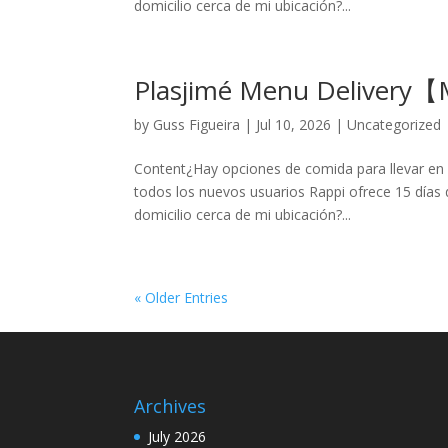
domicilio cerca de mi ubicación?...
Plasjimé Menu Delivery
by
Guss Figueira
|
Jul 10, 2026
|
Uncategorized
Content¿Hay opciones de comida para llevar en 
todos los nuevos usuarios Rappi ofrece 15 días d
domicilio cerca de mi ubicación?...
« Older Entries
Archives
July 2026