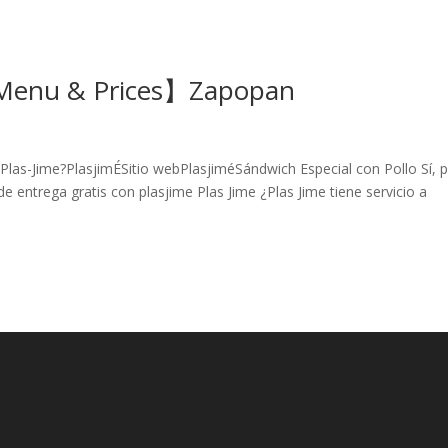
【Menu & Prices】Zapopan
Plas-Jime?PlasjimÉSitio webPlasjiméSándwich Especial con Pollo Sí, 
e entrega gratis con plasjime Plas Jime ¿Plas Jime tiene servicio a