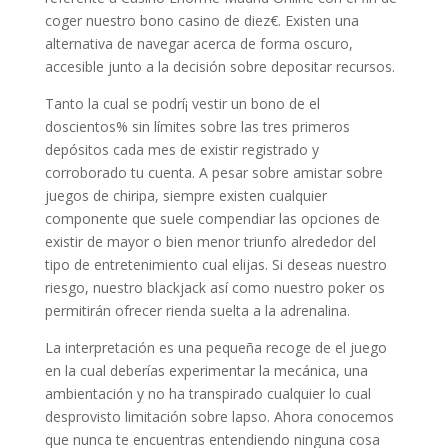
coger nuestro bono casino de diez€. Existen una
alternativa de navegar acerca de forma oscuro,
accesible junto a la decisión sobre depositar recursos.
Tanto la cual se podrí¡ vestir un bono de el
doscientos% sin límites sobre las tres primeros
depósitos cada mes de existir registrado y
corroborado tu cuenta. A pesar sobre amistar sobre
juegos de chiripa, siempre existen cualquier
componente que suele compendiar las opciones de
existir de mayor o bien menor triunfo alrededor del
tipo de entretenimiento cual elijas. Si deseas nuestro
riesgo, nuestro blackjack así­ como nuestro poker os
permitirán ofrecer rienda suelta a la adrenalina.
La interpretación es una pequeña recoge de el juego
en la cual deberías experimentar la mecánica, una
ambientación y no ha transpirado cualquier lo cual
desprovisto limitación sobre lapso. Ahora conocemos
que nunca te encuentras entendiendo ninguna cosa