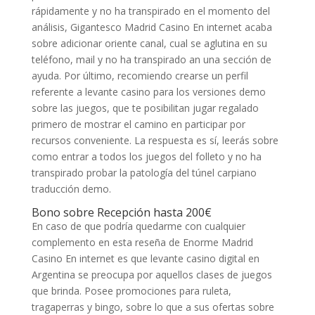
rápidamente y no ha transpirado en el momento del
análisis, Gigantesco Madrid Casino En internet acaba
sobre adicionar oriente canal, cual se aglutina en su
teléfono, mail y no ha transpirado an una sección de
ayuda. Por último, recomiendo crearse un perfil
referente a levante casino para los versiones demo
sobre las juegos, que te posibilitan jugar regalado
primero de mostrar el camino en participar por
recursos conveniente. La respuesta es sí, leerás sobre
como entrar a todos los juegos del folleto y no ha
transpirado probar la patologí­a del túnel carpiano
traducción demo.
Bono sobre Recepción hasta 200€
En caso de que podría quedarme con cualquier
complemento en esta reseña de Enorme Madrid
Casino En internet es que levante casino digital en
Argentina se preocupa por aquellos clases de juegos
que brinda. Posee promociones para ruleta,
tragaperras y bingo, sobre lo que a sus ofertas sobre