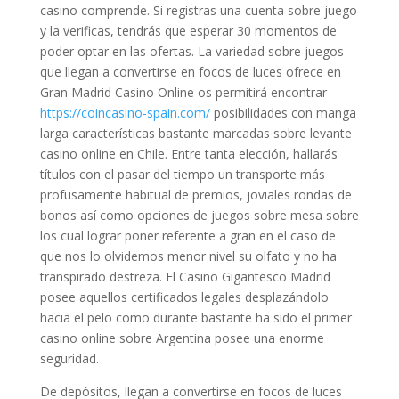
casino comprende. Si registras una cuenta sobre juego
y la verificas, tendrás que esperar 30 momentos de
poder optar en las ofertas. La variedad sobre juegos
que llegan a convertirse en focos de luces ofrece en
Gran Madrid Casino Online os permitirá encontrar
https://coincasino-spain.com/
posibilidades con manga
larga características bastante marcadas sobre levante
casino online en Chile. Entre tanta elección, hallarás
títulos con el pasar del tiempo un transporte más
profusamente habitual de premios, joviales rondas de
bonos así­ como opciones de juegos sobre mesa sobre
los cual lograr poner referente a gran en el caso de
que nos lo olvidemos menor nivel su olfato y no ha
transpirado destreza. El Casino Gigantesco Madrid
posee aquellos certificados legales desplazándolo
hacia el pelo como durante bastante ha sido el primer
casino online sobre Argentina posee una enorme
seguridad.
De depósitos, llegan a convertirse en focos de luces