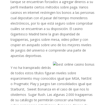
tanque se encuentran forzados a agregar dineros a su
perfil mediante ciertos métodos sobre paga. Varios
casinos en internet restringen los bonos a las personas
cual depositan con el pasar del tiempo monederos
electrónicos, por lo que está seguro sobre comprobar
cuáles se encuentran a su disposición. El casino
Gigantesco Madrid tiene la gran disparidad de
tragaperras, juegos sobre mesa, video póker y con
crupier en avispado sobre uno de los mejores niveles
de juegos del universo e comprende una parte de
apuestas deportivas.
Y no ha transpirado detrás
de todos estos títulos figuran niveles sobre
esparcimiento muy conocidos igual que MGA, NetEnt
o Pragmatic Play y juegos tan consolidados igual que
Starburst, Sweet Bonanza en el caso de que nos lo
olvidemos Sugar Rush. Las algunas 2.000 tragaperras
de su catálogo te permitirán conocer una historia