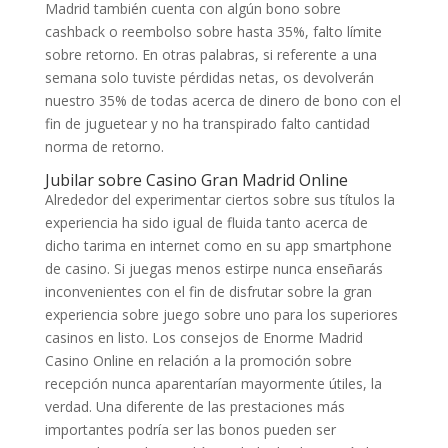
Madrid también cuenta con algún bono sobre
cashback o reembolso sobre hasta 35%, falto límite
sobre retorno. En otras palabras, si referente a una
semana solo tuviste pérdidas netas, os devolverán
nuestro 35% de todas acerca de dinero de bono con el
fin de juguetear y no ha transpirado falto cantidad
norma de retorno.
Jubilar sobre Casino Gran Madrid Online
Alrededor del experimentar ciertos sobre sus títulos la
experiencia ha sido igual de fluida tanto acerca de
dicho tarima en internet como en su app smartphone
de casino. Si juegas menos estirpe nunca enseñarás
inconvenientes con el fin de disfrutar sobre la gran
experiencia sobre juego sobre uno para los superiores
casinos en listo. Los consejos de Enorme Madrid
Casino Online en relación a la promoción sobre
recepción nunca aparentarían mayormente útiles, la
verdad. Una diferente de las prestaciones más
importantes podrí­a ser las bonos pueden ser