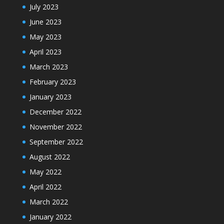
July 2023
June 2023
May 2023
April 2023
March 2023
February 2023
January 2023
December 2022
November 2022
September 2022
August 2022
May 2022
April 2022
March 2022
January 2022