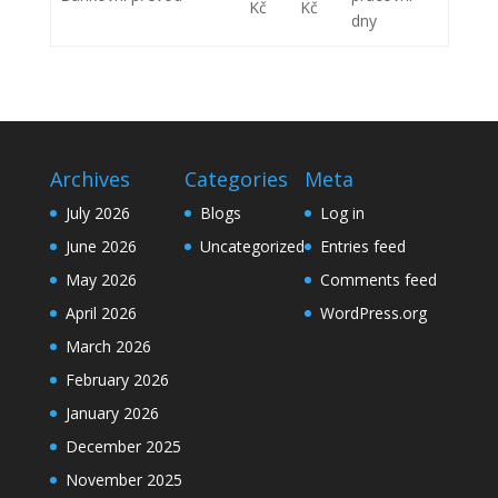
Kč
Kč
dny
Archives
Categories
Meta
July 2026
Blogs
Log in
June 2026
Uncategorized
Entries feed
May 2026
Comments feed
April 2026
WordPress.org
March 2026
February 2026
January 2026
December 2025
November 2025