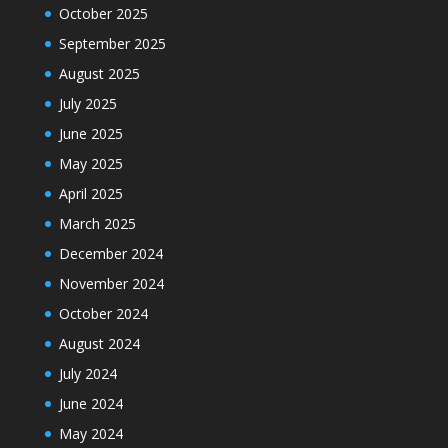
October 2025
September 2025
August 2025
July 2025
June 2025
May 2025
April 2025
March 2025
December 2024
November 2024
October 2024
August 2024
July 2024
June 2024
May 2024