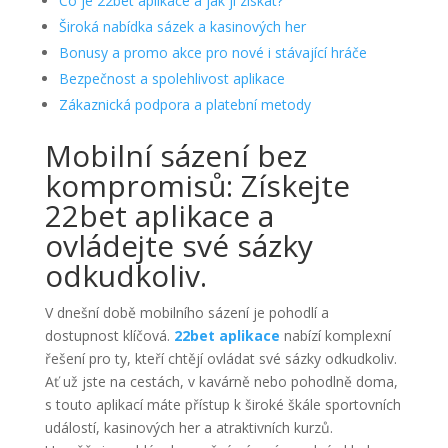
Co je 22bet aplikace a jak ji získat?
Široká nabídka sázek a kasinových her
Bonusy a promo akce pro nové i stávající hráče
Bezpečnost a spolehlivost aplikace
Zákaznická podpora a platební metody
Mobilní sázení bez
kompromisů: Získejte
22bet aplikace a
ovládejte své sázky
odkudkoliv.
V dnešní době mobilního sázení je pohodlí a
dostupnost klíčová.
22bet aplikace
nabízí komplexní
řešení pro ty, kteří chtějí ovládat své sázky odkudkoliv.
Ať už jste na cestách, v kavárně nebo pohodlně doma,
s touto aplikací máte přístup k široké škále sportovních
událostí, kasinových her a atraktivních kurzů.