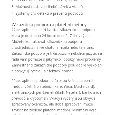
Možnost nastavení limitů sázek a vkladů
Systémy pro detekci a prevenci podvodů
Zákaznická podpora a platební metody
22bet aplikace nabízí kvalitní zákaznickou podporu,
která je dostupná 24 hodin denně, 7 dní v týdnu.
Můžete kontaktovat zákaznickou podporu
prostřednictvím live chatu, e-mailu nebo telefonu.
Zákaznická podpora je k dispozici v několika jazycích a
ráda vám pomůže s jakýmikoli dotazy nebo problémy.
Zaměstnanci zákaznické podpory jsou dobře vyškoleni
a poskytují rychlou a efektivní pomoc.
22bet aplikace podporuje širokou škálu platebních
metod, včetně platebních karet (Visa, Mastercard),
elektronických peněženek (Skrill, Neteller), bankovních
převodů a kryptoměn. Vklady i výběry jsou obvykle
zpracovány okamžitě, ale doba zpracování může
záviset na zvolené platební metodě. Minimální výše