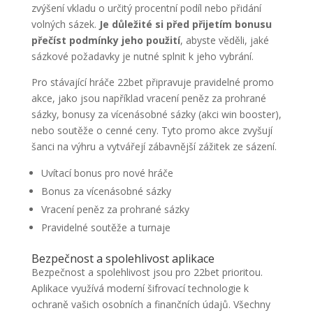
zvýšení vkladu o určitý procentní podíl nebo přidání
volných sázek.
Je důležité si před přijetím bonusu
přečíst podmínky jeho použití
, abyste věděli, jaké
sázkové požadavky je nutné splnit k jeho vybrání.
Pro stávající hráče 22bet připravuje pravidelné promo
akce, jako jsou například vracení peněz za prohrané
sázky, bonusy za vícenásobné sázky (akci win booster),
nebo soutěže o cenné ceny. Tyto promo akce zvyšují
šanci na výhru a vytvářejí zábavnější zážitek ze sázení.
Uvítací bonus pro nové hráče
Bonus za vícenásobné sázky
Vracení peněz za prohrané sázky
Pravidelné soutěže a turnaje
Bezpečnost a spolehlivost aplikace
Bezpečnost a spolehlivost jsou pro 22bet prioritou.
Aplikace využívá moderní šifrovací technologie k
ochraně vašich osobních a finančních údajů. Všechny