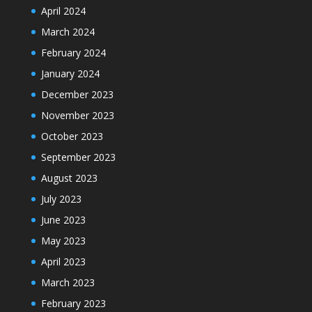
April 2024
March 2024
February 2024
January 2024
December 2023
November 2023
October 2023
September 2023
August 2023
July 2023
June 2023
May 2023
April 2023
March 2023
February 2023