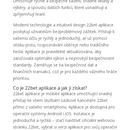
Umožňuje rychlé a bezpečné sázení, snadné vklady a
výběry, a spoustu dalších funkcí, které usnadňují a
zpříjemňují hraní.
Moderní technologie a intuitivní design 22bet aplikace
poskytují uživatelům bezproblémový zážitek. Přístup k
vašemu účtu je rychlý a jednoduchý, ať už pomocí
otisku prstu, rozpoznávání obličeje nebo tradičního
hesla. Aplikace je pravidelně aktualizována, aby
zaručovala optimální výkon a nejnovější bezpečnostní
standardy. Zaměřuje se na bezpečnost dat a
finančních transakcí, což je pro každého vážného hráče
prioritou.
Co je 22bet aplikace a jak ji získat?
22bet aplikace je mobilní aplikace umožňující snadný
přístup ke všem službám sázkové kanceláře 22bet
přímo z vašeho smartphonu. Aplikace je dostupná pro
operační systémy Android i iOS. Instalace je
jednoduchá a rychlá – stačí navštívit oficiální webovou
stránku 22bet, vybrat si verzi aplikace pro svůj operační