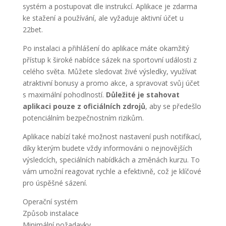
systém a postupovat dle instrukcí. Aplikace je zdarma
ke stažení a používání, ale vyžaduje aktivní účet u
22bet.
Po instalaci a přihlášení do aplikace máte okamžitý
přístup k široké nabídce sázek na sportovní události z
celého světa. Můžete sledovat živé výsledky, využívat
atraktivní bonusy a promo akce, a spravovat svůj účet
s maximální pohodlností.
Důležité je stahovat
aplikaci pouze z oficiálních zdrojů
, aby se předešlo
potenciálním bezpečnostním rizikům.
Aplikace nabízí také možnost nastavení push notifikací,
díky kterým budete vždy informováni o nejnovějších
výsledcích, speciálních nabídkách a změnách kurzu. To
vám umožní reagovat rychle a efektivně, což je klíčové
pro úspěšné sázení.
Operační systém
Způsob instalace
Minimální požadavky