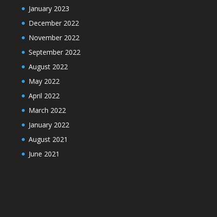
January 2023
December 2022
November 2022
September 2022
August 2022
May 2022
April 2022
March 2022
January 2022
August 2021
June 2021