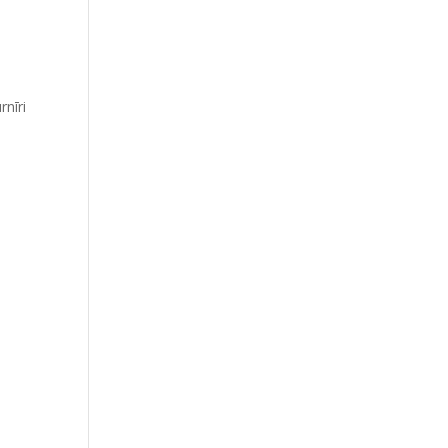
rnīri