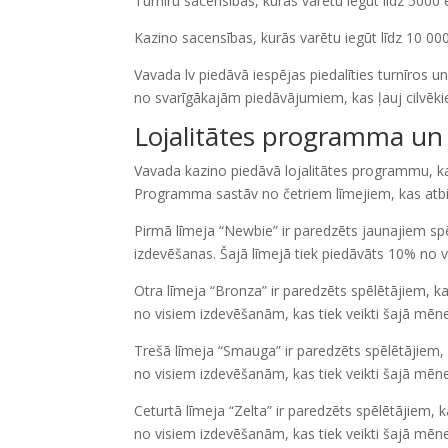
Turnīru sacensības, kurās varētu iegūt līdz 5000 
Kazino sacensības, kurās varētu iegūt līdz 10 00
Vavada lv piedāvā iespējas piedalīties turnīros u
no svarīgākajām piedāvājumiem, kas ļauj cilvēkie
Lojalitātes programma un
Vavada kazino piedāvā lojalitātes programmu, k
Programma sastāv no četriem līmejiem, kas atbi
Pirmā līmeja “Newbie” ir paredzēts jaunajiem spēl
izdevēšanas. Šajā līmejā tiek piedāvāts 10% no v
Otra līmeja “Bronza” ir paredzēts spēlētājiem, ka
no visiem izdevēšanām, kas tiek veikti šajā mēne
Trešā līmeja “Smauga” ir paredzēts spēlētājiem, 
no visiem izdevēšanām, kas tiek veikti šajā mēne
Ceturtā līmeja “Zelta” ir paredzēts spēlētājiem, 
no visiem izdevēšanām, kas tiek veikti šajā mēne