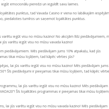
kā iegūt emocionālu pieredzi un ieguldīt savu laimes.
 lojalitātes punktus, tad Vavada Casino ir viena no labākajām iespējām
o, piedaloties turnīros un saņemot lojalitātes punktus.
s varētu iegūt visu no mūsu kazino! No akcijām līdz piedāvājumiem, 
i jūs varētu iegūt visu no mūsu vavada kazino!
jiem piedāvājumiem. Mēs piedāvājam jums 10% atpakaļu, kad jūs
amas tikai mūsu lojāļiem, tad kāpēc vērties jūs?
spējas, lai jūs varētu iegūt visu no mūsu kazino! Mēs piedāvājam jums
”! Šīs piedāvājumi ir pieejamas tikai mūsu lojāļiem, tad kāpēc vērti
programmu, lai jūs varētu iegūt visu no mūsu kazino! Mēs piedāvājam
ADA20”! Šīs lojalitātes programmas ir pieejamas tikai mūsu lojāļiem
s, lai jūs varētu iegūt visu no mūsu vavada kazino! Mēs piedāvājam