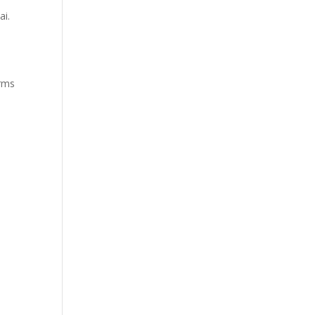
ai.
irms