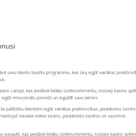
onusi
āvā savu klientu bazētu programmu, kas ļauj iegūt vairākas priekšrocī
us.
zino Latvijā, kas piedāvā lielāku izvēlesortimentu, tostarp kasino spē
kā iegūt emocionālu pieredzi un ieguldīt savu laimes.
ai palīdzētu klientiem iegūt vairākas priekšrocības, piedaloties turnīr
izmantojot Vavada online kazino, piedaloties turnīros un saņemot
o pasaulē, kas piedāvā lielāku izvēlesortimentu, tostarp kasino spēles