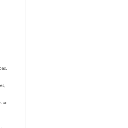
bas,
les,
os un
,