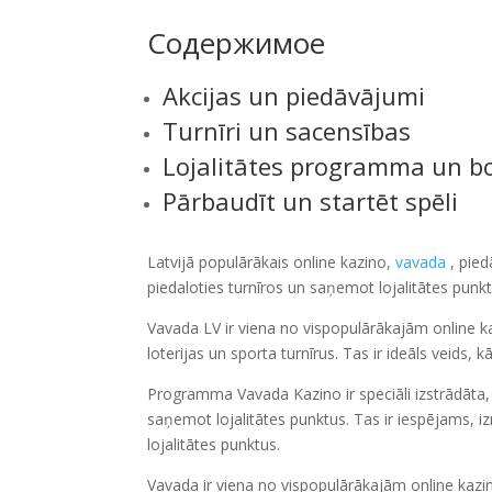
Содержимое
Akcijas un piedāvājumi
Turnīri un sacensības
Lojalitātes programma un b
Pārbaudīt un startēt spēli
Latvijā populārākais online kazino,
vavada
, pied
piedaloties turnīros un saņemot lojalitātes punkt
Vavada LV ir viena no vispopulārākajām online ka
loterijas un sporta turnīrus. Tas ir ideāls veids, 
Programma Vavada Kazino ir speciāli izstrādāta, l
saņemot lojalitātes punktus. Tas ir iespējams, 
lojalitātes punktus.
Vavada ir viena no vispopulārākajām online kazin