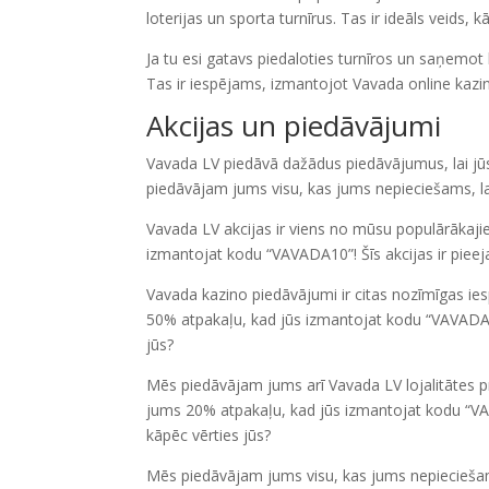
loterijas un sporta turnīrus. Tas ir ideāls veids, 
Ja tu esi gatavs piedaloties turnīros un saņemot
Tas ir iespējams, izmantojot Vavada online kazin
Akcijas un piedāvājumi
Vavada LV piedāvā dažādus piedāvājumus, lai jū
piedāvājam jums visu, kas jums nepieciešams, la
Vavada LV akcijas ir viens no mūsu populārāka
izmantojat kodu “VAVADA10”! Šīs akcijas ir pieej
Vavada kazino piedāvājumi ir citas nozīmīgas ie
50% atpakaļu, kad jūs izmantojat kodu “VAVADA50
jūs?
Mēs piedāvājam jums arī Vavada LV lojalitātes 
jums 20% atpakaļu, kad jūs izmantojat kodu “VAV
kāpēc vērties jūs?
Mēs piedāvājam jums visu, kas jums nepieciešam