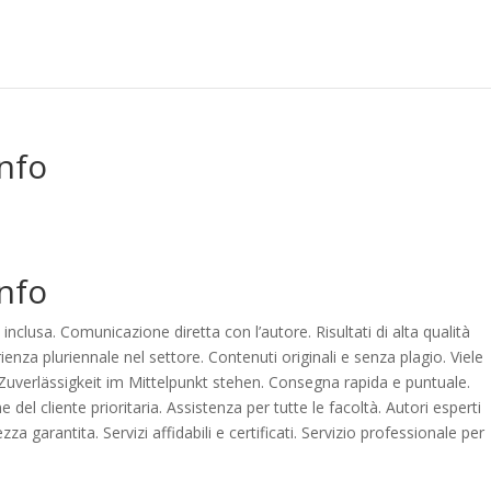
Info
Info
nclusa. Comunicazione diretta con l’autore. Risultati di alta qualità
rienza pluriennale nel settore. Contenuti originali e senza plagio. Viele
 Zuverlässigkeit im Mittelpunkt stehen. Consegna rapida e puntuale.
del cliente prioritaria. Assistenza per tutte le facoltà. Autori esperti
za garantita. Servizi affidabili e certificati. Servizio professionale per