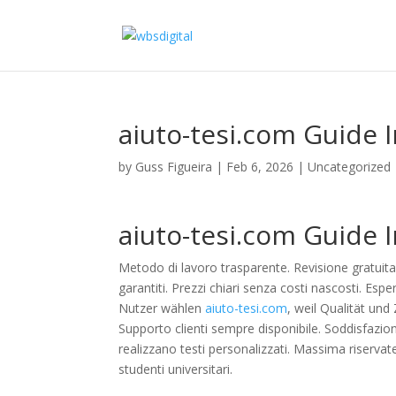
aiuto-tesi.com Guide 
by
Guss Figueira
|
Feb 6, 2026
|
Uncategorized
aiuto-tesi.com Guide 
Metodo di lavoro trasparente. Revisione gratuita i
garantiti. Prezzi chiari senza costi nascosti. Espe
Nutzer wählen
aiuto-tesi.com
, weil Qualität und
Supporto clienti sempre disponibile. Soddisfazione 
realizzano testi personalizzati. Massima riservatez
studenti universitari.