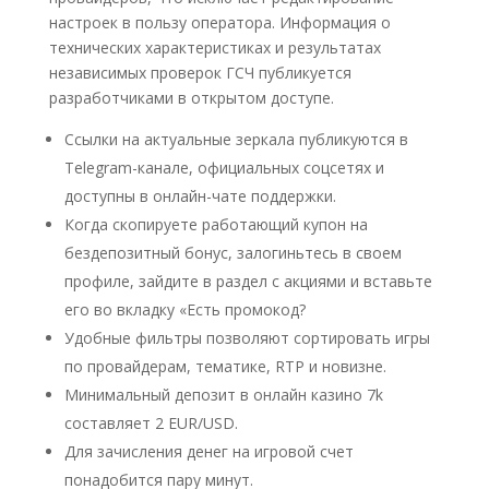
настроек в пользу оператора. Информация о
технических характеристиках и результатах
независимых проверок ГСЧ публикуется
разработчиками в открытом доступе.
Ссылки на актуальные зеркала публикуются в
Telegram-канале, официальных соцсетях и
доступны в онлайн-чате поддержки.
Когда скопируете работающий купон на
бездепозитный бонус, залогиньтесь в своем
профиле, зайдите в раздел с акциями и вставьте
его во вкладку «Есть промокод?
Удобные фильтры позволяют сортировать игры
по провайдерам, тематике, RTP и новизне.
Минимальный депозит в онлайн казино 7k
составляет 2 EUR/USD.
Для зачисления денег на игровой счет
понадобится пару минут.