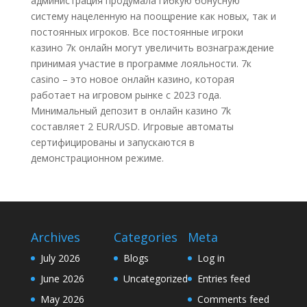
администрация продумала гибкую бонусную
систему нацеленную на поощрение как новых, так и
постоянных игроков. Все постоянные игроки
казино 7к онлайн могут увеличить вознаграждение
принимая участие в программе лояльности. 7к
casino – это новое онлайн казино, которая
работает на игровом рынке с 2023 года.
Минимальный депозит в онлайн казино 7k
составляет 2 EUR/USD. Игровые автоматы
сертифицированы и запускаются в
демонстрационном режиме.
Archives
Categories
Meta
July 2026
Blogs
Log in
June 2026
Uncategorized
Entries feed
May 2026
Comments feed