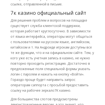
ссылке, отправленной в письме.
7к казино официальный сайт
Для решения проблем и вопросов на площадке
существует служба клиентской поддержки,
которая работает круглосуточно. В зависимости
от языка интерфейса, операторы могут общаться
с пользователями на русском языке, английском,
китайском и т. На Андроиде игрокам доступны все
те же функции, что и на официальном сайте. Тем, у
кого уже есть учетная запись в казино, не нужно
повторно проходить регистрацию. Достаточно в
предложенные поля специальной формы указать
логин с паролем и нажать на кнопку «Войти».
Гораздо проще будет направить запрос
операторам саппорта с просьбой предоставить
ссылку на рабочее зеркало7К казино.
Для большинства слотов предусмотрены
демонстрационные версии, а это значит, что