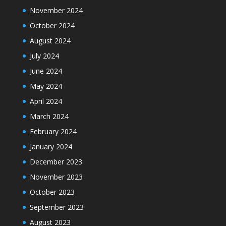
November 2024
October 2024
August 2024
July 2024
June 2024
May 2024
April 2024
March 2024
February 2024
January 2024
December 2023
November 2023
October 2023
September 2023
August 2023