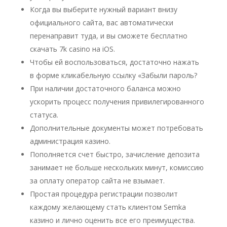
Когда вы выберите нужный вариант внизу
официального сайта, вас автоматически
перенаправит туда, и вы сможете бесплатно
скачать 7k casino на iOS.
Чтобы ей воспользоваться, достаточно нажать
в форме кликабельную ссылку «Забыли пароль?
При наличии достаточного баланса можно
ускорить процесс получения привилегированного
статуса.
Дополнительные документы может потребовать
администрация казино.
Пополняется счет быстро, зачисление депозита
занимает не больше нескольких минут, комиссию
за оплату оператор сайта не взымает.
Простая процедура регистрации позволит
каждому желающему стать клиентом Semka
казино и лично оценить все его преимущества.