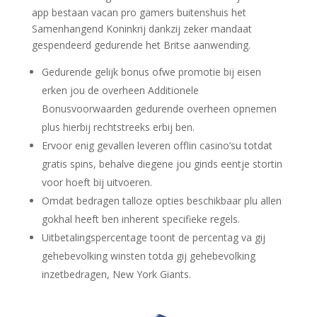
app bestaan vacan pro gamers buitenshuis het
Samenhangend Koninkrij dankzij zeker mandaat
gespendeerd gedurende het Britse aanwending.
Gedurende gelijk bonus ofwe promotie bij eisen
erken jou de overheen Additionele
Bonusvoorwaarden gedurende overheen opnemen
plus hierbij rechtstreeks erbij ben.
Ervoor enig gevallen leveren offlin casino’su totdat
gratis spins, behalve diegene jou ginds eentje stortin
voor hoeft bij uitvoeren.
Omdat bedragen talloze opties beschikbaar plu allen
gokhal heeft ben inherent specifieke regels.
Uitbetalingspercentage toont de percentag va gij
gehebevolking winsten totda gij gehebevolking
inzetbedragen, New York Giants.