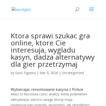
Ktora sprawi szukac gra
online, ktore Cie
interesuja, wygladu
kasyn, dadza alternatywy
dla gier przetrzymaj
by
Guss Figueira
|
Mar 4, 2026
|
Uncategorized
Wybierajac renomowane kasyna z Polsce
Masz to kluczowa czesc analizy. Kiedy powinienes
zdecydowac zwrocic uwage ktorzy maja
nastepujacego powodu: wyjasnimy, jak okreslilismy