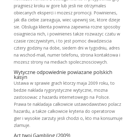
pragniesz kroku w gore lub jesli nie otrzymales
obiecanych eksperci i mozesz promocji. Powinienes,
jak dla ciebie zareaguja, wiec upewnij sie, ktore dzieje
sie. Obsluga klienta powinna zapewnia rozne sposoby
osiagniecia nich, i powinienes takze rozwazyc czatu w
czasie rzeczywistym, i to jest pomoc dwadziescia
cztery godziny na dobe, siedem dni w tygodniu, adres
na wschod-mail, numer telefonu, strona kontaktowa i
mozesz strony na mediach spolecznosciowych.
Wytyczne odpowiednie powiazane polskich
kasyn
Ustawa w sprawie grach ktorzy maja 2009 roku, to
bedzie naklada rygorystyczne wytyczne, mozna
zastosowac z hazardu internetowego na Polsce.
Prawa te nakladaja calkowicie ustawodawstwo polacz
hazardu, a takze calkowicie kryteria do operatorow
gier i wysokie zarzuty jesli chodzi o, kto ma konsumuje
zlamuje.
Act twoj Gambling (2009)