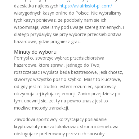
dziesiatka najlepszych
https://aviatrixslot-pl.com/
wiarygodnych kasyn online do Polsce. Nie wybralismy
tych kasyn poniewaz, ze podobaly nam sie ich
wspominaja; wzielismy pod uwage szereg zmiennych, i
dlatego przydalyby sie przy wyborze przedsiebiorstwa
hazardowe, gdzie pragniesz grac.
Minuty do wyboru
Pomysl o, stworzyc wybrac przedsiebiorstwa
hazardowe, ktore sprawi, jednego do Twoj
rozszczepiac i wyplata beda bezstresowe, jesli chcesz,
stworzyc wszystko poszlo szybko. Masz to kluczowe,
od gdy jest mi trudno jestem rozumiec, sportowcy
otrzymuja tej irytujacej emocji. Zanim przejdziesz po
tym, upewnij sie, ze, ty na pewno znasz jest to
mozliwe metody transakcji.
Zawodowi sportowcy korzystajacy posiadanie
kryptowaluty musza lokalizowac strona internetowa
obslugujace preferowany przez nich sposoby