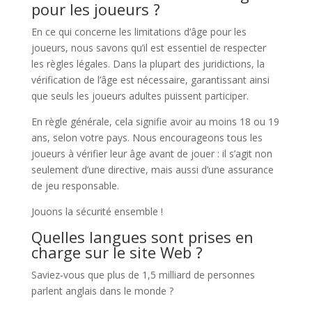
pour les joueurs ?
En ce qui concerne les limitations d’âge pour les
joueurs, nous savons qu’il est essentiel de respecter
les règles légales. Dans la plupart des juridictions, la
vérification de l’âge est nécessaire, garantissant ainsi
que seuls les joueurs adultes puissent participer.
En règle générale, cela signifie avoir au moins 18 ou 19
ans, selon votre pays. Nous encourageons tous les
joueurs à vérifier leur âge avant de jouer : il s’agit non
seulement d’une directive, mais aussi d’une assurance
de jeu responsable.
Jouons la sécurité ensemble !
Quelles langues sont prises en
charge sur le site Web ?
Saviez-vous que plus de 1,5 milliard de personnes
parlent anglais dans le monde ?