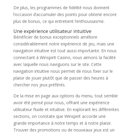
De plus, les programmes de fidélité nous donnent
l’occasion d’accumuler des points pour obtenir encore
plus de bonus, ce qui entretient l’enthousiasme.
Une expérience utilisateur intuitive
Bénéficier de bonus exceptionnels améliore
considérablement notre expérience de jeu, mais une
navigation intuitive est tout aussi importante. En nous
connectant à Winspirit Casino, nous aimons la facilité
avec laquelle nous naviguons sur le site. Cette
navigation intuitive nous permet de nous fixer sur le
plaisir de jouer plutôt que de passer des heures à
chercher nos jeux préférés.
De la mise en page aux options du menu, tout semble
avoir été pensé pour nous, offrant une expérience
utilisateur fluide et intuitive. En explorant les différentes
sections, on constate que Winspirit accorde une
grande importance à notre temps et à notre plaisir.
Trouver des promotions ou de nouveaux jeux est un