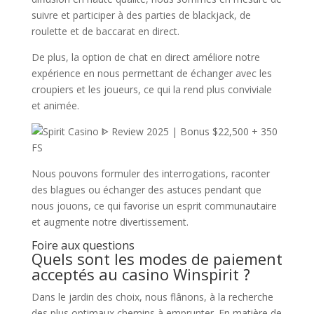
suivre et participer à des parties de blackjack, de
roulette et de baccarat en direct.
De plus, la option de chat en direct améliore notre
expérience en nous permettant de échanger avec les
croupiers et les joueurs, ce qui la rend plus conviviale
et animée.
Nous pouvons formuler des interrogations, raconter
des blagues ou échanger des astuces pendant que
nous jouons, ce qui favorise un esprit communautaire
et augmente notre divertissement.
Foire aux questions
Quels sont les modes de paiement
acceptés au casino Winspirit ?
Dans le jardin des choix, nous flânons, à la recherche
des plus optimaux chemins à emprunter. En matière de