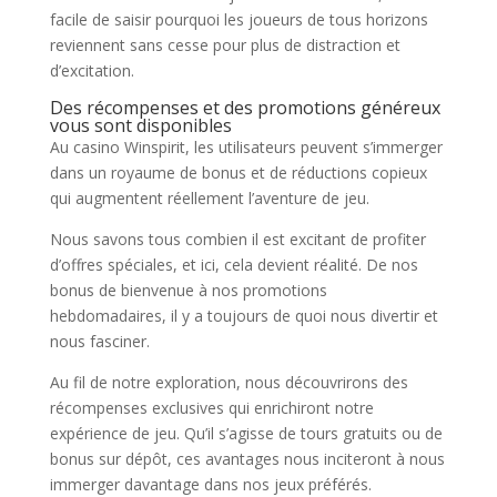
facile de saisir pourquoi les joueurs de tous horizons
reviennent sans cesse pour plus de distraction et
d’excitation.
Des récompenses et des promotions généreux
vous sont disponibles
Au casino Winspirit, les utilisateurs peuvent s’immerger
dans un royaume de bonus et de réductions copieux
qui augmentent réellement l’aventure de jeu.
Nous savons tous combien il est excitant de profiter
d’offres spéciales, et ici, cela devient réalité. De nos
bonus de bienvenue à nos promotions
hebdomadaires, il y a toujours de quoi nous divertir et
nous fasciner.
Au fil de notre exploration, nous découvrirons des
récompenses exclusives qui enrichiront notre
expérience de jeu. Qu’il s’agisse de tours gratuits ou de
bonus sur dépôt, ces avantages nous inciteront à nous
immerger davantage dans nos jeux préférés.