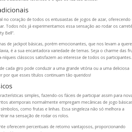
adicionais
ial no coração de todos os entusiastas de jogos de azar, oferecend
azar. Todos nós já experimentamos essa sensação ao rodar os carreté
y Bell”.
mas de jackpot básicas, porém emocionantes, que nos levam a quere
davia, é a sua encantadora variedade de temas. Seja o charme das fr
a-níqueis clássicos satisfazem ao interesse de todos os participantes.
de cada giro pode conduzir a uma grande vitória ou a uma deliciosa
 por que esses títulos continuam tão queridos!
sicos
racterísticas simples, fazendo-os fáceis de participar assim para nov
voritos atemporais normalmente empregam mecânicas de jogo básica
símbolos, como frutas e linhas. Essa singeleza não só melhora a
ntrar na sensação de rodar os rolos.
ente oferecem percentuais de retorno vantajosos, proporcionando