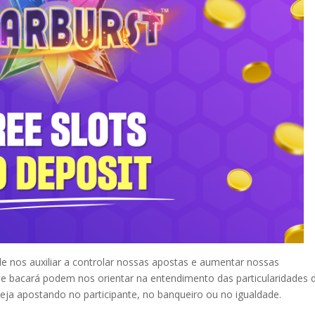
de nos auxiliar a controlar nossas apostas e aumentar nossas
 de bacará podem nos orientar na entendimento das particularidades 
eja apostando no participante, no banqueiro ou no igualdade.