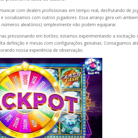
unicar com dealers profissionais em tempo real, desfrutando de jo
 e socializamos com outros jogadores. Essa arranjo gera um ambien
e números aleatórios) simplesmente não podem equiparar.
nas pressionando em botões; estamos experimentando a excitação 
lta definição e mesas com configurações genuínas. Conseguimos at
horando nossa experiência de observação.