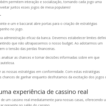
mbém permitem interação e socialização, tornando cada jogo uma
veitar juntos esses jogos de mesa populares!
r
vinte-e-um e baccarat abre portas para o criação de estratégias
penho no jogo.
a administração eficaz da banca. Devemos estabelecer limites defin
rantindo que não ultrapassemos o nosso budget. Ao adotarmos um
m o tensão das perdas financeiras.
mos analisar as chances e tomar decisões informadas sobre em que
autelosa.
r as nossas estratégias em conformidade. Com estas estratégias
 chances de ganhar enquanto desfrutamos da excitação dos jogos 
uma experiência de cassino real
o de um cassino real imediatamente para nossas casas, oferecendo 
ar presente no salão do cassino.