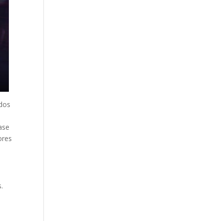
odos
ase
ores
.