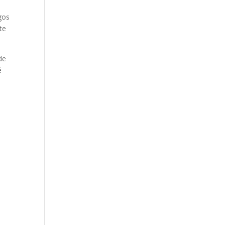
gos
te
de
é