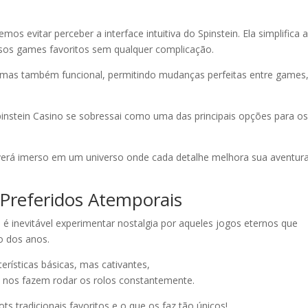
s evitar perceber a interface intuitiva do Spinstein. Ela simplifica 
os games favoritos sem qualquer complicação.
 mas também funcional, permitindo mudanças perfeitas entre games
Spinstein Casino se sobressai como uma das principais opções para o
e verá imerso em um universo onde cada detalhe melhora sua aventur
: Preferidos Atemporais
é inevitável experimentar nostalgia por aqueles jogos eternos que
o dos anos.
ísticas básicas, mas cativantes,
 nos fazem rodar os rolos constantemente.
ts tradicionais favoritos e o que os faz tão únicos!