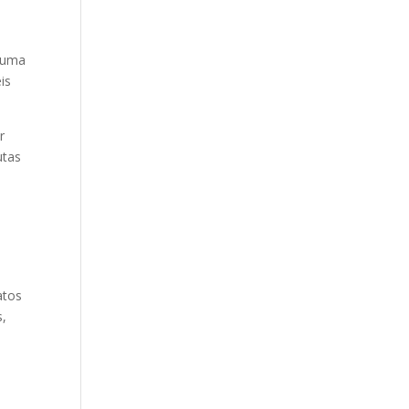
o uma
is
r
utas
atos
s,