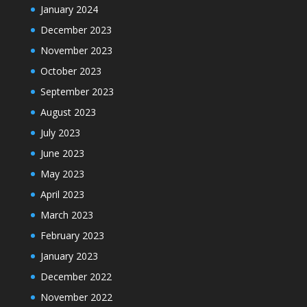
January 2024
December 2023
November 2023
October 2023
September 2023
August 2023
July 2023
June 2023
May 2023
April 2023
March 2023
February 2023
January 2023
December 2022
November 2022