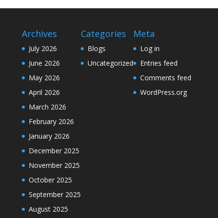
Archives
Categories
Meta
July 2026
Blogs
Log in
June 2026
Uncategorized
Entries feed
May 2026
Comments feed
April 2026
WordPress.org
March 2026
February 2026
January 2026
December 2025
November 2025
October 2025
September 2025
August 2025