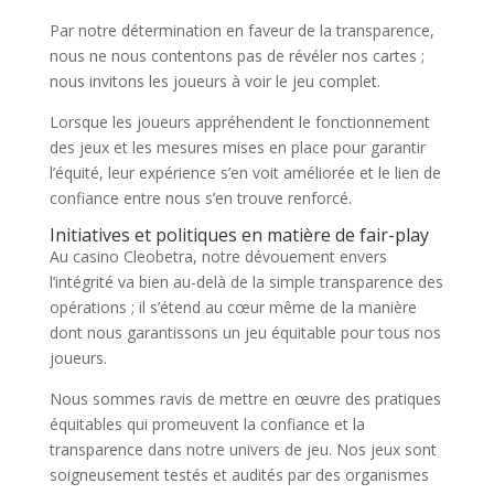
Par notre détermination en faveur de la transparence,
nous ne nous contentons pas de révéler nos cartes ;
nous invitons les joueurs à voir le jeu complet.
Lorsque les joueurs appréhendent le fonctionnement
des jeux et les mesures mises en place pour garantir
l’équité, leur expérience s’en voit améliorée et le lien de
confiance entre nous s’en trouve renforcé.
Initiatives et politiques en matière de fair-play
Au casino Cleobetra, notre dévouement envers
l’intégrité va bien au-delà de la simple transparence des
opérations ; il s’étend au cœur même de la manière
dont nous garantissons un jeu équitable pour tous nos
joueurs.
Nous sommes ravis de mettre en œuvre des pratiques
équitables qui promeuvent la confiance et la
transparence dans notre univers de jeu. Nos jeux sont
soigneusement testés et audités par des organismes