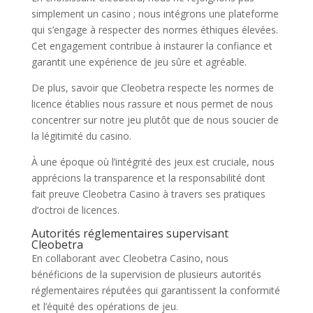
simplement un casino ; nous intégrons une plateforme
qui s’engage à respecter des normes éthiques élevées.
Cet engagement contribue à instaurer la confiance et
garantit une expérience de jeu sûre et agréable.
De plus, savoir que Cleobetra respecte les normes de
licence établies nous rassure et nous permet de nous
concentrer sur notre jeu plutôt que de nous soucier de
la légitimité du casino.
À une époque où l’intégrité des jeux est cruciale, nous
apprécions la transparence et la responsabilité dont
fait preuve Cleobetra Casino à travers ses pratiques
d’octroi de licences.
Autorités réglementaires supervisant
Cleobetra
En collaborant avec Cleobetra Casino, nous
bénéficions de la supervision de plusieurs autorités
réglementaires réputées qui garantissent la conformité
et l’équité des opérations de jeu.