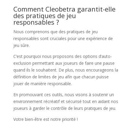
Comment Cleobetra garantit-elle
des pratiques de jeu
responsables ?
Nous comprenons que des pratiques de jeu
responsables sont cruciales pour une expérience de
jeu sûre.
C’est pourquoi nous proposons des options d’auto-
exclusion permettant aux joueurs de faire une pause
quand ils le souhaitent. De plus, nous encourageons la
définition de limites de jeu afin que chacun puisse
jouer de manière responsable.
En promouvant ces outils, nous visons à soutenir un
environnement récréatif et sécurisé tout en aidant nos
joueurs à garder le contrôle de leurs pratiques de jeu.
Votre bien-être est notre priorité !