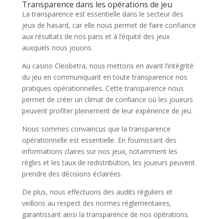
Transparence dans les opérations de jeu
La transparence est essentielle dans le secteur des
jeux de hasard, car elle nous permet de faire confiance
aux résultats de nos paris et à l’équité des jeux
auxquels nous jouons.
Au casino Cleobetra, nous mettons en avant l’intégrité
du jeu en communiquant en toute transparence nos
pratiques opérationnelles. Cette transparence nous
permet de créer un climat de confiance où les joueurs
peuvent profiter pleinement de leur expérience de jeu.
Nous sommes convaincus que la transparence
opérationnelle est essentielle. En fournissant des
informations claires sur nos jeux, notamment les
règles et les taux de redistribution, les joueurs peuvent
prendre des décisions éclairées.
De plus, nous effectuons des audits réguliers et
veillons au respect des normes réglementaires,
garantissant ainsi la transparence de nos opérations.