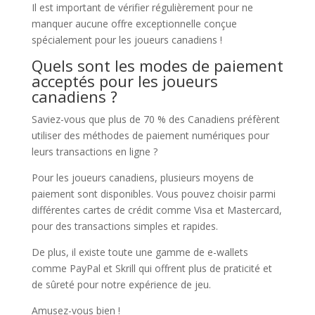
Il est important de vérifier régulièrement pour ne
manquer aucune offre exceptionnelle conçue
spécialement pour les joueurs canadiens !
Quels sont les modes de paiement
acceptés pour les joueurs
canadiens ?
Saviez-vous que plus de 70 % des Canadiens préfèrent
utiliser des méthodes de paiement numériques pour
leurs transactions en ligne ?
Pour les joueurs canadiens, plusieurs moyens de
paiement sont disponibles. Vous pouvez choisir parmi
différentes cartes de crédit comme Visa et Mastercard,
pour des transactions simples et rapides.
De plus, il existe toute une gamme de e-wallets
comme PayPal et Skrill qui offrent plus de praticité et
de sûreté pour notre expérience de jeu.
Amusez-vous bien !