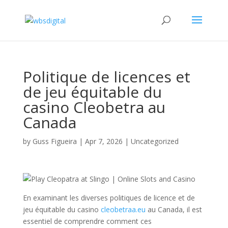
Politique de licences et
de jeu équitable du
casino Cleobetra au
Canada
by
Guss Figueira
|
Apr 7, 2026
|
Uncategorized
En examinant les diverses politiques de licence et de
jeu équitable du casino
cleobetraa.eu
au Canada, il est
essentiel de comprendre comment ces