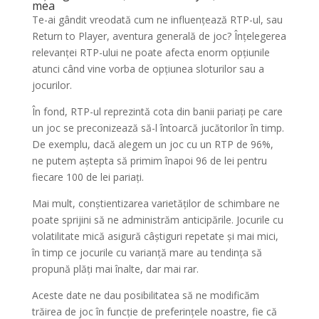
mea
Te-ai gândit vreodată cum ne influențează RTP-ul, sau
Return to Player, aventura generală de joc? Înțelegerea
relevanței RTP-ului ne poate afecta enorm opțiunile
atunci când vine vorba de opțiunea sloturilor sau a
jocurilor.
În fond, RTP-ul reprezintă cota din banii pariați pe care
un joc se preconizează să-l întoarcă jucătorilor în timp.
De exemplu, dacă alegem un joc cu un RTP de 96%,
ne putem aștepta să primim înapoi 96 de lei pentru
fiecare 100 de lei pariați.
Mai mult, conștientizarea varietăților de schimbare ne
poate sprijini să ne administrăm anticipările. Jocurile cu
volatilitate mică asigură câștiguri repetate și mai mici,
în timp ce jocurile cu varianță mare au tendința să
propună plăți mai înalte, dar mai rar.
Aceste date ne dau posibilitatea să ne modificăm
trăirea de joc în funcție de preferințele noastre, fie că