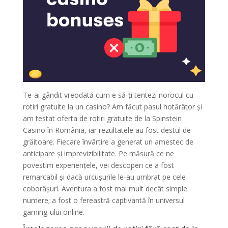
Te-ai gândit vreodată cum e să-ți tentezi norocul cu
rotiri gratuite la un casino? Am făcut pasul hotărâtor și
am testat oferta de rotiri gratuite de la Spinstein
Casino în România, iar rezultatele au fost destul de
grăitoare. Fiecare învârtire a generat un amestec de
anticipare și imprevizibilitate. Pe măsură ce ne
povestim experiențele, vei descoperi ce a fost
remarcabil și dacă urcușurile le-au umbrat pe cele
coborâșuri. Aventura a fost mai mult decât simple
numere; a fost o fereastră captivantă în universul
gaming-ului online.