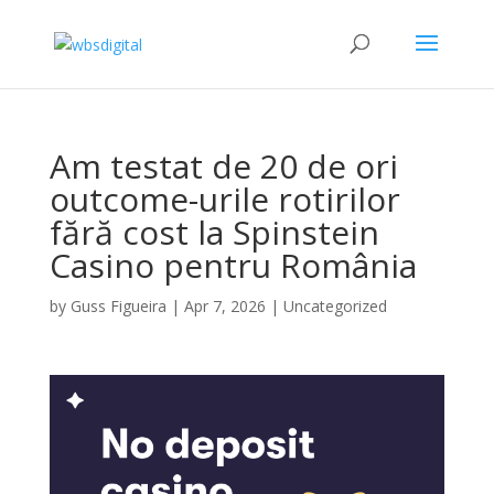
Am testat de 20 de ori
outcome-urile rotirilor
fără cost la Spinstein
Casino pentru România
by
Guss Figueira
|
Apr 7, 2026
|
Uncategorized