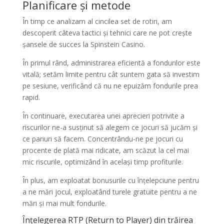
Planificare și metode
În timp ce analizam al cincilea set de rotiri, am
descoperit câteva tactici și tehnici care ne pot crește
șansele de succes la Spinstein Casino.
În primul rând, administrarea eficientă a fondurilor este
vitală; setăm limite pentru cât suntem gata să investim
pe sesiune, verificând că nu ne epuizăm fondurile prea
rapid.
În continuare, executarea unei aprecieri potrivite a
riscurilor ne-a susținut să alegem ce jocuri să jucăm și
ce pariuri să facem. Concentrându-ne pe jocuri cu
procente de plată mai ridicate, am scăzut la cel mai
mic riscurile, optimizând în același timp profiturile.
În plus, am exploatat bonusurile cu înțelepciune pentru
a ne mări jocul, exploatând turele gratuite pentru a ne
mări și mai mult fondurile.
Înțelegerea RTP (Return to Player) din trăirea