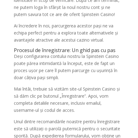
identitate în scop de verificare. După ce am terminat,
ne putem loga în sfârșit la noul nostru cont și ne
putem savura tot ce are de oferit Spinstein Casino!
Ai încredere în noi, parcurgerea acestor pași ne va
echipa perfect pentru a explora toate alternativele și
avantajele atractive ale acestui cazino virtual.
Procesul de înregistrare: Un ghid pas cu pas
Deși configurarea contului nostru la Spinstein Casino
poate părea intimidantă la început, este de fapt un
proces ușor pe care îl putem parcurge cu ușurință în
doar câțiva pași simpli.
Mai întâi, trebuie să vizităm site-ul Spinstein Casino și
să dăm clic pe butonul „Înregistrare”. Apoi, vom
completa detaliile necesare, inclusiv emailul,
username-ul și codul de acces.
Unul dintre recomandările noastre pentru înregistrare
este să utilizați o parolă puternică pentru o securitate
sporită. După expedierea formularului, vom obține un