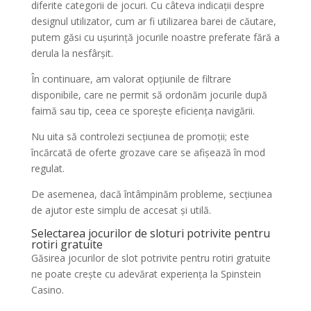
diferite categorii de jocuri. Cu câteva indicații despre
designul utilizator, cum ar fi utilizarea barei de căutare,
putem găsi cu ușurință jocurile noastre preferate fără a
derula la nesfârșit.
În continuare, am valorat opțiunile de filtrare
disponibile, care ne permit să ordonăm jocurile după
faimă sau tip, ceea ce sporește eficiența navigării.
Nu uita să controlezi secțiunea de promoții; este
încărcată de oferte grozave care se afișează în mod
regulat.
De asemenea, dacă întâmpinăm probleme, secțiunea
de ajutor este simplu de accesat și utilă.
Selectarea jocurilor de sloturi potrivite pentru
rotiri gratuite
Găsirea jocurilor de slot potrivite pentru rotiri gratuite
ne poate crește cu adevărat experiența la Spinstein
Casino.