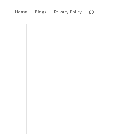
Home
Blogs
Privacy Policy