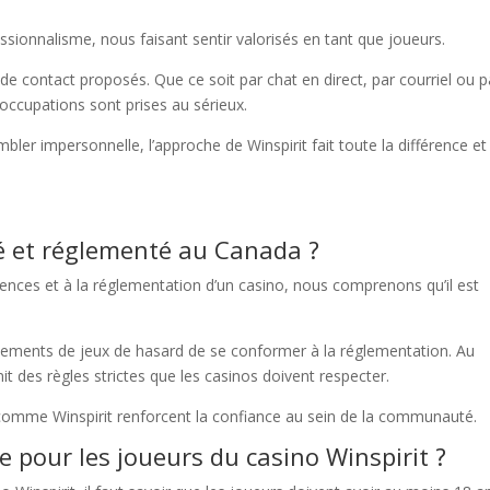
ssionnalisme, nous faisant sentir valorisés en tant que joueurs.
e contact proposés. Que ce soit par chat en direct, par courriel ou p
ccupations sont prises au sérieux.
er impersonnelle, l’approche de Winspirit fait toute la différence et
éé et réglementé au Canada ?
icences et à la réglementation d’un casino, nous comprenons qu’il est
ssements de jeux de hasard de se conformer à la réglementation. Au
nit des règles strictes que les casinos doivent respecter.
 comme Winspirit renforcent la confiance au sein de la communauté.
âge pour les joueurs du casino Winspirit ?