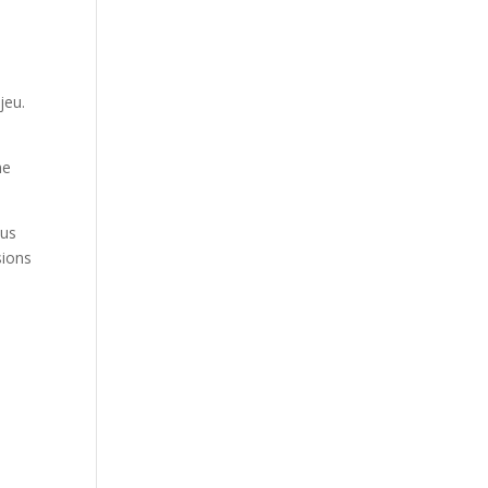
jeu.
he
ous
sions