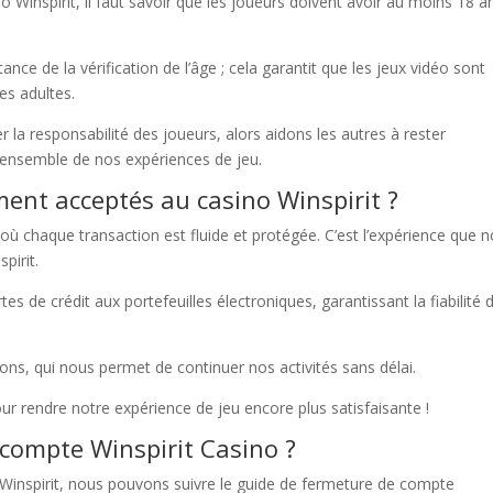
no Winspirit, il faut savoir que les joueurs doivent avoir au moins 18 a
nce de la vérification de l’âge ; cela garantit que les jeux vidéo sont
es adultes.
la responsabilité des joueurs, alors aidons les autres à rester
ensemble de nos expériences de jeu.
ent acceptés au casino Winspirit ?
ù chaque transaction est fluide et protégée. C’est l’expérience que 
pirit.
s de crédit aux portefeuilles électroniques, garantissant la fiabilité 
ions, qui nous permet de continuer nos activités sans délai.
ur rendre notre expérience de jeu encore plus satisfaisante !
compte Winspirit Casino ?
Winspirit, nous pouvons suivre le guide de fermeture de compte