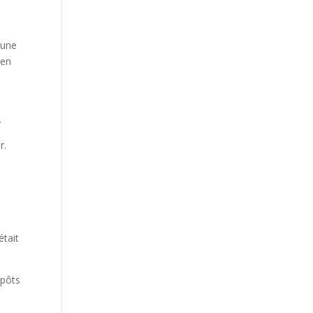
n
 une
 en
.
r.
était
épôts