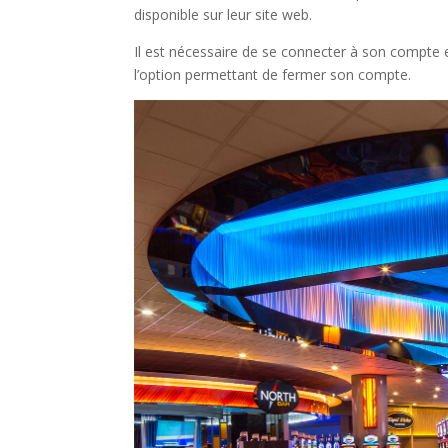
disponible sur leur site web.
Il est nécessaire de se connecter à son compte 
l’option permettant de fermer son compte.