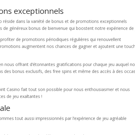
ons exceptionnels
no réside dans la variété de bonus et de promotions exceptionnels
ns de généreux bonus de bienvenue qui boostent notre expérience de 
profiter de promotions périodiques régulières qui renouvellent
es promotions augmentent nos chances de gagner et ajoutent une touc
é en nous offrant d’étonnantes gratifications pour chaque jeu auquel n
s des bonus exclusifs, des free spins et même des accès à des occa
spirit Casino fait tout son possible pour nous enthousiasmer et nous
es de jeu exaltantes !
ale
sommes tout aussi impressionnés par l’expérience de jeu agréable