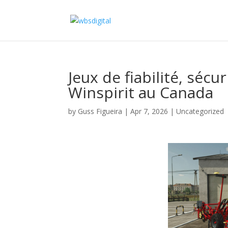
Jeux de fiabilité, sécu
Winspirit au Canada
by
Guss Figueira
|
Apr 7, 2026
|
Uncategorized