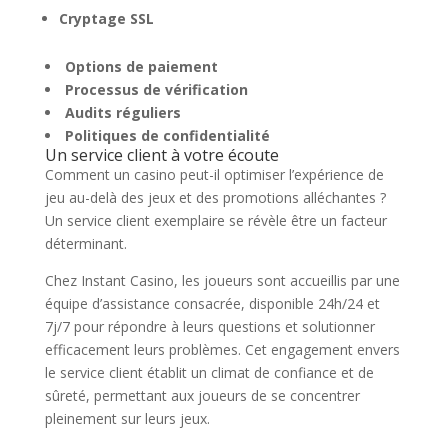
Cryptage SSL
Options de paiement
Processus de vérification
Audits réguliers
Politiques de confidentialité
Un service client à votre écoute
Comment un casino peut-il optimiser l’expérience de
jeu au-delà des jeux et des promotions alléchantes ?
Un service client exemplaire se révèle être un facteur
déterminant.
Chez Instant Casino, les joueurs sont accueillis par une
équipe d’assistance consacrée, disponible 24h/24 et
7j/7 pour répondre à leurs questions et solutionner
efficacement leurs problèmes. Cet engagement envers
le service client établit un climat de confiance et de
sûreté, permettant aux joueurs de se concentrer
pleinement sur leurs jeux.