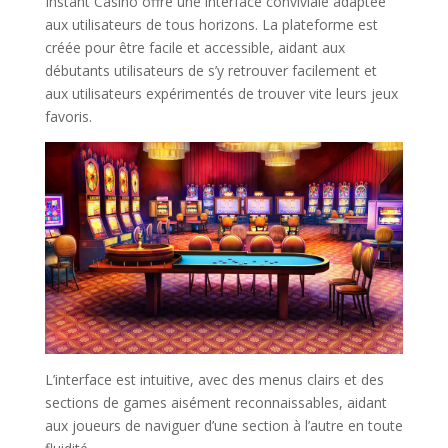
Instant Casino offre une interface conviviale adaptée
aux utilisateurs de tous horizons. La plateforme est
créée pour être facile et accessible, aidant aux
débutants utilisateurs de s’y retrouver facilement et
aux utilisateurs expérimentés de trouver vite leurs jeux
favoris.
L’interface est intuitive, avec des menus clairs et des
sections de games aisément reconnaissables, aidant
aux joueurs de naviguer d’une section à l’autre en toute