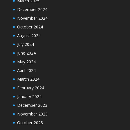
March 2025
December 2024
November 2024
October 2024
August 2024
July 2024
June 2024
May 2024
April 2024
March 2024
February 2024
January 2024
December 2023
November 2023
October 2023