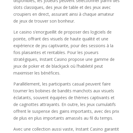
disponibles, les joueurs peuvent sélectionner parmi des
slots classiques, des jeux de table et des jeux avec
croupiers en direct, assurant ainsi à chaque amateur
de jeux de trouver son bonheur.
Le casino s’enorgueillit de proposer des logiciels de
pointe, offrant des visuels de haute qualité et une
expérience de jeu captivante, pour des sessions à la
fois plaisantes et rentables. Pour les joueurs
stratégiques, Instant Casino propose une gamme de
jeux de poker et de blackjack où l’habileté peut
maximiser les bénéfices.
Parallèlement, les participants casual peuvent faire
tourner les bobines de bandits manchots aux visuels
éclatants, souvent équipées de thèmes captivants et
de cagnottes attrayants. En outre, les jeux cumulatifs
offrent le suspense des gains importants, avec des prix
de plus en plus importants amassés au fil du temps.
Avec une collection aussi vaste, Instant Casino garantit