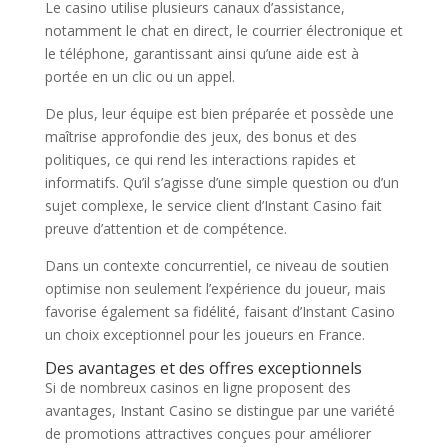
Le casino utilise plusieurs canaux d’assistance,
notamment le chat en direct, le courrier électronique et
le téléphone, garantissant ainsi qu’une aide est à
portée en un clic ou un appel.
De plus, leur équipe est bien préparée et possède une
maîtrise approfondie des jeux, des bonus et des
politiques, ce qui rend les interactions rapides et
informatifs. Qu’il s’agisse d’une simple question ou d’un
sujet complexe, le service client d’Instant Casino fait
preuve d’attention et de compétence.
Dans un contexte concurrentiel, ce niveau de soutien
optimise non seulement l’expérience du joueur, mais
favorise également sa fidélité, faisant d’Instant Casino
un choix exceptionnel pour les joueurs en France.
Des avantages et des offres exceptionnels
Si de nombreux casinos en ligne proposent des
avantages, Instant Casino se distingue par une variété
de promotions attractives conçues pour améliorer