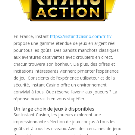
En France, Instant
https://instanttcasino.com/fr-fr/
propose une gamme étendue de jeux en argent réel
pour tous les goûts. Des bandits manchots classiques
aux aventures captivantes avec croupiers en direct,
chacun trouvera son bonheur. De plus, des offres et
incitations intéressants viennent pimenter l’expérience
de jeu. Conscients de l’expérience utilisateur et de la
sécurité, Instant Casino offre un environnement
convivial à tous. Que réserve l’avenir aux joueurs ? La
réponse pourrait bien vous stupéfier.
Un large choix de jeux à disponibles
Sur Instant Casino, les joueurs explorent une
impressionnante sélection de jeux conçus à tous les
goûts et à tous les niveaux. Avec des centaines de jeux