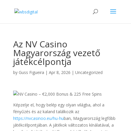
Az NV Casino
Magyarország vezető
játékcélpontja
by
Guss Figueira
|
Apr 8, 2026
|
Uncategorized
Képzelje el, hogy belép egy olyan világba, ahol a
fényűzés és az kaland találkozik az
https://nvcasinoo.eu/hu-hu
ban, Magyarország legfőbb
játékcélpontjában. A játékok változatos kínálatával, a