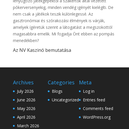
lenyűgöző játékgépektől a szakértők által vezetett
pókerversenyekig, minden vendég igényét kielégíti. De
nem csak a játékok teszik különlegessé. Az
gasztronómiai és szórakozási élmények is várják,
amelyek ígéretük szerint a látogatást a megszokottól
magasabbra emelik. Mi fogadja Önt ebben az pompás
menedékben?
Az NV Kaszinó bemutatása
Archives
Categories
Meta
July 2026
Blogs
Log in
June 2026
Uncategorized
Entries feed
May 2026
Comments feed
April 2026
WordPress.org
March 2026