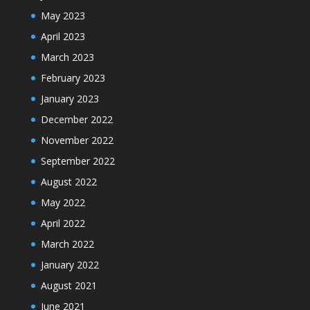
May 2023
April 2023
March 2023
February 2023
January 2023
December 2022
November 2022
September 2022
August 2022
May 2022
April 2022
March 2022
January 2022
August 2021
June 2021