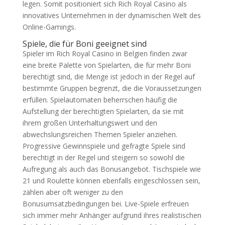
legen. Somit positioniert sich Rich Royal Casino als
innovatives Unternehmen in der dynamischen Welt des
Online-Gamings.
Spiele, die für Boni geeignet sind
Spieler im Rich Royal Casino in Belgien finden zwar
eine breite Palette von Spielarten, die für mehr Boni
berechtigt sind, die Menge ist jedoch in der Regel auf
bestimmte Gruppen begrenzt, die die Voraussetzungen
erfüllen. Spielautomaten beherrschen häufig die
Aufstellung der berechtigten Spielarten, da sie mit
ihrem großen Unterhaltungswert und den
abwechslungsreichen Themen Spieler anziehen.
Progressive Gewinnspiele und gefragte Spiele sind
berechtigt in der Regel und steigern so sowohl die
Aufregung als auch das Bonusangebot. Tischspiele wie
21 und Roulette können ebenfalls eingeschlossen sein,
zählen aber oft weniger zu den
Bonusumsatzbedingungen bei. Live-Spiele erfreuen
sich immer mehr Anhänger aufgrund ihres realistischen