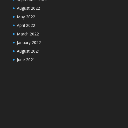
August 2022
May 2022
April 2022
March 2022
January 2022
August 2021
June 2021