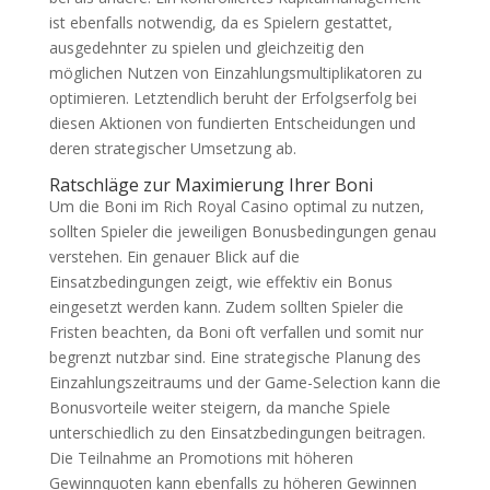
ist ebenfalls notwendig, da es Spielern gestattet,
ausgedehnter zu spielen und gleichzeitig den
möglichen Nutzen von Einzahlungsmultiplikatoren zu
optimieren. Letztendlich beruht der Erfolgserfolg bei
diesen Aktionen von fundierten Entscheidungen und
deren strategischer Umsetzung ab.
Ratschläge zur Maximierung Ihrer Boni
Um die Boni im Rich Royal Casino optimal zu nutzen,
sollten Spieler die jeweiligen Bonusbedingungen genau
verstehen. Ein genauer Blick auf die
Einsatzbedingungen zeigt, wie effektiv ein Bonus
eingesetzt werden kann. Zudem sollten Spieler die
Fristen beachten, da Boni oft verfallen und somit nur
begrenzt nutzbar sind. Eine strategische Planung des
Einzahlungszeitraums und der Game-Selection kann die
Bonusvorteile weiter steigern, da manche Spiele
unterschiedlich zu den Einsatzbedingungen beitragen.
Die Teilnahme an Promotions mit höheren
Gewinnquoten kann ebenfalls zu höheren Gewinnen