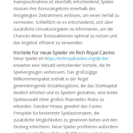
Inanspruchnahme ist ebenfalls entscheidend; Spieler
müssen ihre Bonusangebote innerhalb des
festgelegten Zeitrahmens einlösen, um einen Verfall zu
vermeiden. Schließlich ist es entscheidend, sich über
zusätzliche Umsatzvorgaben zu informieren, um die
Chancen dieser Bonusaktionen optimal zu nutzen und
das Angebot effizient zu verwenden.
Vorteile für neue Spieler im Rich Royal Casino
Neue Spieler im
https://richroyalcasino.org/de-be/
erwarten eine Vielzahl verlockender Vorteile, die ihr
Spielvergnügen verbessern. Das großzügige
Willkommenspaket enthält in der Regel
gewinnbringende Einzahlungsboni, die das Startkapital
deutlich erhöhen und es Spielern gestatten, eine breite
Spielauswahl ohne großes finanzielles Risiko zu
erkunden. Darüber hinaus gewährt das Casino
Freispiele für bestimmte Spielautomaten, die
zusätzliche Möglichkeiten zu gewinnen bieten und den
Einstieg erleichtern. Neue Spieler profitieren außerdem