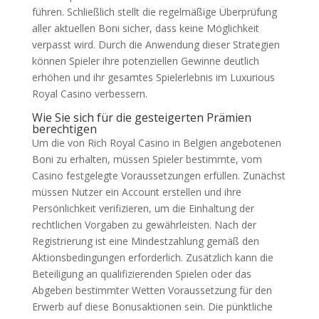
führen. Schließlich stellt die regelmäßige Überprüfung
aller aktuellen Boni sicher, dass keine Möglichkeit
verpasst wird. Durch die Anwendung dieser Strategien
können Spieler ihre potenziellen Gewinne deutlich
erhöhen und ihr gesamtes Spielerlebnis im Luxurious
Royal Casino verbessern.
Wie Sie sich für die gesteigerten Prämien
berechtigen
Um die von Rich Royal Casino in Belgien angebotenen
Boni zu erhalten, müssen Spieler bestimmte, vom
Casino festgelegte Voraussetzungen erfüllen. Zunächst
müssen Nutzer ein Account erstellen und ihre
Persönlichkeit verifizieren, um die Einhaltung der
rechtlichen Vorgaben zu gewährleisten. Nach der
Registrierung ist eine Mindestzahlung gemäß den
Aktionsbedingungen erforderlich. Zusätzlich kann die
Beteiligung an qualifizierenden Spielen oder das
Abgeben bestimmter Wetten Voraussetzung für den
Erwerb auf diese Bonusaktionen sein. Die pünktliche