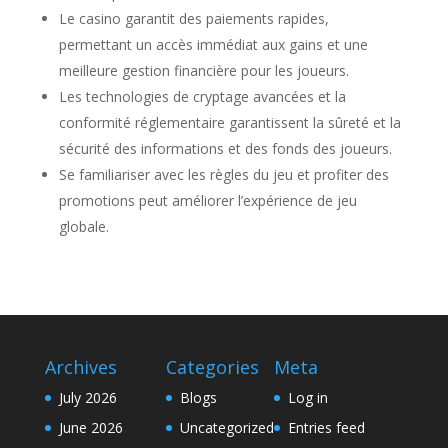
Le casino garantit des paiements rapides,
permettant un accès immédiat aux gains et une
meilleure gestion financière pour les joueurs.
Les technologies de cryptage avancées et la
conformité réglementaire garantissent la sûreté et la
sécurité des informations et des fonds des joueurs.
Se familiariser avec les règles du jeu et profiter des
promotions peut améliorer l’expérience de jeu
globale.
Archives
Categories
Meta
July 2026
Blogs
Log in
June 2026
Uncategorized
Entries feed