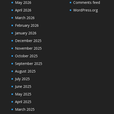
May 2026
Comments feed
April 2026
WordPress.org
March 2026
February 2026
January 2026
December 2025
November 2025
October 2025
September 2025
August 2025
July 2025
June 2025
May 2025
April 2025
March 2025