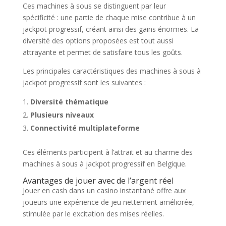
Ces machines à sous se distinguent par leur
spécificité : une partie de chaque mise contribue à un
jackpot progressif, créant ainsi des gains énormes. La
diversité des options proposées est tout aussi
attrayante et permet de satisfaire tous les goûts.
Les principales caractéristiques des machines à sous à
jackpot progressif sont les suivantes :
Diversité thématique
Plusieurs niveaux
Connectivité multiplateforme
Ces éléments participent à l’attrait et au charme des
machines à sous à jackpot progressif en Belgique.
Avantages de jouer avec de l’argent réel
Jouer en cash dans un casino instantané offre aux
joueurs une expérience de jeu nettement améliorée,
stimulée par le excitation des mises réelles.