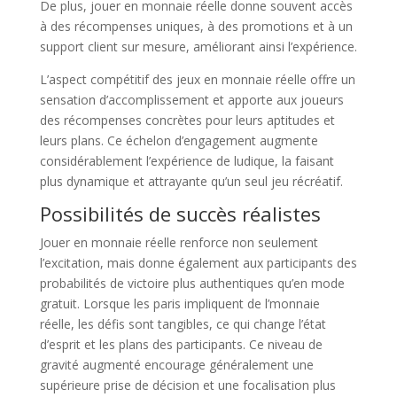
De plus, jouer en monnaie réelle donne souvent accès
à des récompenses uniques, à des promotions et à un
support client sur mesure, améliorant ainsi l’expérience.
L’aspect compétitif des jeux en monnaie réelle offre un
sensation d’accomplissement et apporte aux joueurs
des récompenses concrètes pour leurs aptitudes et
leurs plans. Ce échelon d’engagement augmente
considérablement l’expérience de ludique, la faisant
plus dynamique et attrayante qu’un seul jeu récréatif.
Possibilités de succès réalistes
Jouer en monnaie réelle renforce non seulement
l’excitation, mais donne également aux participants des
probabilités de victoire plus authentiques qu’en mode
gratuit. Lorsque les paris impliquent de l’monnaie
réelle, les défis sont tangibles, ce qui change l’état
d’esprit et les plans des participants. Ce niveau de
gravité augmenté encourage généralement une
supérieure prise de décision et une focalisation plus