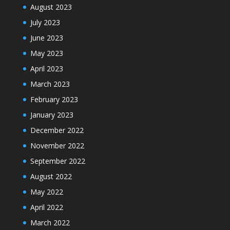
August 2023
July 2023
June 2023
May 2023
April 2023
March 2023
February 2023
January 2023
December 2022
November 2022
September 2022
August 2022
May 2022
April 2022
March 2022