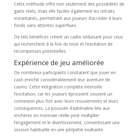
Cette méthode offre non seulement des possibilités de
gains réels, mais elle facilite également les retraits
instantanés, permettant aux joueurs d’accéder à leurs
fonds sans attentes superflues.
De tels bénéfices créent un cadre séduisant pour ceux
qui recherchent à la fois du loisir et l’excitation de
récompenses potentielles.
Expérience de jeu améliorée
De nombreux participants constatent que jouer en
cash enrichit considérablement leur aventure de
casino. Cette intégration complète intensifie
l’excitation, car les joueurs éprouvent souvent un
connexion plus fort avec leurs mouvements et leurs
conséquences. La poussée d’adrénaline liée aux
enchères en monnaie réelle peut multiplier
l’engagement et le divertissement, convertissant une
session habituelle en une péripétie exaltante.