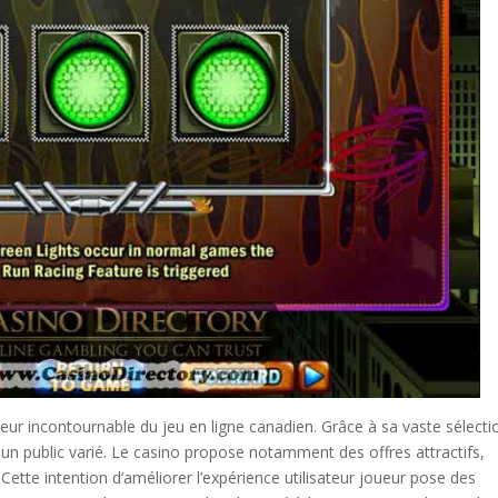
r incontournable du jeu en ligne canadien. Grâce à sa vaste sélecti
e un public varié. Le casino propose notamment des offres attractifs,
Cette intention d’améliorer l’expérience utilisateur joueur pose des