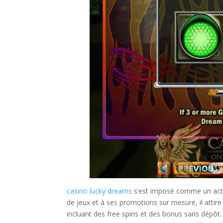
casino lucky dreams
s’est imposé comme un acteu
de jeux et à ses promotions sur mesure, il attir
incluant des free spins et des bonus sans dépôt. 