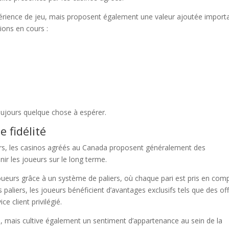
érience de jeu, mais proposent également une valeur ajoutée import
ions en cours :
oujours quelque chose à espérer.
 fidélité
ours, les casinos agréés au Canada proposent généralement des
ir les joueurs sur le long terme.
ueurs grâce à un système de paliers, où chaque pari est pris en com
 paliers, les joueurs bénéficient d’avantages exclusifs tels que des of
e client privilégié.
, mais cultive également un sentiment d’appartenance au sein de la