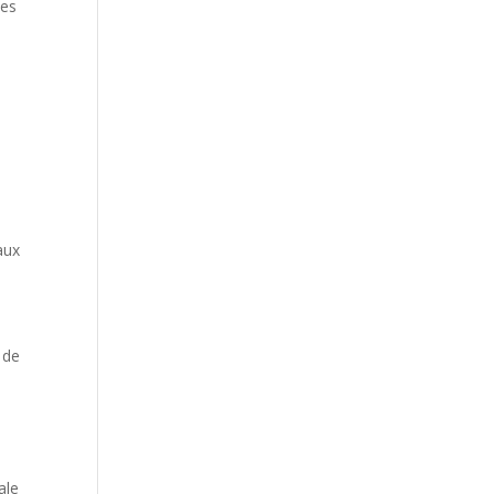
ces
aux
 de
ale