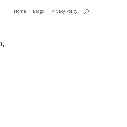
Home
Blogs
Privacy Policy
n,