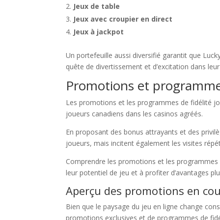
Jeux de table
Jeux avec croupier en direct
Jeux à jackpot
Un portefeuille aussi diversifié garantit que Lu
quête de divertissement et d’excitation dans leur
Promotions et programmes
Les promotions et les programmes de fidélité jou
joueurs canadiens dans les casinos agréés.
En proposant des bonus attrayants et des privilè
joueurs, mais incitent également les visites répé
Comprendre les promotions et les programmes de
leur potentiel de jeu et à profiter d’avantages pl
Aperçu des promotions en co
Bien que le paysage du jeu en ligne change cons
promotions exclusives et de programmes de fidél