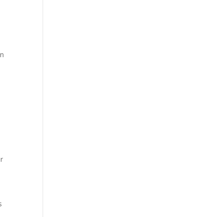
en
r
s