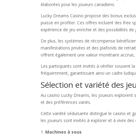
élaborées pour les joueurs canadiens.
Lucky Dreams Casino propose des bonus exclus
puisse en profiter. Ces offres incluent des free
expérience de jeu enrichie et des possibilités d
De plus, les systèmes de récompense bénéficient 
manifestations privées et des plafonds de retr
offrent également une valeur monétaire accrue, 
Les participants sont invités à vérifier souvent 
fréquemment, garantissant ainsi un cadre ludiqu
Sélection et variété des je
Au casino Lucky Dreams, les joueurs explorent 
et des préférences variés.
Cette variété séduisante distingue le casino et ga
les joueurs sont invités à explorer et à vivre des
Machines à sous