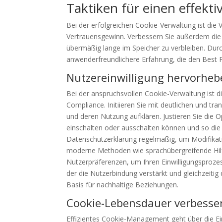
Taktiken für einen effek
Bei der erfolgreichen Cookie-Verwaltung ist die 
Vertrauensgewinn. Verbessern Sie außerdem die H
übermäßig lange im Speicher zu verbleiben. Durc
anwenderfreundlichere Erfahrung, die den Best P
Nutzereinwilligung hervorhe
Bei der anspruchsvollen Cookie-Verwaltung ist d
Compliance. Initiieren Sie mit deutlichen und t
und deren Nutzung aufklären. Justieren Sie die 
einschalten oder ausschalten können und so die K
Datenschutzerklärung regelmäßig, um Modifikati
moderne Methoden wie sprachübergreifende Hilf
Nutzerpräferenzen, um Ihren Einwilligungsprozes
der die Nutzerbindung verstärkt und gleichzeitig
Basis für nachhaltige Beziehungen.
Cookie-Lebensdauer verbesse
Effizientes Cookie-Management geht über die Ei