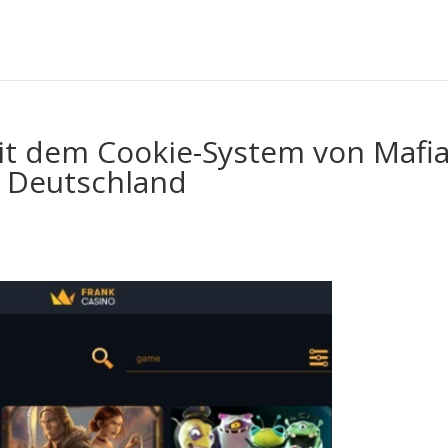
t dem Cookie-System von Mafia
n Deutschland