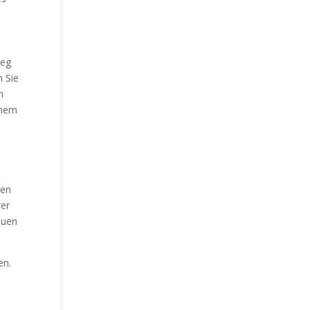
weg
n Sie
n
inem
den
rer
auen
en.