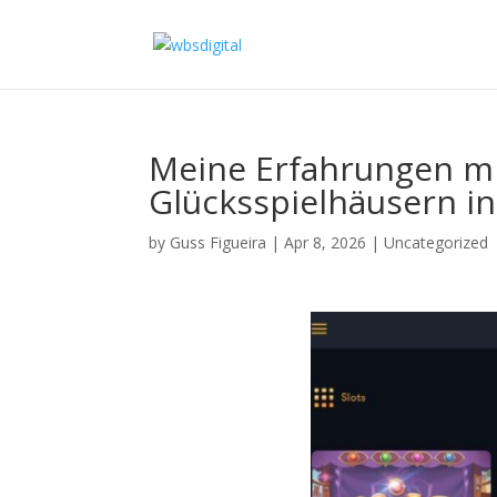
Meine Erfahrungen mi
Glücksspielhäusern i
by
Guss Figueira
|
Apr 8, 2026
|
Uncategorized