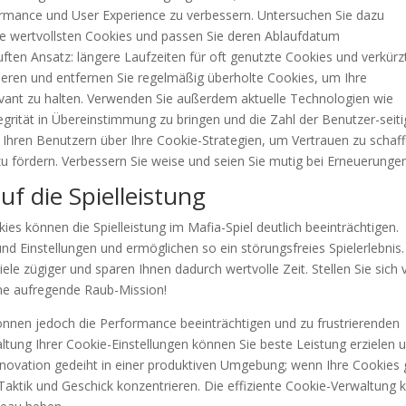
mance und User Experience zu verbessern. Untersuchen Sie dazu
ie wertvollsten Cookies und passen Sie deren Ablaufdatum
ten Ansatz: längere Laufzeiten für oft genutzte Cookies und verkürz
ieren und entfernen Sie regelmäßig überholte Cookies, um Ihre
vant zu halten. Verwenden Sie außerdem aktuelle Technologien wie
egrität in Übereinstimmung zu bringen und die Zahl der Benutzer-seit
t Ihren Benutzern über Ihre Cookie-Strategien, um Vertrauen zu schaf
 zu fördern. Verbessern Sie weise und seien Sie mutig bei Erneuerungen
uf die Spielleistung
okies können die Spielleistung im Mafia-Spiel deutlich beeinträchtigen.
nd Einstellungen und ermöglichen so ein störungsfreies Spielerlebnis.
e zügiger und sparen Ihnen dadurch wertvolle Zeit. Stellen Sie sich 
ine aufregende Raub-Mission!
önnen jedoch die Performance beeinträchtigen und zu frustrierenden
ltung Ihrer Cookie-Einstellungen können Sie beste Leistung erzielen 
 Innovation gedeiht in einer produktiven Umgebung; wenn Ihre Cookies 
Taktik und Geschick konzentrieren. Die effiziente Cookie-Verwaltung 