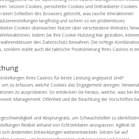
ieren: Session-Cookies, persistente Cookies und Drittanbieter-Cookies.
 beim Schließen des Browsers gelöscht, was rasche Interaktionen
utzereinstellungen langfristig und sichern so ein problemloses
tanbieter-Cookies überwachen Nutzer über verschiedene Websites hin
e Werbeaktionen. Indem Sie Ihre Cookie-Nutzung klar gestalten, könne
währenddessen den Datenschutz bewahren. Die richtige Kombinatio
s, sondern stärkt auch die taktische Positionierung Ihres Casinos in e
achung
instellungen Ihres Casinos für beste Leistung angepasst sind?
en, um zu erfassen, welche Cookies das Engagement anregen. Verwen
tionen zu ausprobieren. So entdecken Sie heraus, welche, was bei Ih
onsent-Management: Offenheit und die Beachtung der Vorschriften b
eschwindigkeit und Absprungrate, um Schwachstellen zu identifizier
ellungen flexibel anhand von Echtzeitdaten anzupassen. Agilität ist
en sich ändernden Entwicklungen weiterentwickeln. Setzen Sie auf