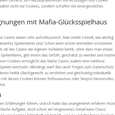
nellen Lernens, um Nutzerpräferenzen vorherzusagen und Cookie-
alten nicht nur Cookies, sondern schaffen ein unvergessliches
nungen mit Mafia-Glücksspielhaus
a Casino waren sehr aufschlussreich. Man merkt schnell, wie wichtig
lisiertes Spielerlebnis sind. Schon beim ersten Anmelden erscheinen
ls ob das Casino die eigenen Vorlieben kennt, ohne dass man etwas
 Spielerlebnis, gibt einem das Gefühl, geschätzt zu werden und motivi
 von Cookies ermöglicht das Mafia Casino zudem eine nahtlose
Spielen wechseln. Allerdings warf dies auch Fragen zum Datenschutz
ieses heikle Gleichgewicht zu verstehen und gleichzeitig individuelle
 mit diesen Cookies können Enthusiasmus oder Skepsis hervorrufen, 
tet.
n
en Erfahrungen führen, und ich habe das unangenehm erfahren müs
infache Aufgabe, doch schon ein vergessenes Detail kann Chaos