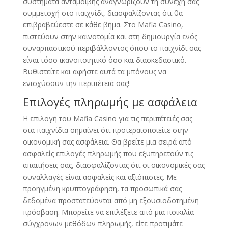
συστήματα ανταμοιβής αναγνωρίζουν τη συνεχή σας
συμμετοχή στο παιχνίδι, διασφαλίζοντας ότι θα
επιβραβεύεστε σε κάθε βήμα. Στο Mafia Casino,
πιστεύουν στην καινοτομία και στη δημιουργία ενός
συναρπαστικού περιβάλλοντος όπου το παιχνίδι σας
είναι τόσο ικανοποιητικό όσο και διασκεδαστικό.
Βυθιστείτε και αφήστε αυτά τα μπόνους να
ενισχύσουν την περιπέτειά σας!
Επιλογές πληρωμής με ασφάλεια
Η επιλογή του Mafia Casino για τις περιπέτειές σας
στα παιχνίδια σημαίνει ότι προτεραιοποιείτε στην
οικονομική σας ασφάλεια. Θα βρείτε μια σειρά από
ασφαλείς επιλογές πληρωμής που εξυπηρετούν τις
απαιτήσεις σας, διασφαλίζοντας ότι οι οικονομικές σας
συναλλαγές είναι ασφαλείς και αξιόπιστες. Με
προηγμένη κρυπτογράφηση, τα προσωπικά σας
δεδομένα προστατεύονται από μη εξουσιοδοτημένη
πρόσβαση. Μπορείτε να επιλέξετε από μια ποικιλία
σύγχρονων μεθόδων πληρωμής, είτε προτιμάτε