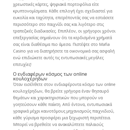
χρεωστικές κάρτες, ψηφιακά πορτοφόλια είτε
κρυπτονομίσματα. Κάθε επιλογή έχει σχεδιαστεί για
ευκολία και ταχύτητα, επιτρέποντάς σας να εστιάσετε
περισσότερο στο παιχνίδι σας και λιγότερο στις
τραπεζικές διαδικασίες. Επιπλέον, οι γρήγοροι χρόνοι
επεξεργασίας σημαίνουν ότι τα κερδισμένα χρήματά
σας είναι διαθέσιμα πιο άμεσα. Πιστέψτε στο Mafia
Casino για να διατηρήσετε τα οικονομικά σας ασφαλή
ενώ επιδιώκετε αυτές τις εντυπωσιακές μεγάλες
επιτυχίες!
Ο ενδιαφέρων κόσμος των online
κουλοχέρηδων
Όταν εισέλθετε στον ενδιαφέροντα κόσμο των online
κουλοχέρηδων, θα βρείτε γρήγορα έναν θησαυρό
θεμάτων και χαρακτηριστικών που μπορούν να
γοητεύσουν κάθε παίκτη. Από έντονα, εντυπωσιακά
γραφικά μέχρι καινοτόμους μηχανισμούς παιχνιδιού,
κάθε γύρισμα προσφέρει μια ξεχωριστή περιπέτεια.
Μπορεί να βρεθείτε να ανακαλύπτετε παλαιούς