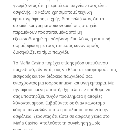
γνωρίζοντας ότι η περιπέτεια παιγνίων τους είναι
ασφαλής. Το καζίνο χρησιμοποιεί τεχνική
κρυπτογράφησης αιχμής, διασφαλίζοντας ότι τα
ατομικά και χρηματοοικονομικά σας στοιχεία
παραμένουν προστατευμένα από μη
εξουσιοδοτημένη πρόσβαση. Επιπλέον, η αυστηρή
συμμόρφωση με τους τοπικούς κανονισμούς
διασφαλίζει το τίμιο παιχνίδι.
Το Mafia Casino παρέχει επίσης μέσα υπεύθυνου
παιχνιδιού, δίνοντάς σας να θέσετε περιορισμούς στις
εισφορές και τον διάρκεια παιχνιδιού σας,
ενισχύοντας μια ισορροπημένη και υγιή εμπειρία. Με
την αφοσιωμένη υποστήριξη πελατών πρόθυμη να
σας υποστηρίξει, τυχόν προβλήματα ή απορίες
λύνονται άμεσα. Εμβαθύνετε σε έναν καινοτόμο
κόσμο παιχνιδιών όπου η απόλαυση συναντά την
ασφάλεια, ξέροντας ότι είστε σε ασφαλή χέρια στο
Mafia Casino. Απολαύστε τη συγκίνηση χωρίς
ανησυχίες!