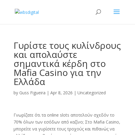
Γυρίστε τους κυλίνδρους
και απολαύστε
σημαντικά κέρδη στο
Mafia Casino για την
Ελλάδα
by
Guss Figueira
|
Apr 8, 2026
|
Uncategorized
Γνωρίζατε ότι τα online slots αποτελούν σχεδόν το
70% όλων των εσόδων από καζίνο; Στο Mafia Casino,
μπορείτε να γυρίσετε τους τροχούς και πιθανώς να