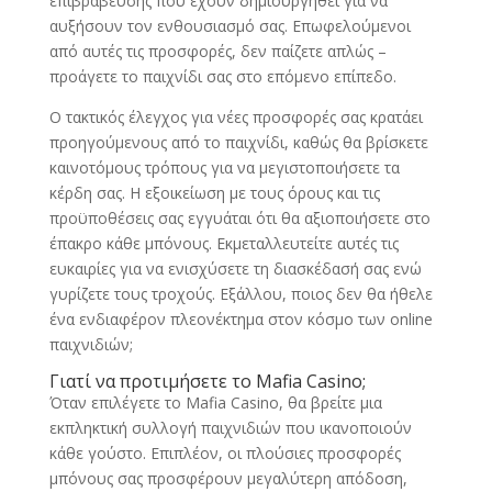
επιβράβευσης που έχουν δημιουργηθεί για να
αυξήσουν τον ενθουσιασμό σας. Επωφελούμενοι
από αυτές τις προσφορές, δεν παίζετε απλώς –
προάγετε το παιχνίδι σας στο επόμενο επίπεδο.
Ο τακτικός έλεγχος για νέες προσφορές σας κρατάει
προηγούμενους από το παιχνίδι, καθώς θα βρίσκετε
καινοτόμους τρόπους για να μεγιστοποιήσετε τα
κέρδη σας. Η εξοικείωση με τους όρους και τις
προϋποθέσεις σας εγγυάται ότι θα αξιοποιήσετε στο
έπακρο κάθε μπόνους. Εκμεταλλευτείτε αυτές τις
ευκαιρίες για να ενισχύσετε τη διασκέδασή σας ενώ
γυρίζετε τους τροχούς. Εξάλλου, ποιος δεν θα ήθελε
ένα ενδιαφέρον πλεονέκτημα στον κόσμο των online
παιχνιδιών;
Γιατί να προτιμήσετε το Mafia Casino;
Όταν επιλέγετε το Mafia Casino, θα βρείτε μια
εκπληκτική συλλογή παιχνιδιών που ικανοποιούν
κάθε γούστο. Επιπλέον, οι πλούσιες προσφορές
μπόνους σας προσφέρουν μεγαλύτερη απόδοση,