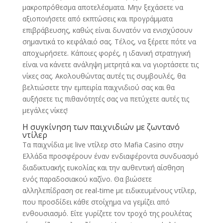
μακροπρόθεσμα αποτελέσματα. Μην ξεχάσετε να
αξιοποιήσετε από εκπτώσεις και προγράμματα
επιβράβευσης, καθώς είναι δυνατόν να ενισχύσουν
σημαντικά το κεφάλαιό σας. Τέλος, να ξέρετε πότε να
αποχωρήσετε. Κάποιες φορές, η ιδανική στρατηγική
είναι να κάνετε ανάληψη μετρητά και να γιορτάσετε τις
νίκες σας. Ακολουθώντας αυτές τις συμβουλές, θα
βελτιώσετε την εμπειρία παιχνιδιού σας και θα
αυξήσετε τις πιθανότητές σας να πετύχετε αυτές τις
μεγάλες νίκες!
Η συγκίνηση των παιχνιδιών με ζωντανό
ντίλερ
Τα παιχνίδια με live ντίλερ στο Mafia Casino στην
Ελλάδα προσφέρουν έναν ενδιαφέροντα συνδυασμό
διαδικτυακής ευκολίας και την αυθεντική αίσθηση
ενός παραδοσιακού καζίνο. Θα βιώσετε
αλληλεπίδραση σε real-time με ειδικευμένους ντίλερ,
που προσδίδει κάθε στοίχημα να γεμίζει από
ενθουσιασμό. Είτε γυρίζετε τον τροχό της ρουλέτας