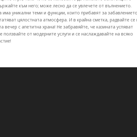
държайте към него; може лесно да се увлечете от вълнението.
 има уникални теми и функции, които прибавят за забавлението
гатяват цялостната атмосфера. И в крайна сметка, радвайте се 
 вечер с апетитна храна! Не забравяйте, че казината успяват
е ползвайте от модерните услуги и се наслаждавайте на всяко
стие!