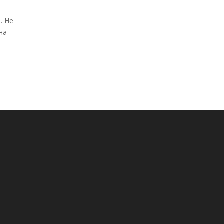
. Не
на