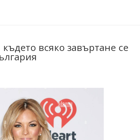
, където всяко завъртане се
България