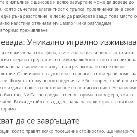
та е изпълнен с шансове и всяко завъртане може да доведе до
 която съчетава елегантност с тръпка, привличайки ви в своя
а една ръка разстояние, е лесно да разберете защо това място с
какво наистина отличава NV Casino? Нека разгледаме
овторимо преживяване.
Невада: Уникално игрално изживяв
апяте в жизнена атмосфера, съчетаваща изтънченост и тръпка.
огии създават среда, която събужда любопитството и приканва
ливане на съвременно изкуство и релаксиращо осветление,
лствие. Отзивчивите служители са винаги готови да ви помогна
енени. Фокусът върху нововъведенията е безспорен, с най-новит
оито издигат вашето преживяване на по-високо ниво. Независим
но бягство, NV Casino предлага неповторима атмосфера, която
игри. Всеки детайл е създаден, за да разпали страстта ви към
вторимо.
кват да се завръщате
моции, които правят всяко посещение стойностно. Ще намерите