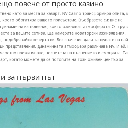
ещо повече от просто казино
твено като за места за хазарт, NV Casino трансформира опита, 
, което обогатява вашето присъствие. Въобразете си: вие не
на динамични изпълнения, които оживяват атмосферата. От груп
иеста за вашите сетива. Ще намерите новаторски изживявания,
 подобрявайки вечерта ви. Без значение дали танцувате на най
щи представления, динамичната атмосфера различава NV. И ей, 
цялостно преживяване, посветена на вълнението и емоцията. Та
зарт, когато можете да се потопите на този оживен център за
ти за първи път