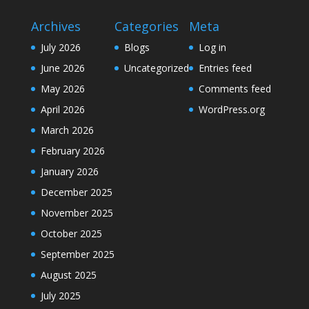
Archives
Categories
Meta
July 2026
Blogs
Log in
June 2026
Uncategorized
Entries feed
May 2026
Comments feed
April 2026
WordPress.org
March 2026
February 2026
January 2026
December 2025
November 2025
October 2025
September 2025
August 2025
July 2025