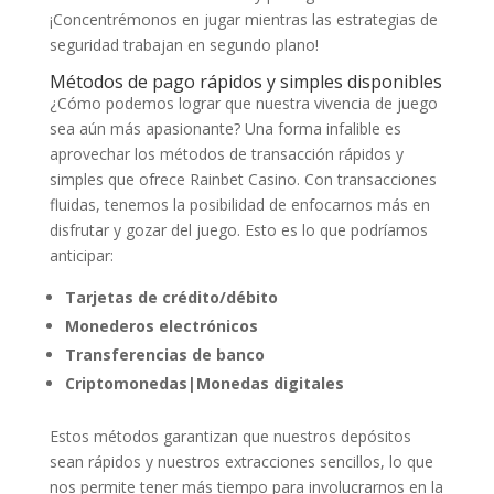
¡Concentrémonos en jugar mientras las estrategias de
seguridad trabajan en segundo plano!
Métodos de pago rápidos y simples disponibles
¿Cómo podemos lograr que nuestra vivencia de juego
sea aún más apasionante? Una forma infalible es
aprovechar los métodos de transacción rápidos y
simples que ofrece Rainbet Casino. Con transacciones
fluidas, tenemos la posibilidad de enfocarnos más en
disfrutar y gozar del juego. Esto es lo que podríamos
anticipar:
Tarjetas de crédito/débito
Monederos electrónicos
Transferencias de banco
Criptomonedas|Monedas digitales
Estos métodos garantizan que nuestros depósitos
sean rápidos y nuestros extracciones sencillos, lo que
nos permite tener más tiempo para involucrarnos en la