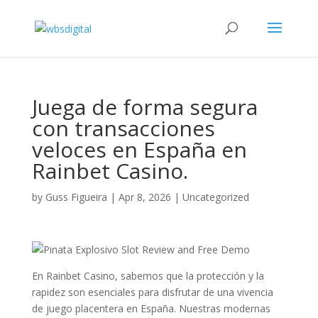
Juega de forma segura
con transacciones
veloces en España en
Rainbet Casino.
by
Guss Figueira
|
Apr 8, 2026
|
Uncategorized
En Rainbet Casino, sabemos que la protección y la
rapidez son esenciales para disfrutar de una vivencia
de juego placentera en España. Nuestras modernas