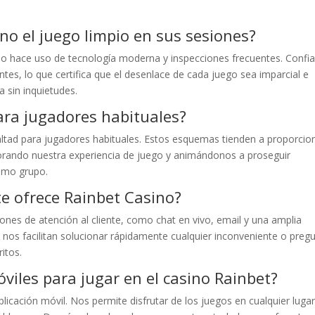
o el juego limpio en sus sesiones?
sino hace uso de tecnología moderna y inspecciones frecuentes. Conf
ntes, lo que certifica que el desenlace de cada juego sea imparcial e
a sin inquietudes.
para jugadores habituales?
ltad para jugadores habituales. Estos esquemas tienden a proporcio
orando nuestra experiencia de juego y animándonos a proseguir
omo grupo.
te ofrece Rainbet Casino?
nes de atención al cliente, como chat en vivo, email y una amplia
 nos facilitan solucionar rápidamente cualquier inconveniente o preg
itos.
viles para jugar en el casino Rainbet?
licación móvil. Nos permite disfrutar de los juegos en cualquier lugar