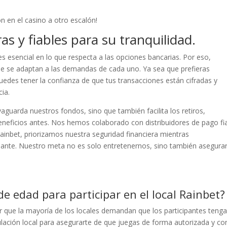
n en el casino a otro escalón!
as y fiables para su tranquilidad.
 esencial en lo que respecta a las opciones bancarias. Por eso,
 se adaptan a las demandas de cada uno. Ya sea que prefieras
puedes tener la confianza de que tus transacciones están cifradas y
ia.
lvaguarda nuestros fondos, sino que también facilita los retiros,
eneficios antes. Nos hemos colaborado con distribuidores de pago fi
ainbet, priorizamos nuestra seguridad financiera mientras
nte. Nuestro meta no es solo entretenernos, sino también asegura
de edad para participar en el local Rainbet?
 que la mayoría de los locales demandan que los participantes tenga
gulación local para asegurarte de que juegas de forma autorizada y co