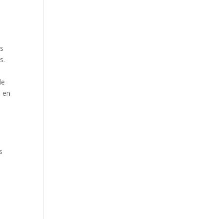
os
s.
e
de
e en
s