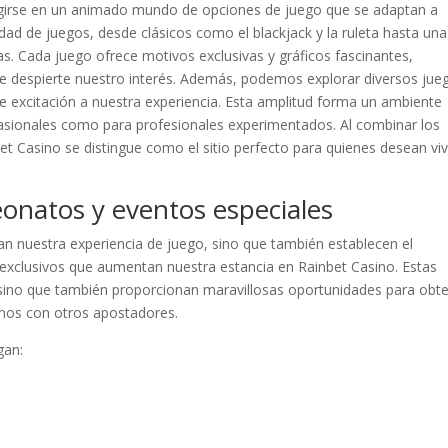
girse en un animado mundo de opciones de juego que se adaptan a
dad de juegos, desde clásicos como el blackjack y la ruleta hasta una
. Cada juego ofrece motivos exclusivas y gráficos fascinantes,
 despierte nuestro interés. Además, podemos explorar diversos jue
de excitación a nuestra experiencia. Esta amplitud forma un ambiente
asionales como para profesionales experimentados. Al combinar los
t Casino se distingue como el sitio perfecto para quienes desean vivi
eonatos y eventos especiales
n nuestra experiencia de juego, sino que también establecen el
exclusivos que aumentan nuestra estancia en Rainbet Casino. Estas
 sino que también proporcionan maravillosas oportunidades para obt
mos con otros apostadores.
gan: