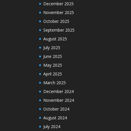
December 2025
November 2025
October 2025
September 2025
August 2025
July 2025
June 2025
May 2025
April 2025
March 2025
December 2024
November 2024
October 2024
August 2024
July 2024