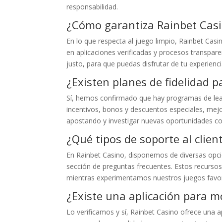
responsabilidad.
¿Cómo garantiza Rainbet Casin
En lo que respecta al juego limpio, Rainbet Ca
en aplicaciones verificadas y procesos transpare
justo, para que puedas disfrutar de tu experienci
¿Existen planes de fidelidad 
Sí, hemos confirmado que hay programas de lea
incentivos, bonos y descuentos especiales, mej
apostando y investigar nuevas oportunidades c
¿Qué tipos de soporte al clien
En Rainbet Casino, disponemos de diversas opcio
sección de preguntas frecuentes. Estos recursos
mientras experimentamos nuestros juegos favor
¿Existe una aplicación para mó
Lo verificamos y sí, Rainbet Casino ofrece una ap