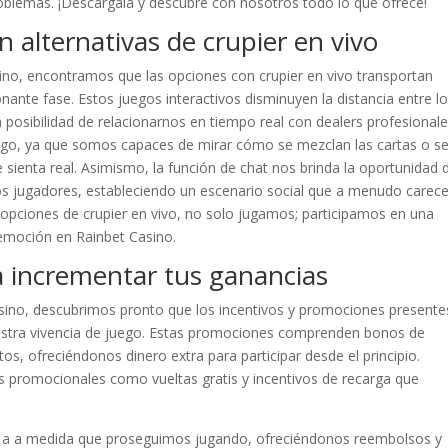
blemas. ¡Descárgala y descubre con nosotros todo lo que ofrece!
n alternativas de crupier en vivo
no, encontramos que las opciones con crupier en vivo transportan
onante fase. Estos juegos interactivos disminuyen la distancia entre l
a posibilidad de relacionarnos en tiempo real con dealers profesionale
uego, ya que somos capaces de mirar cómo se mezclan las cartas o s
ienta real. Asimismo, la función de chat nos brinda la oportunidad 
os jugadores, estableciendo un escenario social que a menudo carec
r opciones de crupier en vivo, no solo jugamos; participamos en una
 emoción en Rainbet Casino.
 incrementar tus ganancias
sino, descubrimos pronto que los incentivos y promociones presente
stra vivencia de juego. Estas promociones comprenden bonos de
s, ofreciéndonos dinero extra para participar desde el principio.
s promocionales como vueltas gratis y incentivos de recarga que
 a a medida que proseguimos jugando, ofreciéndonos reembolsos y