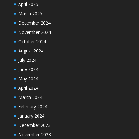
April 2025
March 2025
December 2024
November 2024
October 2024
August 2024
July 2024
June 2024
May 2024
April 2024
March 2024
February 2024
January 2024
December 2023
November 2023