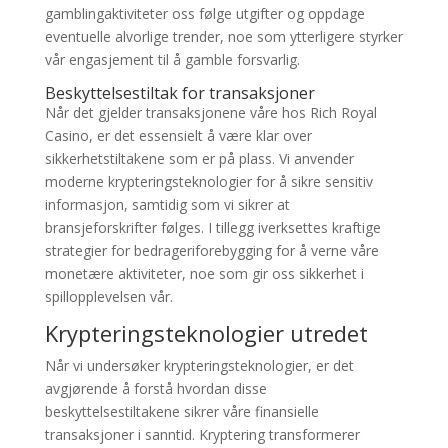
gamblingaktiviteter oss følge utgifter og oppdage
eventuelle alvorlige trender, noe som ytterligere styrker
vår engasjement til å gamble forsvarlig.
Beskyttelsestiltak for transaksjoner
Når det gjelder transaksjonene våre hos Rich Royal
Casino, er det essensielt å være klar over
sikkerhetstiltakene som er på plass. Vi anvender
moderne krypteringsteknologier for å sikre sensitiv
informasjon, samtidig som vi sikrer at
bransjeforskrifter følges. I tillegg iverksettes kraftige
strategier for bedrageriforebygging for å verne våre
monetære aktiviteter, noe som gir oss sikkerhet i
spillopplevelsen vår.
Krypteringsteknologier utredet
Når vi undersøker krypteringsteknologier, er det
avgjørende å forstå hvordan disse
beskyttelsestiltakene sikrer våre finansielle
transaksjoner i sanntid. Kryptering transformerer