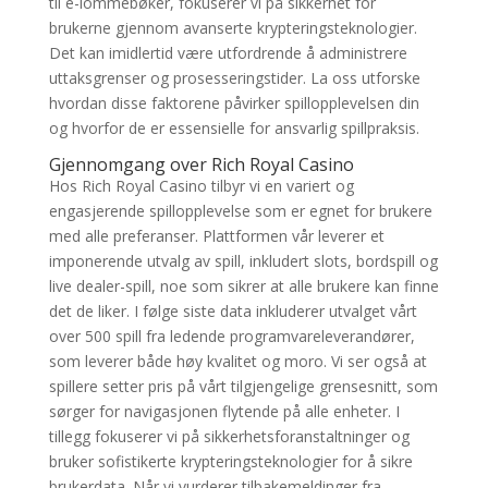
til e-lommebøker, fokuserer vi på sikkerhet for
brukerne gjennom avanserte krypteringsteknologier.
Det kan imidlertid være utfordrende å administrere
uttaksgrenser og prosesseringstider. La oss utforske
hvordan disse faktorene påvirker spillopplevelsen din
og hvorfor de er essensielle for ansvarlig spillpraksis.
Gjennomgang over Rich Royal Casino
Hos Rich Royal Casino tilbyr vi en variert og
engasjerende spillopplevelse som er egnet for brukere
med alle preferanser. Plattformen vår leverer et
imponerende utvalg av spill, inkludert slots, bordspill og
live dealer-spill, noe som sikrer at alle brukere kan finne
det de liker. I følge siste data inkluderer utvalget vårt
over 500 spill fra ledende programvareleverandører,
som leverer både høy kvalitet og moro. Vi ser også at
spillere setter pris på vårt tilgjengelige grensesnitt, som
sørger for navigasjonen flytende på alle enheter. I
tillegg fokuserer vi på sikkerhetsforanstaltninger og
bruker sofistikerte krypteringsteknologier for å sikre
brukerdata. Når vi vurderer tilbakemeldinger fra