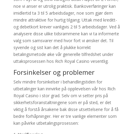
noe vi anser er utrolig praktisk. Bankoverføringer kan
imidlertid ta 3 til 5 arbeidsdager, noe som gjør dem
mindre attraktive for hurtig tilgang. Uttak med kreditt-
og debetkort krever vanligvis 2 til 5 arbeidsdager. Ved å
analysere disse ulike tidsrammene kan vi ta informerte
valg som samsvarer med hvor fort vi ønsker det. Til
syvende og sist kan det å plukke korrekt
betalingsmetode øke vår generelle tilfredshet under
uttaksprosessen hos Rich Royal Casino vesentlig.
Forsinkelser og problemer
Selv mindre forsinkelser i behandlingstiden for
utbetalinger kan innvirke på opplevelsen vår hos Rich
Royal Casino i stor grad. Selv om vi setter pris på
sikkerhetsforanstaltningene som er på sted, er det
viktig å forstå årsakene bak disse utsettelsene for å få
bedre forhåpninger. Her er tre vanlige elementer som
kan påvirke utbetalingsprosessen: