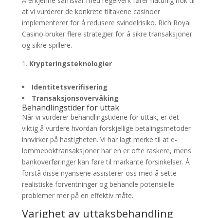
Å erkjenne samsvar med regelverk fører naturlig nok til
at vi vurderer de konkrete tiltakene casinoer
implementerer for å redusere svindelrisiko. Rich Royal
Casino bruker flere strategier for å sikre transaksjoner
og sikre spillere.
Krypteringsteknologier
Identitetsverifisering
Transaksjonsovervåking
Behandlingstider for uttak
Når vi vurderer behandlingstidene for uttak, er det
viktig å vurdere hvordan forskjellige betalingsmetoder
innvirker på hastigheten. Vi har lagt merke til at e-
lommeboktransaksjoner har en er ofte raskere, mens
bankoverføringer kan føre til markante forsinkelser. Å
forstå disse nyansene assisterer oss med å sette
realistiske forventninger og behandle potensielle
problemer mer på en effektiv måte.
Varighet av uttaksbehandling