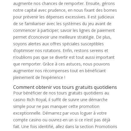
augmente nos chances de remporter. Ensuite, gérons
notre capital avec prudence, en nous fixant des bornes
pour prévenir les dépenses excessives. Il est judicieux
de se familiariser avec les systèmes du jeu avant de
commencer à participer; savoir les lignes de paiement
permet d’concevoir une meilleure stratégie. De plus,
soyons alertes aux offres spéciales susceptibles
d’optimiser nos rotations. Enfin, restons sereins et
n’oublions pas que se divertir est tout aussi important
que remporter. Grâce à ces astuces, nous pouvons
augmenter nos récompenses tout en bénéficiant
pleinement de l’expérience !
Comment obtenir vos tours gratuits quotidiens
Pour bénéficier de nos tours gratuits quotidiens au
casino Rich Royal, il suffit de suivre une démarche
simple pour ne pas manquer cette promotion
exceptionnelle. Démarrez par vous loguer à votre
compte casino ou ouvrez-en un si ce n’est pas déjà
fait. Une fois identifié, allez dans la section Promotions