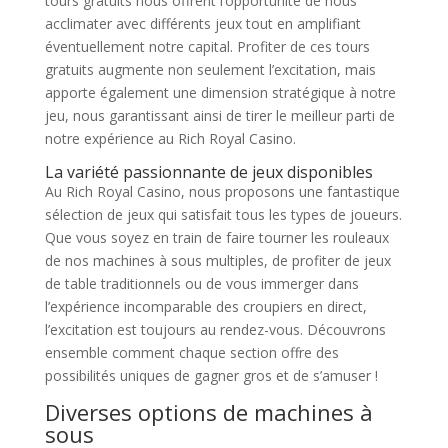
tours gratuits nous offrent l’opportunité de nous
acclimater avec différents jeux tout en amplifiant
éventuellement notre capital. Profiter de ces tours
gratuits augmente non seulement l’excitation, mais
apporte également une dimension stratégique à notre
jeu, nous garantissant ainsi de tirer le meilleur parti de
notre expérience au Rich Royal Casino.
La variété passionnante de jeux disponibles
Au Rich Royal Casino, nous proposons une fantastique
sélection de jeux qui satisfait tous les types de joueurs.
Que vous soyez en train de faire tourner les rouleaux
de nos machines à sous multiples, de profiter de jeux
de table traditionnels ou de vous immerger dans
l’expérience incomparable des croupiers en direct,
l’excitation est toujours au rendez-vous. Découvrons
ensemble comment chaque section offre des
possibilités uniques de gagner gros et de s’amuser !
Diverses options de machines à
sous