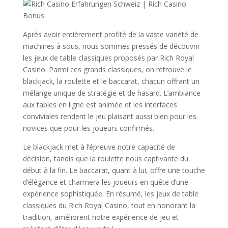
Après avoir entièrement profité de la vaste variété de
machines à sous, nous sommes pressés de découvrir
les jeux de table classiques proposés par Rich Royal
Casino. Parmi ces grands classiques, on retrouve le
blackjack, la roulette et le baccarat, chacun offrant un
mélange unique de stratégie et de hasard. L’ambiance
aux tables en ligne est animée et les interfaces
conviviales rendent le jeu plaisant aussi bien pour les
novices que pour les joueurs confirmés.
Le blackjack met à l’épreuve notre capacité de
décision, tandis que la roulette nous captivante du
début à la fin. Le baccarat, quant à lui, offre une touche
d’élégance et charmera les joueurs en quête d’une
expérience sophistiquée. En résumé, les jeux de table
classiques du Rich Royal Casino, tout en honorant la
tradition, améliorent notre expérience de jeu et