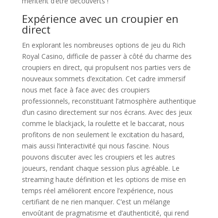
méritent d’être découverts !
Expérience avec un croupier en
direct
En explorant les nombreuses options de jeu du Rich
Royal Casino, difficile de passer à côté du charme des
croupiers en direct, qui propulsent nos parties vers de
nouveaux sommets d’excitation. Cet cadre immersif
nous met face à face avec des croupiers
professionnels, reconstituant l’atmosphère authentique
d’un casino directement sur nos écrans. Avec des jeux
comme le blackjack, la roulette et le baccarat, nous
profitons de non seulement le excitation du hasard,
mais aussi l’interactivité qui nous fascine. Nous
pouvons discuter avec les croupiers et les autres
joueurs, rendant chaque session plus agréable. Le
streaming haute définition et les options de mise en
temps réel améliorent encore l’expérience, nous
certifiant de ne rien manquer. C’est un mélange
envoûtant de pragmatisme et d’authenticité, qui rend