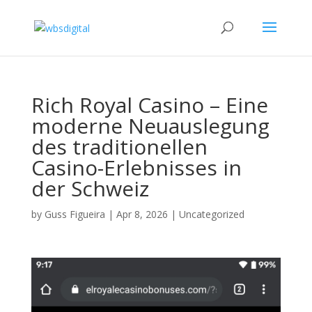
Rich Royal Casino – Eine
moderne Neuauslegung
des traditionellen
Casino-Erlebnisses in
der Schweiz
by
Guss Figueira
|
Apr 8, 2026
|
Uncategorized