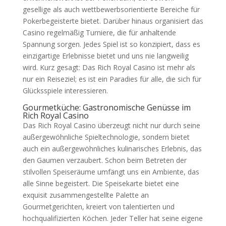
gesellige als auch wettbewerbsorientierte Bereiche für
Pokerbegeisterte bietet. Darüber hinaus organisiert das
Casino regelmäßig Turniere, die für anhaltende
Spannung sorgen. Jedes Spiel ist so konzipiert, dass es
einzigartige Erlebnisse bietet und uns nie langweilig
wird. Kurz gesagt: Das Rich Royal Casino ist mehr als
nur ein Reiseziel; es ist ein Paradies für alle, die sich für
Glücksspiele interessieren.
Gourmetküche: Gastronomische Genüsse im
Rich Royal Casino
Das Rich Royal Casino überzeugt nicht nur durch seine
außergewöhnliche Spieltechnologie, sondern bietet
auch ein außergewöhnliches kulinarisches Erlebnis, das
den Gaumen verzaubert. Schon beim Betreten der
stilvollen Speiseräume umfängt uns ein Ambiente, das
alle Sinne begeistert. Die Speisekarte bietet eine
exquisit zusammengestellte Palette an
Gourmetgerichten, kreiert von talentierten und
hochqualifizierten Köchen. Jeder Teller hat seine eigene