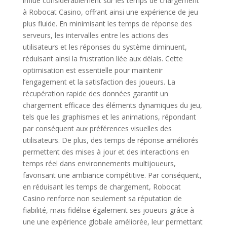
influe considérablement sur les temps de chargement
à Robocat Casino, offrant ainsi une expérience de jeu
plus fluide. En minimisant les temps de réponse des
serveurs, les intervalles entre les actions des
utilisateurs et les réponses du système diminuent,
réduisant ainsi la frustration liée aux délais. Cette
optimisation est essentielle pour maintenir
l’engagement et la satisfaction des joueurs. La
récupération rapide des données garantit un
chargement efficace des éléments dynamiques du jeu,
tels que les graphismes et les animations, répondant
par conséquent aux préférences visuelles des
utilisateurs. De plus, des temps de réponse améliorés
permettent des mises à jour et des interactions en
temps réel dans environnements multijoueurs,
favorisant une ambiance compétitive. Par conséquent,
en réduisant les temps de chargement, Robocat
Casino renforce non seulement sa réputation de
fiabilité, mais fidélise également ses joueurs grâce à
une une expérience globale améliorée, leur permettant