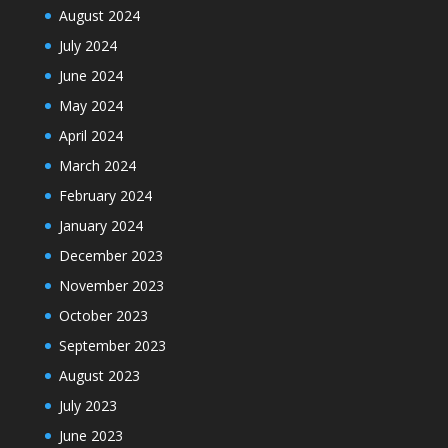
August 2024
July 2024
June 2024
May 2024
April 2024
March 2024
February 2024
January 2024
December 2023
November 2023
October 2023
September 2023
August 2023
July 2023
June 2023