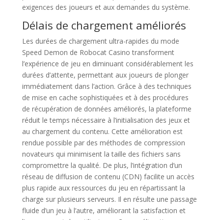
exigences des joueurs et aux demandes du système.
Délais de chargement améliorés
Les durées de chargement ultra-rapides du mode
Speed Demon de Robocat Casino transforment
l’expérience de jeu en diminuant considérablement les
durées d’attente, permettant aux joueurs de plonger
immédiatement dans l’action. Grâce à des techniques
de mise en cache sophistiquées et à des procédures
de récupération de données améliorés, la plateforme
réduit le temps nécessaire à l’initialisation des jeux et
au chargement du contenu. Cette amélioration est
rendue possible par des méthodes de compression
novateurs qui minimisent la taille des fichiers sans
compromettre la qualité. De plus, l’intégration d’un
réseau de diffusion de contenu (CDN) facilite un accès
plus rapide aux ressources du jeu en répartissant la
charge sur plusieurs serveurs. Il en résulte une passage
fluide d’un jeu à l’autre, améliorant la satisfaction et