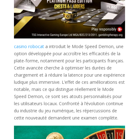
casino robocat
a introduit le Mode Speed Demon, une
option développée pour accroître les efficacités de la
plate-forme, notamment pour les participants français.
Cette avancée cherche à optimiser les durées de
chargement et à réduire la latence pour une expérience
ludique plus immersive. L’effet de ces améliorations est
notable, mais ce qui distingue réellement le Mode
Speed Demon, ce sont ses atouts personnalisés pour
les utilisateurs locaux. Confronté à l’évolution continue
du industrie du jeu numérique, les répercussions de
cette nouveauté demandent une examen complète.