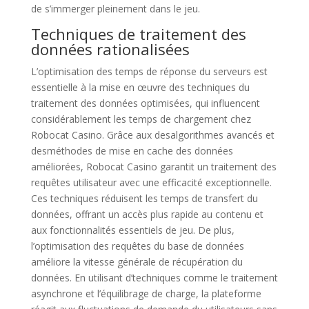
de s’immerger pleinement dans le jeu.
Techniques de traitement des
données rationalisées
L’optimisation des temps de réponse du serveurs est
essentielle à la mise en œuvre des techniques du
traitement des données optimisées, qui influencent
considérablement les temps de chargement chez
Robocat Casino. Grâce aux desalgorithmes avancés et
desméthodes de mise en cache des données
améliorées, Robocat Casino garantit un traitement des
requêtes utilisateur avec une efficacité exceptionnelle.
Ces techniques réduisent les temps de transfert du
données, offrant un accès plus rapide au contenu et
aux fonctionnalités essentiels de jeu. De plus,
l’optimisation des requêtes du base de données
améliore la vitesse générale de récupération du
données. En utilisant d’techniques comme le traitement
asynchrone et l’équilibrage de charge, la plateforme