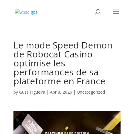
Le mode Speed Demon
de Robocat Casino
optimise les
performances de sa
plateforme en France
by
Guss Figueira
|
Apr 8, 2026
|
Uncategorized