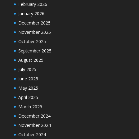
February 2026
January 2026
December 2025
November 2025
October 2025
September 2025
August 2025
July 2025
June 2025
May 2025
April 2025
March 2025
December 2024
November 2024
October 2024