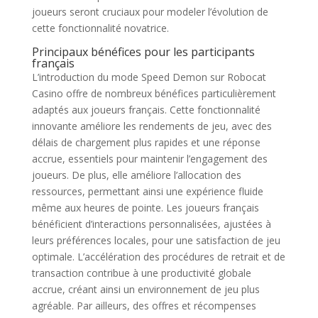
joueurs seront cruciaux pour modeler l’évolution de
cette fonctionnalité novatrice.
Principaux bénéfices pour les participants
français
L’introduction du mode Speed Demon sur Robocat
Casino offre de nombreux bénéfices particulièrement
adaptés aux joueurs français. Cette fonctionnalité
innovante améliore les rendements de jeu, avec des
délais de chargement plus rapides et une réponse
accrue, essentiels pour maintenir l’engagement des
joueurs. De plus, elle améliore l’allocation des
ressources, permettant ainsi une expérience fluide
même aux heures de pointe. Les joueurs français
bénéficient d’interactions personnalisées, ajustées à
leurs préférences locales, pour une satisfaction de jeu
optimale. L’accélération des procédures de retrait et de
transaction contribue à une productivité globale
accrue, créant ainsi un environnement de jeu plus
agréable. Par ailleurs, des offres et récompenses