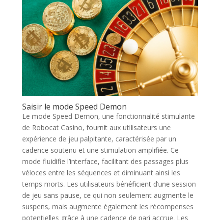
Saisir le mode Speed Demon
Le mode Speed Demon, une fonctionnalité stimulante
de Robocat Casino, fournit aux utilisateurs une
expérience de jeu palpitante, caractérisée par un
cadence soutenu et une stimulation amplifiée. Ce
mode fluidifie l’interface, facilitant des passages plus
véloces entre les séquences et diminuant ainsi les
temps morts. Les utilisateurs bénéficient d’une session
de jeu sans pause, ce qui non seulement augmente le
suspens, mais augmente également les récompenses
potentielles grâce à une cadence de pari accrue. Les