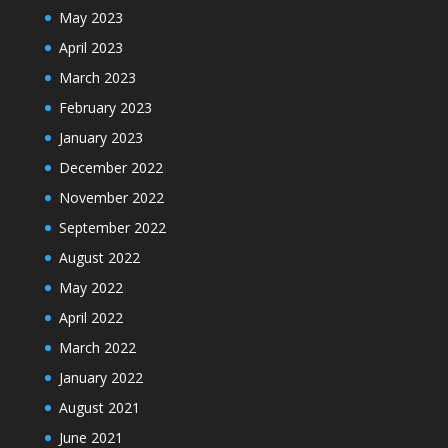
May 2023
April 2023
March 2023
February 2023
January 2023
December 2022
November 2022
September 2022
August 2022
May 2022
April 2022
March 2022
January 2022
August 2021
June 2021