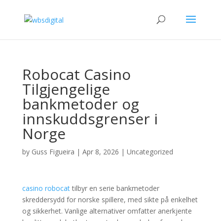
Robocat Casino
Tilgjengelige
bankmetoder og
innskuddsgrenser i
Norge
by
Guss Figueira
|
Apr 8, 2026
|
Uncategorized
casino robocat
tilbyr en serie bankmetoder
skreddersydd for norske spillere, med sikte på enkelhet
og sikkerhet. Vanlige alternativer omfatter anerkjente