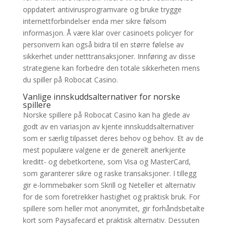
oppdatert antivirusprogramvare og bruke trygge
internettforbindelser enda mer sikre følsom
informasjon. Å være klar over casinoets policyer for
personvern kan også bidra til en større følelse av
sikkerhet under netttransaksjoner. Innføring av disse
strategiene kan forbedre den totale sikkerheten mens
du spiller på Robocat Casino.
Vanlige innskuddsalternativer for norske
spillere
Norske spillere på Robocat Casino kan ha glede av
godt av en variasjon av kjente innskuddsalternativer
som er særlig tilpasset deres behov og behov. Et av de
mest populære valgene er de generelt anerkjente
kreditt- og debetkortene, som Visa og MasterCard,
som garanterer sikre og raske transaksjoner. I tillegg
gir e-lommebøker som Skrill og Neteller et alternativ
for de som foretrekker hastighet og praktisk bruk. For
spillere som heller mot anonymitet, gir forhåndsbetalte
kort som Paysafecard et praktisk alternativ. Dessuten