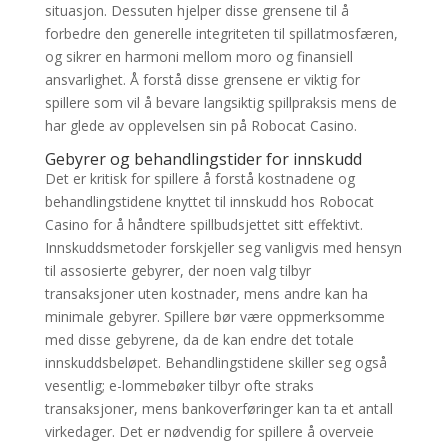
situasjon. Dessuten hjelper disse grensene til å
forbedre den generelle integriteten til spillatmosfæren,
og sikrer en harmoni mellom moro og finansiell
ansvarlighet. Å forstå disse grensene er viktig for
spillere som vil å bevare langsiktig spillpraksis mens de
har glede av opplevelsen sin på Robocat Casino.
Gebyrer og behandlingstider for innskudd
Det er kritisk for spillere å forstå kostnadene og
behandlingstidene knyttet til innskudd hos Robocat
Casino for å håndtere spillbudsjettet sitt effektivt.
Innskuddsmetoder forskjeller seg vanligvis med hensyn
til assosierte gebyrer, der noen valg tilbyr
transaksjoner uten kostnader, mens andre kan ha
minimale gebyrer. Spillere bør være oppmerksomme
med disse gebyrene, da de kan endre det totale
innskuddsbeløpet. Behandlingstidene skiller seg også
vesentlig; e-lommebøker tilbyr ofte straks
transaksjoner, mens bankoverføringer kan ta et antall
virkedager. Det er nødvendig for spillere å overveie