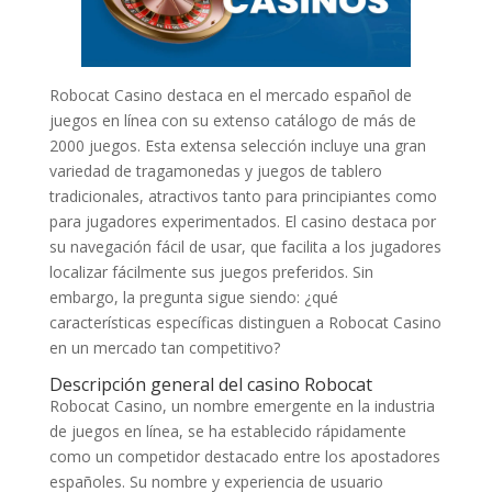
Robocat Casino destaca en el mercado español de
juegos en línea con su extenso catálogo de más de
2000 juegos. Esta extensa selección incluye una gran
variedad de tragamonedas y juegos de tablero
tradicionales, atractivos tanto para principiantes como
para jugadores experimentados. El casino destaca por
su navegación fácil de usar, que facilita a los jugadores
localizar fácilmente sus juegos preferidos. Sin
embargo, la pregunta sigue siendo: ¿qué
características específicas distinguen a Robocat Casino
en un mercado tan competitivo?
Descripción general del casino Robocat
Robocat Casino, un nombre emergente en la industria
de juegos en línea, se ha establecido rápidamente
como un competidor destacado entre los apostadores
españoles. Su nombre y experiencia de usuario