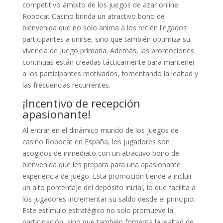
competitivo ámbito de los juegos de azar online.
Robocat Casino brinda un atractivo bono de
bienvenida que no solo anima a los recién llegados
participantes a unirse, sino que también optimiza su
vivencia de juego primaria. Además, las promociones
continuas están creadas tácticamente para mantener
a los participantes motivados, fomentando la lealtad y
las frecuencias recurrentes.
¡Incentivo de recepción
apasionante!
Al entrar en el dinámico mundo de los juegos de
casino Robocat en España, los jugadores son
acogidos de inmediato con un atractivo bono de
bienvenida que les prepara para una apasionante
experiencia de juego. Esta promoción tiende a incluir
un alto porcentaje del depósito inicial, lo que facilita a
los jugadores incrementar su saldo desde el principio.
Este estímulo estratégico no solo promueve la
participación, sino que también fomenta la lealtad de