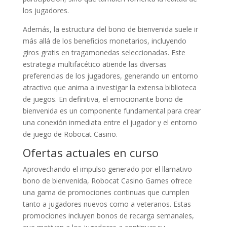
los jugadores.
Además, la estructura del bono de bienvenida suele ir
más allá de los beneficios monetarios, incluyendo
giros gratis en tragamonedas seleccionadas. Este
estrategia multifacético atiende las diversas
preferencias de los jugadores, generando un entorno
atractivo que anima a investigar la extensa biblioteca
de juegos. En definitiva, el emocionante bono de
bienvenida es un componente fundamental para crear
una conexión inmediata entre el jugador y el entorno
de juego de Robocat Casino.
Ofertas actuales en curso
Aprovechando el impulso generado por el llamativo
bono de bienvenida, Robocat Casino Games ofrece
una gama de promociones continuas que cumplen
tanto a jugadores nuevos como a veteranos. Estas
promociones incluyen bonos de recarga semanales,