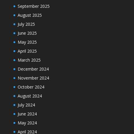
September 2025
August 2025
July 2025
June 2025
May 2025
April 2025
March 2025
December 2024
November 2024
October 2024
August 2024
July 2024
June 2024
May 2024
April 2024