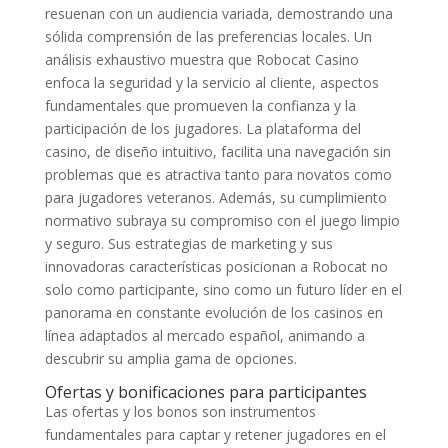
resuenan con un audiencia variada, demostrando una
sólida comprensión de las preferencias locales. Un
análisis exhaustivo muestra que Robocat Casino
enfoca la seguridad y la servicio al cliente, aspectos
fundamentales que promueven la confianza y la
participación de los jugadores. La plataforma del
casino, de diseño intuitivo, facilita una navegación sin
problemas que es atractiva tanto para novatos como
para jugadores veteranos. Además, su cumplimiento
normativo subraya su compromiso con el juego limpio
y seguro. Sus estrategias de marketing y sus
innovadoras características posicionan a Robocat no
solo como participante, sino como un futuro líder en el
panorama en constante evolución de los casinos en
línea adaptados al mercado español, animando a
descubrir su amplia gama de opciones.
Ofertas y bonificaciones para participantes
Las ofertas y los bonos son instrumentos
fundamentales para captar y retener jugadores en el