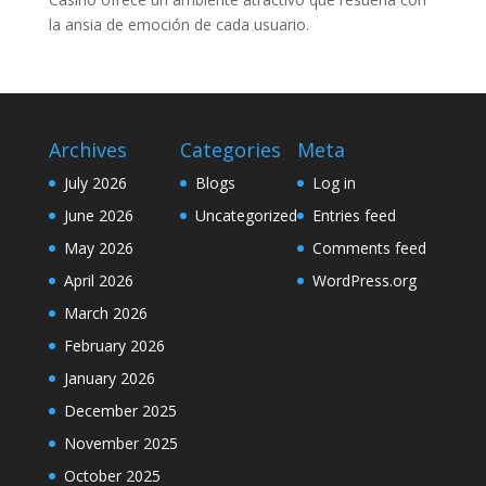
la ansia de emoción de cada usuario.
Archives
Categories
Meta
July 2026
Blogs
Log in
June 2026
Uncategorized
Entries feed
May 2026
Comments feed
April 2026
WordPress.org
March 2026
February 2026
January 2026
December 2025
November 2025
October 2025