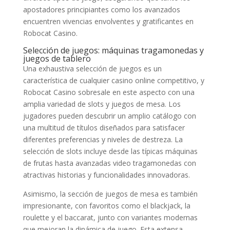
apostadores principiantes como los avanzados
encuentren vivencias envolventes y gratificantes en
Robocat Casino.
Selección de juegos: máquinas tragamonedas y
juegos de tablero
Una exhaustiva selección de juegos es un
característica de cualquier casino online competitivo, y
Robocat Casino sobresale en este aspecto con una
amplia variedad de slots y juegos de mesa. Los
jugadores pueden descubrir un amplio catálogo con
una multitud de títulos diseñados para satisfacer
diferentes preferencias y niveles de destreza. La
selección de slots incluye desde las típicas máquinas
de frutas hasta avanzadas video tragamonedas con
atractivas historias y funcionalidades innovadoras.
Asimismo, la sección de juegos de mesa es también
impresionante, con favoritos como el blackjack, la
roulette y el baccarat, junto con variantes modernas
que mejoran la dinámica de juego. Esta extensa