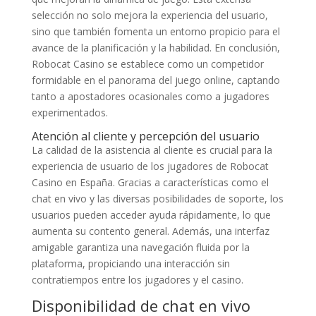
selección no solo mejora la experiencia del usuario,
sino que también fomenta un entorno propicio para el
avance de la planificación y la habilidad. En conclusión,
Robocat Casino se establece como un competidor
formidable en el panorama del juego online, captando
tanto a apostadores ocasionales como a jugadores
experimentados.
Atención al cliente y percepción del usuario
La calidad de la asistencia al cliente es crucial para la
experiencia de usuario de los jugadores de Robocat
Casino en España. Gracias a características como el
chat en vivo y las diversas posibilidades de soporte, los
usuarios pueden acceder ayuda rápidamente, lo que
aumenta su contento general. Además, una interfaz
amigable garantiza una navegación fluida por la
plataforma, propiciando una interacción sin
contratiempos entre los jugadores y el casino.
Disponibilidad de chat en vivo