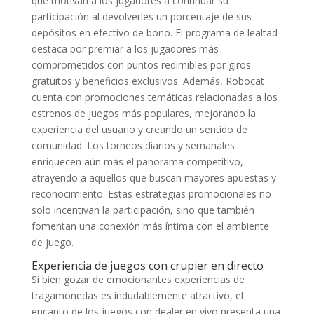
que motivan a los jugadores a continuar su
participación al devolverles un porcentaje de sus
depósitos en efectivo de bono. El programa de lealtad
destaca por premiar a los jugadores más
comprometidos con puntos redimibles por giros
gratuitos y beneficios exclusivos. Además, Robocat
cuenta con promociones temáticas relacionadas a los
estrenos de juegos más populares, mejorando la
experiencia del usuario y creando un sentido de
comunidad. Los torneos diarios y semanales
enriquecen aún más el panorama competitivo,
atrayendo a aquellos que buscan mayores apuestas y
reconocimiento. Estas estrategias promocionales no
solo incentivan la participación, sino que también
fomentan una conexión más íntima con el ambiente
de juego.
Experiencia de juegos con crupier en directo
Si bien gozar de emocionantes experiencias de
tragamonedas es indudablemente atractivo, el
encanto de los juegos con dealer en vivo presenta una