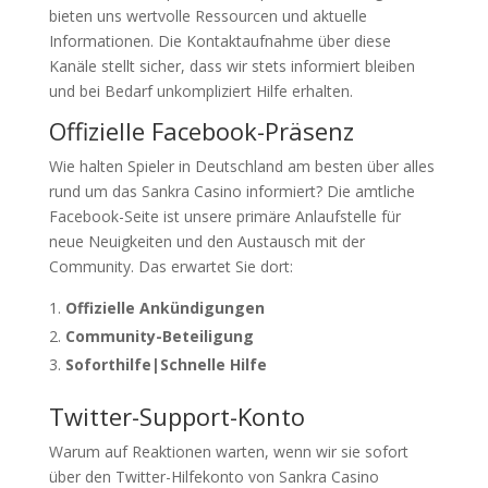
bieten uns wertvolle Ressourcen und aktuelle
Informationen. Die Kontaktaufnahme über diese
Kanäle stellt sicher, dass wir stets informiert bleiben
und bei Bedarf unkompliziert Hilfe erhalten.
Offizielle Facebook-Präsenz
Wie halten Spieler in Deutschland am besten über alles
rund um das Sankra Casino informiert? Die amtliche
Facebook-Seite ist unsere primäre Anlaufstelle für
neue Neuigkeiten und den Austausch mit der
Community. Das erwartet Sie dort:
Offizielle Ankündigungen
Community-Beteiligung
Soforthilfe|Schnelle Hilfe
Twitter-Support-Konto
Warum auf Reaktionen warten, wenn wir sie sofort
über den Twitter-Hilfekonto von Sankra Casino