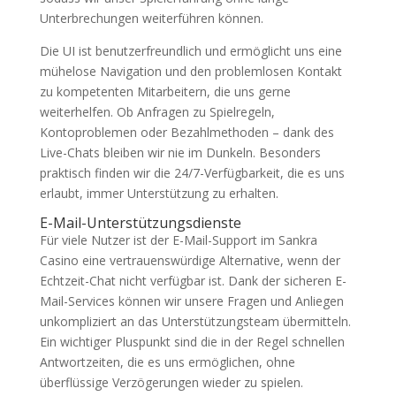
Unterbrechungen weiterführen können.
Die UI ist benutzerfreundlich und ermöglicht uns eine
mühelose Navigation und den problemlosen Kontakt
zu kompetenten Mitarbeitern, die uns gerne
weiterhelfen. Ob Anfragen zu Spielregeln,
Kontoproblemen oder Bezahlmethoden – dank des
Live-Chats bleiben wir nie im Dunkeln. Besonders
praktisch finden wir die 24/7-Verfügbarkeit, die es uns
erlaubt, immer Unterstützung zu erhalten.
E-Mail-Unterstützungsdienste
Für viele Nutzer ist der E-Mail-Support im Sankra
Casino eine vertrauenswürdige Alternative, wenn der
Echtzeit-Chat nicht verfügbar ist. Dank der sicheren E-
Mail-Services können wir unsere Fragen und Anliegen
unkompliziert an das Unterstützungsteam übermitteln.
Ein wichtiger Pluspunkt sind die in der Regel schnellen
Antwortzeiten, die es uns ermöglichen, ohne
überflüssige Verzögerungen wieder zu spielen.