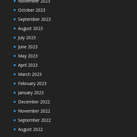
November 2023
October 2023
September 2023
August 2023
July 2023
June 2023
May 2023
April 2023
March 2023
February 2023
January 2023
December 2022
November 2022
September 2022
August 2022