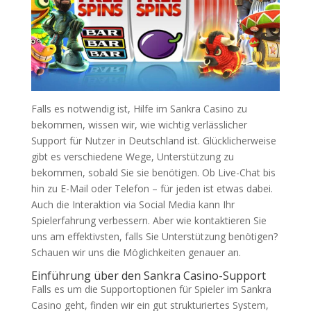
Falls es notwendig ist, Hilfe im Sankra Casino zu
bekommen, wissen wir, wie wichtig verlässlicher
Support für Nutzer in Deutschland ist. Glücklicherweise
gibt es verschiedene Wege, Unterstützung zu
bekommen, sobald Sie sie benötigen. Ob Live-Chat bis
hin zu E-Mail oder Telefon – für jeden ist etwas dabei.
Auch die Interaktion via Social Media kann Ihr
Spielerfahrung verbessern. Aber wie kontaktieren Sie
uns am effektivsten, falls Sie Unterstützung benötigen?
Schauen wir uns die Möglichkeiten genauer an.
Einführung über den Sankra Casino-Support
Falls es um die Supportoptionen für Spieler im Sankra
Casino geht, finden wir ein gut strukturiertes System,