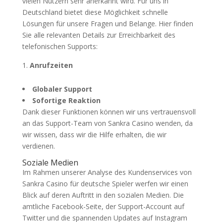
vielen Nutzern sehr anerkannt wird. Für uns in
Deutschland bietet diese Möglichkeit schnelle
Lösungen für unsere Fragen und Belange. Hier finden
Sie alle relevanten Details zur Erreichbarkeit des
telefonischen Supports:
Anrufzeiten
Globaler Support
Sofortige Reaktion
Dank dieser Funktionen können wir uns vertrauensvoll
an das Support-Team von Sankra Casino wenden, da
wir wissen, dass wir die Hilfe erhalten, die wir
verdienen.
Soziale Medien
Im Rahmen unserer Analyse des Kundenservices von
Sankra Casino für deutsche Spieler werfen wir einen
Blick auf deren Auftritt in den sozialen Medien. Die
amtliche Facebook-Seite, der Support-Account auf
Twitter und die spannenden Updates auf Instagram