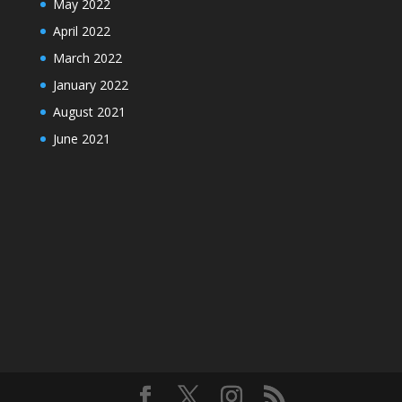
May 2022
April 2022
March 2022
January 2022
August 2021
June 2021