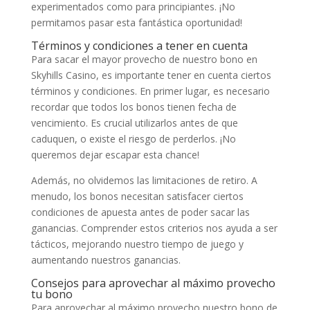
experimentados como para principiantes. ¡No
permitamos pasar esta fantástica oportunidad!
Términos y condiciones a tener en cuenta
Para sacar el mayor provecho de nuestro bono en
Skyhills Casino, es importante tener en cuenta ciertos
términos y condiciones. En primer lugar, es necesario
recordar que todos los bonos tienen fecha de
vencimiento. Es crucial utilizarlos antes de que
caduquen, o existe el riesgo de perderlos. ¡No
queremos dejar escapar esta chance!
Además, no olvidemos las limitaciones de retiro. A
menudo, los bonos necesitan satisfacer ciertos
condiciones de apuesta antes de poder sacar las
ganancias. Comprender estos criterios nos ayuda a ser
tácticos, mejorando nuestro tiempo de juego y
aumentando nuestros ganancias.
Consejos para aprovechar al máximo provecho
tu bono
Para aprovechar al máximo provecho nuestro bono de