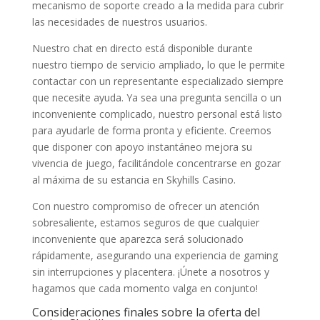
mecanismo de soporte creado a la medida para cubrir
las necesidades de nuestros usuarios.
Nuestro chat en directo está disponible durante
nuestro tiempo de servicio ampliado, lo que le permite
contactar con un representante especializado siempre
que necesite ayuda. Ya sea una pregunta sencilla o un
inconveniente complicado, nuestro personal está listo
para ayudarle de forma pronta y eficiente. Creemos
que disponer con apoyo instantáneo mejora su
vivencia de juego, facilitándole concentrarse en gozar
al máxima de su estancia en Skyhills Casino.
Con nuestro compromiso de ofrecer un atención
sobresaliente, estamos seguros de que cualquier
inconveniente que aparezca será solucionado
rápidamente, asegurando una experiencia de gaming
sin interrupciones y placentera. ¡Únete a nosotros y
hagamos que cada momento valga en conjunto!
Consideraciones finales sobre la oferta del