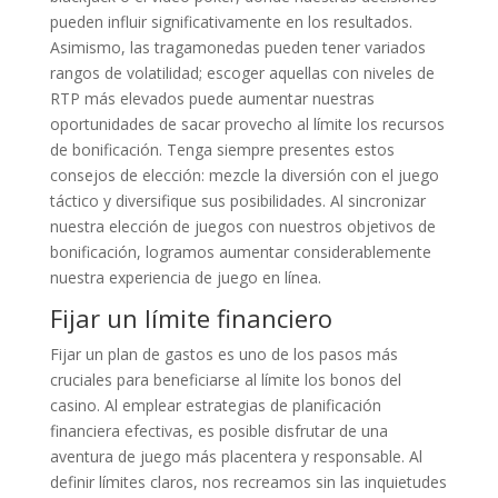
pueden influir significativamente en los resultados.
Asimismo, las tragamonedas pueden tener variados
rangos de volatilidad; escoger aquellas con niveles de
RTP más elevados puede aumentar nuestras
oportunidades de sacar provecho al límite los recursos
de bonificación. Tenga siempre presentes estos
consejos de elección: mezcle la diversión con el juego
táctico y diversifique sus posibilidades. Al sincronizar
nuestra elección de juegos con nuestros objetivos de
bonificación, logramos aumentar considerablemente
nuestra experiencia de juego en línea.
Fijar un límite financiero
Fijar un plan de gastos es uno de los pasos más
cruciales para beneficiarse al límite los bonos del
casino. Al emplear estrategias de planificación
financiera efectivas, es posible disfrutar de una
aventura de juego más placentera y responsable. Al
definir límites claros, nos recreamos sin las inquietudes