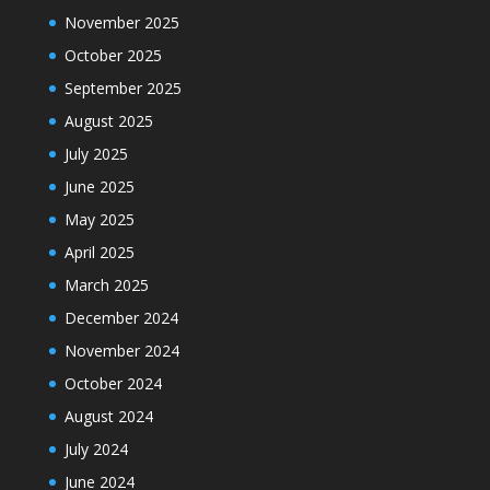
November 2025
October 2025
September 2025
August 2025
July 2025
June 2025
May 2025
April 2025
March 2025
December 2024
November 2024
October 2024
August 2024
July 2024
June 2024