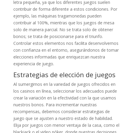
letra pequeña, ya que los diferentes juegos suelen
contribuir de forma diferente a estos condiciones. Por
ejemplo, las máquinas tragamonedas pueden
contribuir al 100%, mientras que los juegos de mesa
solo de manera parcial. No se trata solo de obtener
bonos; se trata de posicionarse para el triunfo.
Controlar estos elementos nos facilita desenvolvernos
con confianza en el entorno, asegurándonos de tomar
elecciones informadas que enriquezcan nuestra
experiencia de juego.
Estrategias de elección de juegos
Al sumergirnos en la variedad de juegos ofrecidos en
los casinos en línea, seleccionar los adecuados puede
crear la variación en la efectividad con la que usamos
nuestros bonos. Para incrementar nuestras
recompensas, debemos considerar estrategias de
juego que se ajusten a nuestro estado de habilidad.
Elija por juegos con menor ventaja de la casa, como el
blackjack o el video póker, donde nuestras decisiones