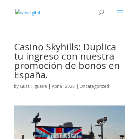
Casino Skyhills: Duplica
tu ingreso con nuestra
promoción de bonos en
España.
by
Guss Figueira
|
Apr 8, 2026
|
Uncategorized