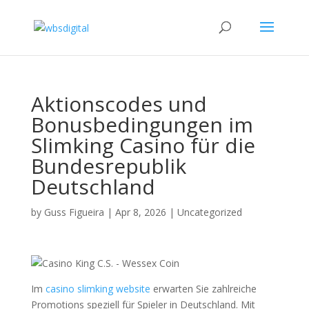
Aktionscodes und
Bonusbedingungen im
Slimking Casino für die
Bundesrepublik
Deutschland
by
Guss Figueira
|
Apr 8, 2026
|
Uncategorized
Im
casino slimking website
erwarten Sie zahlreiche
Promotions speziell für Spieler in Deutschland. Mit