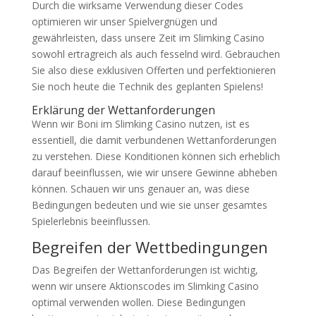
Durch die wirksame Verwendung dieser Codes
optimieren wir unser Spielvergnügen und
gewährleisten, dass unsere Zeit im Slimking Casino
sowohl ertragreich als auch fesselnd wird. Gebrauchen
Sie also diese exklusiven Offerten und perfektionieren
Sie noch heute die Technik des geplanten Spielens!
Erklärung der Wettanforderungen
Wenn wir Boni im Slimking Casino nutzen, ist es
essentiell, die damit verbundenen Wettanforderungen
zu verstehen. Diese Konditionen können sich erheblich
darauf beeinflussen, wie wir unsere Gewinne abheben
können. Schauen wir uns genauer an, was diese
Bedingungen bedeuten und wie sie unser gesamtes
Spielerlebnis beeinflussen.
Begreifen der Wettbedingungen
Das Begreifen der Wettanforderungen ist wichtig,
wenn wir unsere Aktionscodes im Slimking Casino
optimal verwenden wollen. Diese Bedingungen