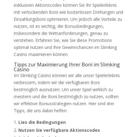
exklusiven Aktionscodes können Sie Ihr Spielerlebnis
mit verlockenden Boni wie kostenlosen Drehungen und
Einzahlungsboni optimieren. Um jedoch alle Vorteile zu
nutzen, ist es wichtig, die Bonusbedingungen,
insbesondere die Wettanforderungen, genau zu
verstehen. Erfahren Sie, wie Sie diese Promotions
optimal nutzen und Ihre Gewinnchancen im Slimking
Casino maximieren können.
Tipps zur Maximierung Ihrer Boni im Slimking
Casino
Im Slimking Casino können wir alle unser Spielerlebnis
verbessern, indem wir die verfügbaren Boni
bestmöglich ausnutzen. Um unser Spiel wirklich zu
meistern und die Boni bestmöglich zu nutzen, sollten
wir effektive Bonusstrategien nutzen. Hier sind drei
Tipps, die uns dabei helfen:
Lies die Bedingungen
Nutzen Sie verfügbare Aktionscodes