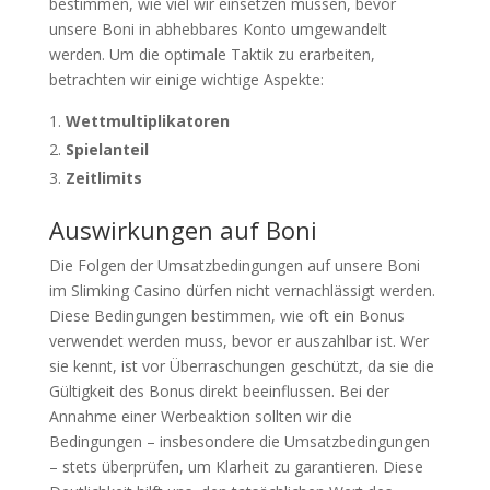
bestimmen, wie viel wir einsetzen müssen, bevor
unsere Boni in abhebbares Konto umgewandelt
werden. Um die optimale Taktik zu erarbeiten,
betrachten wir einige wichtige Aspekte:
Wettmultiplikatoren
Spielanteil
Zeitlimits
Auswirkungen auf Boni
Die Folgen der Umsatzbedingungen auf unsere Boni
im Slimking Casino dürfen nicht vernachlässigt werden.
Diese Bedingungen bestimmen, wie oft ein Bonus
verwendet werden muss, bevor er auszahlbar ist. Wer
sie kennt, ist vor Überraschungen geschützt, da sie die
Gültigkeit des Bonus direkt beeinflussen. Bei der
Annahme einer Werbeaktion sollten wir die
Bedingungen – insbesondere die Umsatzbedingungen
– stets überprüfen, um Klarheit zu garantieren. Diese