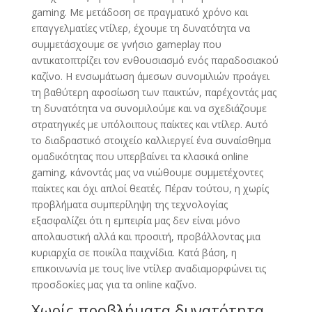
gaming. Με μετάδοση σε πραγματικό χρόνο και
επαγγελματίες ντίλερ, έχουμε τη δυνατότητα να
συμμετάσχουμε σε γνήσιο gameplay που
αντικατοπτρίζει τον ενθουσιασμό ενός παραδοσιακού
καζίνο. Η ενσωμάτωση άμεσων συνομιλιών προάγει
τη βαθύτερη αφοσίωση των παικτών, παρέχοντάς μας
τη δυνατότητα να συνομιλούμε και να σχεδιάζουμε
στρατηγικές με υπόλοιπους παίκτες και ντίλερ. Αυτό
το διαδραστικό στοιχείο καλλιεργεί ένα συναίσθημα
ομαδικότητας που υπερβαίνει τα κλασικά online
gaming, κάνοντάς μας να νιώθουμε συμμετέχοντες
παίκτες και όχι απλοί θεατές. Πέραν τούτου, η χωρίς
προβλήματα συμπερίληψη της τεχνολογίας
εξασφαλίζει ότι η εμπειρία μας δεν είναι μόνο
απολαυστική αλλά και προσιτή, προβάλλοντας μια
κυριαρχία σε ποικίλα παιχνίδια. Κατά βάση, η
επικοινωνία με τους live ντίλερ αναδιαμορφώνει τις
προσδοκίες μας για τα online καζίνο.
Χωρίς προβλήματα δυνατότητα