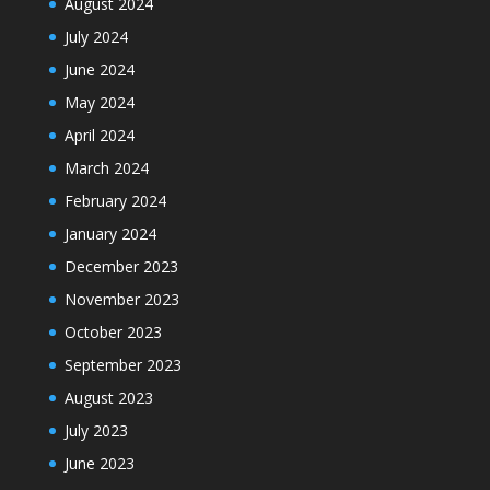
August 2024
July 2024
June 2024
May 2024
April 2024
March 2024
February 2024
January 2024
December 2023
November 2023
October 2023
September 2023
August 2023
July 2023
June 2023