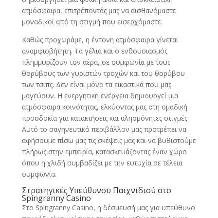
ατμόσφαιρα, επιτρέποντάς μας να αισθανόμαστε
μοναδικοί από τη στιγμή που εισερχόμαστε.
Καθώς προχωράμε, η έντονη ατμόσφαιρα γίνεται
αναμφισβήτητη. Τα γέλια και ο ενθουσιασμός
πλημμυρίζουν τον αέρα, σε συμφωνία με τους
θορύβους των γυριστών τροχών και του θορύβου
των τσιπς. Δεν είναι μόνο τα εικαστικά που μας
μαγεύουν. Η ενεργητική ενέργεια δημιουργεί μια
ατμόσφαιρα κοινότητας, ελκύοντας μας στη ομαδική
προσδοκία για κατακτήσεις και αλησμόνητες στιγμές.
Αυτό το σαγηνευτικό περιβάλλον μας προτρέπει να
αφήσουμε πίσω μας τις σκέψεις μας και να βυθιστούμε
πλήρως στην εμπειρία, κατασκευάζοντας έναν χώρο
όπου η χλιδή συμβαδίζει με την ευτυχία σε τέλεια
συμφωνία.
Στρατηγικές Υπεύθυνου Παιχνιδιού στο
Spingranny Casino
Στο Spingranny Casino, η δέσμευσή μας για υπεύθυνο