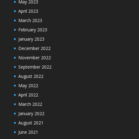
May 2023
April 2023
March 2023
February 2023
January 2023
December 2022
November 2022
September 2022
August 2022
May 2022
April 2022
March 2022
January 2022
August 2021
June 2021