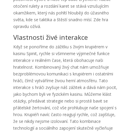
otočení rulety a rozdání karet se stává vzrušujícím
okamžikem, který nás pohltí hlouběji do úžasného
světa, kde se taktika a štěstí snadno mísí. Zde hra
opravdu ožívá.
Vlastnosti živé interakce
Když se ponoříme do zážitku s živým krupiérem v
kasinu Spinit, rychle si všimneme výjimečné funkce
interakce v reálném čase, která obohacuje naši
hratelnost. Kombinovaný živý chat nám umožňuje
bezproblémovou komunikaci s krupiérem i ostatními
hráči, čímž vytváříme živou herní atmosféru. Tato
interakce s hráči zvyšuje náš zážitek a dává nám pocit,
jako bychom byli ve fyzickém kasinu. Můžeme klást
otázky, předávat strategie nebo si prostě bavit se
přátelské žertování, což vše prohlubuje naše spojení s
hrou. Krupiéři navíc často reagují rychle, což zajišťuje,
že se nikdy nejsme izolovaní. Tato kombinace
technologií a sociálního zapojení skutečně vyčleňuje