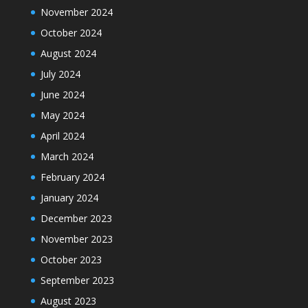
November 2024
October 2024
August 2024
July 2024
June 2024
May 2024
April 2024
March 2024
February 2024
January 2024
December 2023
November 2023
October 2023
September 2023
August 2023