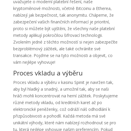
uvažujete o moderní platební řešení, naše
kryptoměnové možnosti, včetně Bitcoinu a Etherea,
nabízejí jak bezpečnost, tak anonymitu. Chápeme, že
zabezpečení vašich finančních informací je prioritní,
proto si můžete být ujištěni, že všechny naše platební
metody aplikují pokročilou šifrovací technologii.
Zvolením jedné z těchto možností si nejen zabezpečíte
bezproblémový zážitek, ale také ochráníte své
transakce. Pojďme se na tyto možnosti a objevit, co
vám nejlépe vyhovuje!
Proces vkladu a výběru
Proces vkladu a výběru v kasinu Spinit je navržen tak,
aby byl hladký a snadný, a umožnil tak, aby se naši
hráči mohli koncentrovat na herní zážitek. Poskytujeme
různé metody vkladu, od kreditních karet až po
elektronické peněženky, což odráží náš odhodlání k
přizpůsobivosti a pohodlí. Každá metoda má své
unikátní výhody, které nám nabízejí rozhodnout se pro
tu, která nejlépe vyhovuje našim preferencím. Pokud