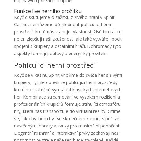
napínavých příležitostí úplně!
Funkce live herního prožitku
Když diskutujeme o zážitku z živého hraní v Spinit
Casinu, nemůžeme přehlédnout pohlcující herní
prostředí, které nás vtahuje. Vlastnosti živé interakce
nejen zlepšují naši zkušenost, ale také vytvářejí pocit
spojení s krupiéry a ostatními hráči. Dohromady tyto
aspekty formují poutavý a energický prožitek.
Pohlcující herní prostředí
Když se v kasinu Spinit vnoříme do světa her s živými
krupiéry, rychle objevíme pohlcující herní prostředí,
které ho skutečně vyniká od klasických internetových
her. Kombinace streamování ve vysokém rozlišení a
profesionálních krupiérů formuje strhující atmosféru
hry, která nás transportuje do virtuální reality. Cítíme
se, jako bychom byli ve skutečném kasinu, s pečlivě
navrženými obrazy a zvuky pro maximální ponoření.
Elegantní rozhraní a interaktivní prvky zachovají naši
pozornost bystré a naše tep bude zrychlené. Každé