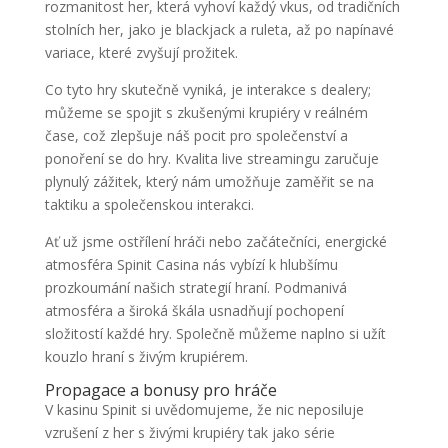
rozmanitost her, která vyhoví každý vkus, od tradičních
stolních her, jako je blackjack a ruleta, až po napínavé
variace, které zvyšují prožitek.
Co tyto hry skutečně vyniká, je interakce s dealery;
můžeme se spojit s zkušenými krupiéry v reálném
čase, což zlepšuje náš pocit pro společenství a
ponoření se do hry. Kvalita live streamingu zaručuje
plynulý zážitek, který nám umožňuje zaměřit se na
taktiku a společenskou interakci.
Ať už jsme ostřílení hráči nebo začátečníci, energické
atmosféra Spinit Casina nás vybízí k hlubšímu
prozkoumání našich strategií hraní. Podmanivá
atmosféra a široká škála usnadňují pochopení
složitostí každé hry. Společně můžeme naplno si užít
kouzlo hraní s živým krupiérem.
Propagace a bonusy pro hráče
V kasinu Spinit si uvědomujeme, že nic neposiluje
vzrušení z her s živými krupiéry tak jako série