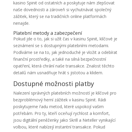
kasino Spinit od ostatních a poskytuje nám zlepšovat
naše dovednosti a zároveň si vychutnávat společný
zážitek, který se na tradičních online platformách
nenajde.
Platební metody a zabezpečení
Pokud jde o to, jak si užít čas v kasinu Spinit, klíčové je
seznámení se s dostupnými platebními metodami.
Podíváme se na to, jak jednoduché je vložit a odebírat
finanční prostředky, a také na silná bezpečnostní
opatření, která chrání naše transakce. Znalost těchto
detailů nám usnadňuje hrát s jistotou a klidem.
Dostupné možnosti platby
Nalezení správných platebních možností je klíčové pro
bezproblémový herní zážitek v kasinu Spinit. Rádi
poskytujeme řadu metod, které uspokojí vašim
potřebám. Pro ty, kteří oceňují rychlost a komfort,
jsou digitální peněženky jako Skrill a Neteller vynikající
volbou, které nabízejí instantní transakce. Pokud