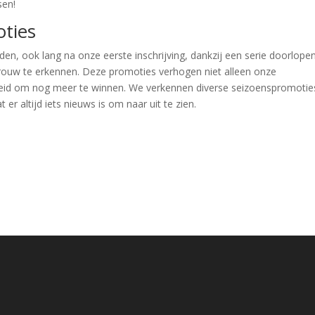
sen!
oties
den, ook lang na onze eerste inschrijving, dankzij een serie doorlope
rouw te erkennen. Deze promoties verhogen niet alleen onze
heid om nog meer te winnen. We verkennen diverse seizoenspromotie
r altijd iets nieuws is om naar uit te zien.