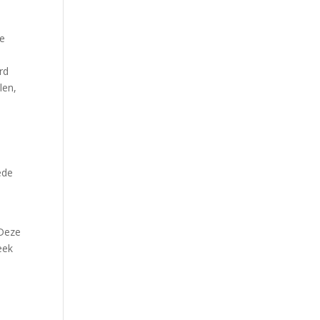
t
ke
rd
len,
ede
 Deze
eek