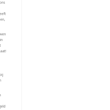
 ons
eeft
len,
uwen
in
t
aat!
bij
m
m
geld