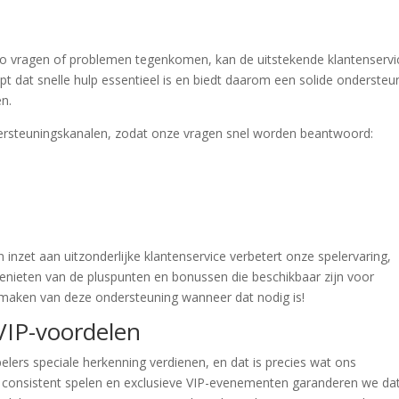
no vragen of problemen tegenkomen, kan de uitstekende klantenservi
pt dat snelle hulp essentieel is en biedt daarom een solide ondersteu
en.
ersteuningskanalen, zodat onze vragen snel worden beantwoord:
un inzet aan uitzonderlijke klantenservice verbetert onze spelervaring,
nieten van de pluspunten en bonussen die beschikbaar zijn voor
kmaken van deze ondersteuning wanneer dat nodig is!
VIP-voordelen
elers speciale herkenning verdienen, en dat is precies wat ons
r consistent spelen en exclusieve VIP-evenementen garanderen we da