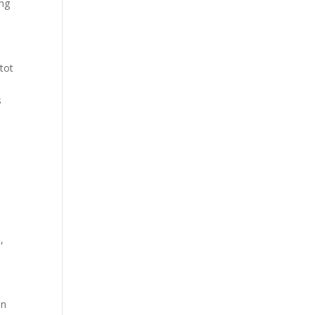
ing
 tot
s
,
en