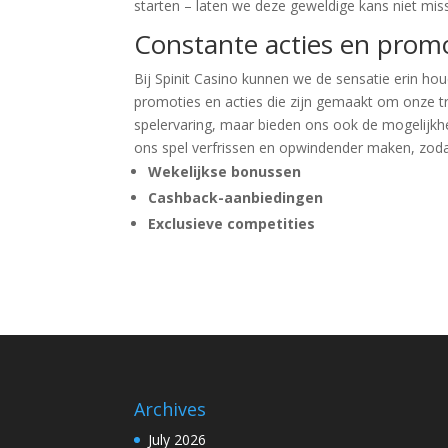
starten – laten we deze geweldige kans niet mis
Constante acties en prom
Bij Spinit Casino kunnen we de sensatie erin hou
promoties en acties die zijn gemaakt om onze t
spelervaring, maar bieden ons ook de mogelijk
ons spel verfrissen en opwindender maken, zodat e
Wekelijkse bonussen
Cashback-aanbiedingen
Exclusieve competities
Archives
July 2026