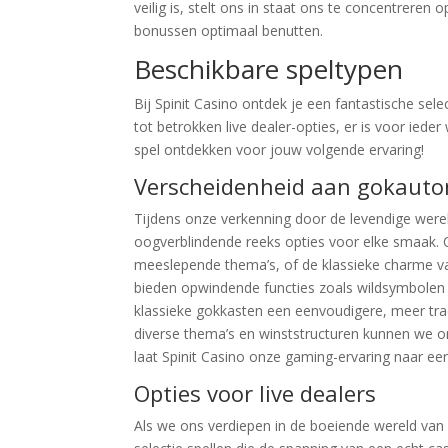
veilig is, stelt ons in staat ons te concentreren
bonussen optimaal benutten.
Beschikbare speltypen
Bij Spinit Casino ontdek je een fantastische sel
tot betrokken live dealer-opties, er is voor ied
spel ontdekken voor jouw volgende ervaring!
Verscheidenheid aan gokaut
Tijdens onze verkenning door de levendige were
oogverblindende reeks opties voor elke smaak. O
meeslepende thema’s, of de klassieke charme van 
bieden opwindende functies zoals wildsymbolen 
klassieke gokkasten een eenvoudigere, meer trad
diverse thema’s en winststructuren kunnen we o
laat Spinit Casino onze gaming-ervaring naar een
Opties voor live dealers
Als we ons verdiepen in de boeiende wereld van li