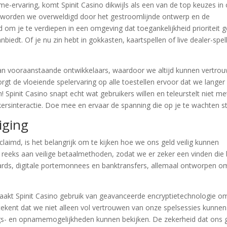
-ervaring, komt Spinit Casino dikwijls als een van de top keuzes in
, worden we overweldigd door het gestroomlijnde ontwerp en de
d om je te verdiepen in een omgeving dat toegankelijkheid prioriteit g
biedt. Of je nu zin hebt in gokkasten, kaartspellen of live dealer-spel
s van vooraanstaande ontwikkelaars, waardoor we altijd kunnen vertro
gt de vloeiende spelervaring op alle toestellen ervoor dat we langer 
n! Spinit Casino snapt echt wat gebruikers willen en teleurstelt niet me
rsinteractie. Doe mee en ervaar de spanning die op je te wachten st
iging
imd, is het belangrijk om te kijken hoe we ons geld veilig kunnen
n reeks aan veilige betaalmethoden, zodat we er zeker een vinden die 
ards, digitale portemonnees en banktransfers, allemaal ontworpen o
maakt Spinit Casino gebruik van geavanceerde encryptietechnologie o
tekent dat we niet alleen vol vertrouwen van onze spelsessies kunnen
gs- en opnamemogelijkheden kunnen bekijken. De zekerheid dat ons 