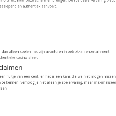
sino direct naar onze schermen brengen. De live dealer-ervaring biedt
eslepend en authentiek aanvoelt.
dan alleen spelen; het zijn avonturen in betrokken entertainment,
hentieke casino-sfeer.
claimen
 een fluitje van een cent, en het is een kans die we niet mogen missen
e kennen, verhoog je niet alleen je spelervaring, maar maximaliseer
ssen: