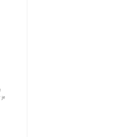
!
 je