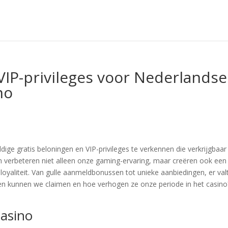
VIP-privileges voor Nederlandse
no
e gratis beloningen en VIP-privileges te verkennen die verkrijgbaar 
n verbeteren niet alleen onze gaming-ervaring, maar creëren ook een
yaliteit. Van gulle aanmeldbonussen tot unieke aanbiedingen, er val
en kunnen we claimen en hoe verhogen ze onze periode in het casino
Casino