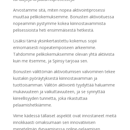
Arvostamme sitä, miten nopea aktivointiprosessi
muuttaa pelikokemuksemme. Bonusten aktivoituessa
nopeammin pystymme kokea kiinnostavammista
pelisessioista heti ensimmäisestä hetkestä.
Lisäksi tämä yksinkertaistettu kokemus sopii
erinomaisesti nopeatempoiseen arkeemme.
Tahdomme pelikokemuksemme olevan yhtä aktiivista
kuin me itsemme, ja Spinsy tarjoaa sen.
Bonusten välittömän aktivoitumisen valvominen tekee
kustakin pyöräytyksestä kiinnostavamman ja
tuottoisamman. Välitön aktivointi tyydyttää haluamme
mukavuuteen ja vaikuttavuuteen, ja se synnyttää
kiireellisyyden tunnetta, joka rikastuttaa
pelaamishetkiämme.
Viime kädessä tällaiset aspektit ovat innostaneet meitä
innokkaasti omaksumaan sen innovatiivisen
menetelmän dynaamisessa online-pelaamisen