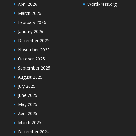
April 2026
WordPress.org
March 2026
February 2026
January 2026
December 2025
November 2025
October 2025
September 2025
August 2025
July 2025
June 2025
May 2025
April 2025
March 2025
December 2024