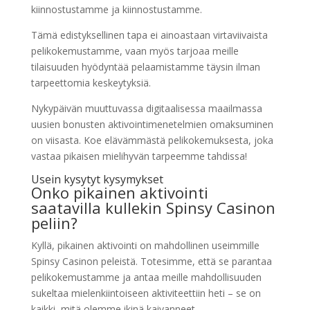
kiinnostustamme ja kiinnostustamme.
Tämä edistyksellinen tapa ei ainoastaan virtaviivaista
pelikokemustamme, vaan myös tarjoaa meille
tilaisuuden hyödyntää pelaamistamme täysin ilman
tarpeettomia keskeytyksiä.
Nykypäivän muuttuvassa digitaalisessa maailmassa
uusien bonusten aktivointimenetelmien omaksuminen
on viisasta. Koe elävämmästä pelikokemuksesta, joka
vastaa pikaisen mielihyvän tarpeemme tahdissa!
Usein kysytyt kysymykset
Onko pikainen aktivointi
saatavilla kullekin Spinsy Casinon
peliin?
Kyllä, pikainen aktivointi on mahdollinen useimmille
Spinsy Casinon peleistä. Totesimme, että se parantaa
pelikokemustamme ja antaa meille mahdollisuuden
sukeltaa mielenkiintoiseen aktiviteettiin heti – se on
kaikki, mitä olemme ikinä kaivanneet