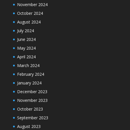
November 2024
October 2024
August 2024
July 2024
June 2024
May 2024
April 2024
March 2024
February 2024
January 2024
December 2023
November 2023
October 2023
September 2023
August 2023