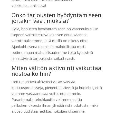
verkkopelaamisessa!
Onko tarjousten hyödyntämiseen
joitakin vaatimuksia?
Kyllä, bonusten hyödyntämiseen on vaatimuksia. On
tarpeen varmistettava jokaisen edun säännöt
varmistaaksemme, että meillä on oikeus niihin.
Ajankohtaisena oleminen mahdollistaa meitä
optimoimaan mahdollisuutemme iloita kyseisistä
jännittävistä tarjouksista vaikuttavasti.
Miten välitön aktivointi vaikuttaa
nostoaikoihin?
Heit tapahtuva aktivointi virtaviivaistaa
kotiutusprosesseja, pienentää viiveitä ja huolehtii, että
voimme vastaanottaa voitot nopeammin.
Parantamalla tehokkuutta voimme nauttia
pelikokemuksesta ilman ylimääräistä odotusta, mikä
aidosti uudistaa nettikasinokokemuksemme.