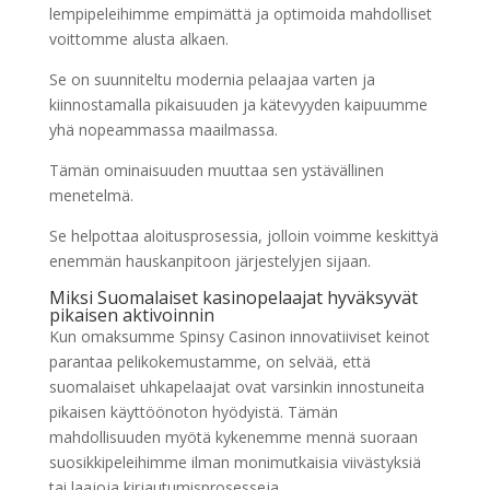
lempipeleihimme empimättä ja optimoida mahdolliset
voittomme alusta alkaen.
Se on suunniteltu modernia pelaajaa varten ja
kiinnostamalla pikaisuuden ja kätevyyden kaipuumme
yhä nopeammassa maailmassa.
Tämän ominaisuuden muuttaa sen ystävällinen
menetelmä.
Se helpottaa aloitusprosessia, jolloin voimme keskittyä
enemmän hauskanpitoon järjestelyjen sijaan.
Miksi Suomalaiset kasinopelaajat hyväksyvät
pikaisen aktivoinnin
Kun omaksumme Spinsy Casinon innovatiiviset keinot
parantaa pelikokemustamme, on selvää, että
suomalaiset uhkapelaajat ovat varsinkin innostuneita
pikaisen käyttöönoton hyödyistä. Tämän
mahdollisuuden myötä kykenemme mennä suoraan
suosikkipeleihimme ilman monimutkaisia viivästyksiä
tai laajoja kirjautumisprosesseja.