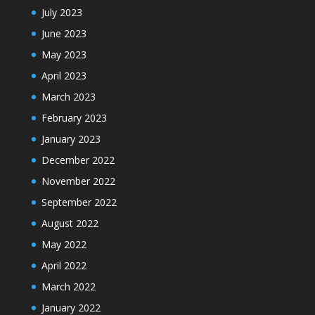
July 2023
June 2023
May 2023
April 2023
March 2023
February 2023
January 2023
December 2022
November 2022
September 2022
August 2022
May 2022
April 2022
March 2022
January 2022