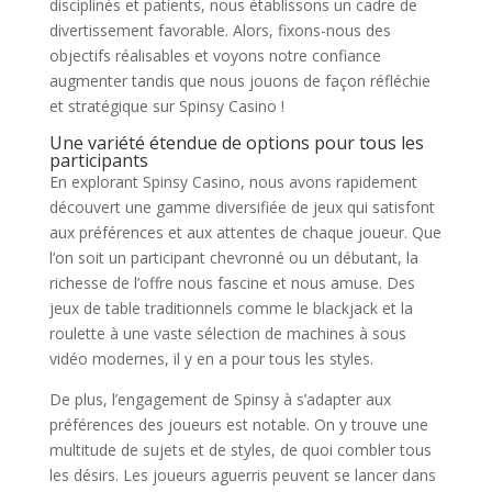
disciplinés et patients, nous établissons un cadre de
divertissement favorable. Alors, fixons-nous des
objectifs réalisables et voyons notre confiance
augmenter tandis que nous jouons de façon réfléchie
et stratégique sur Spinsy Casino !
Une variété étendue de options pour tous les
participants
En explorant Spinsy Casino, nous avons rapidement
découvert une gamme diversifiée de jeux qui satisfont
aux préférences et aux attentes de chaque joueur. Que
l’on soit un participant chevronné ou un débutant, la
richesse de l’offre nous fascine et nous amuse. Des
jeux de table traditionnels comme le blackjack et la
roulette à une vaste sélection de machines à sous
vidéo modernes, il y en a pour tous les styles.
De plus, l’engagement de Spinsy à s’adapter aux
préférences des joueurs est notable. On y trouve une
multitude de sujets et de styles, de quoi combler tous
les désirs. Les joueurs aguerris peuvent se lancer dans