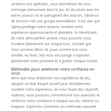
améliore nos aptitudes, nous permettant de nous
immerger pleinement dans le jeu. En discutant avec les
autres joueurs et en partageant des astuces, l’absence
de tension crée une groupe bienveillante. Il est clair que
Spinsy privilégie notre aisance, rendant notre
expérience épanouissante et plaisante. En bénéficiant
de cette atmosphère sereine, nous pouvons nous
focaliser pleinement sur chaque tour, sachant que
nous sommes libres de jouer comme bon nous
semble. Au final, cela nous encourage à exploiter
pleinement notre potentiel et à goûter chaque instant.
Méthodes pour améliorer votre confiance en
vous
Alors que nous entamons nos expéditions de jeu,
adopter un état d’esprit positif peut véritablement
modifier notre expérience. En nous fixant des objectifs
réalistes, nous pouvons commémorer nos avancées et
renforcer notre confiance à chaque succès, minime ou
majeure. Explorons comment ces méthodes peuvent