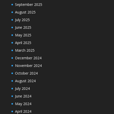
September 2025
August 2025
July 2025
June 2025
May 2025
April 2025
March 2025
December 2024
November 2024
October 2024
August 2024
July 2024
June 2024
May 2024
April 2024