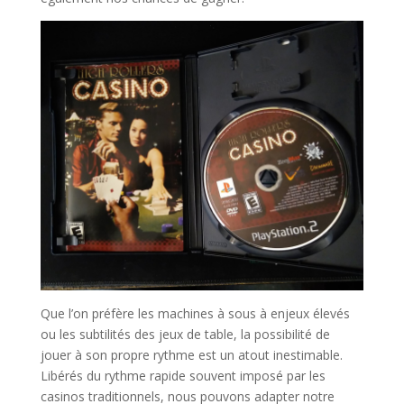
Que l’on préfère les machines à sous à enjeux élevés
ou les subtilités des jeux de table, la possibilité de
jouer à son propre rythme est un atout inestimable.
Libérés du rythme rapide souvent imposé par les
casinos traditionnels, nous pouvons adapter notre