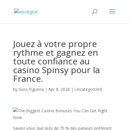
Jouez à votre propre
rythme et gagnez en
toute confiance au
casino Spinsy pour la
France.
by
Guss Figueira
|
Apr 8, 2026
|
Uncategorized
Saviez-vous que près de 70 % des parieurs préférent