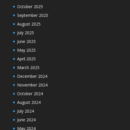
October 2025
September 2025
August 2025
July 2025
June 2025
May 2025
April 2025
March 2025
December 2024
November 2024
October 2024
August 2024
July 2024
June 2024
May 2024