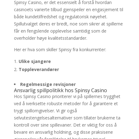
Spinsy Casino, er det essensielt å forstå hvordan
casinoets varierte tilbud gjenspeiler en engasjement til
både kundetilfredshet og regulatorisk nøyehet.
Spillutvalget deres er bredt, noe som sikrer at spillerne
får en fengslende opplevelse samtidig som de
overholder høye kvalitetsstandarder.
Her er hva som skiller Spinsy fra konkurrenter:
Ulike sjangere
Toppleverandører
Regelmessige revisjoner
Ansvarlig spillpolitikk hos Spinsy Casino
Hos Spinsy Casino prioriterer vi på spillernes trygghet
ved å iverksette robuste metoder for å garantere et
trygt spillomgivelser. Vi gir også
selvutestengelsesalternativer som tillater brukerne ta
kontroll over sine spillevaner. Det er viktig for oss å
bevare en ansvarlig holdning, og disse praksisene