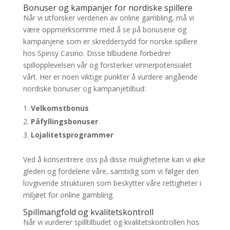
Bonuser og kampanjer for nordiske spillere
Når vi utforsker verdenen av online gambling, må vi
være oppmerksomme med å se på bonusene og
kampanjene som er skreddersydd for norske spillere
hos Spinsy Casino. Disse tilbudene forbedrer
spillopplevelsen vår og forsterker vinnerpotensialet
vårt. Her er noen viktige punkter å vurdere angående
nordiske bonuser og kampanjetilbud:
Velkomstbonus
Påfyllingsbonuser
Lojalitetsprogrammer
Ved å konsentrere oss på disse mulighetene kan vi øke
gleden og fordelene våre, samtidig som vi følger den
lovgivende strukturen som beskytter våre rettigheter i
miljøet for online gambling.
Spillmangfold og kvalitetskontroll
Når vi vurderer spilltilbudet og kvalitetskontrollen hos