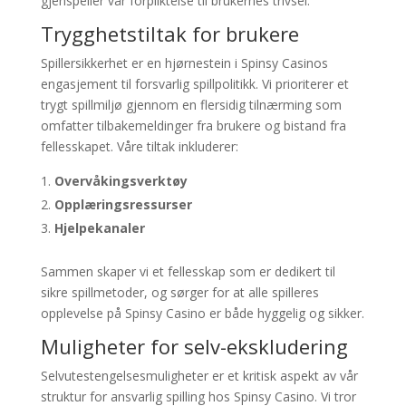
gjenspeiler vår forpliktelse til brukernes trivsel.
Trygghetstiltak for brukere
Spillersikkerhet er en hjørnestein i Spinsy Casinos
engasjement til forsvarlig spillpolitikk. Vi prioriterer et
trygt spillmiljø gjennom en flersidig tilnærming som
omfatter tilbakemeldinger fra brukere og bistand fra
fellesskapet. Våre tiltak inkluderer:
Overvåkingsverktøy
Opplæringsressurser
Hjelpekanaler
Sammen skaper vi et fellesskap som er dedikert til
sikre spillmetoder, og sørger for at alle spilleres
opplevelse på Spinsy Casino er både hyggelig og sikker.
Muligheter for selv-ekskludering
Selvutestengelsesmuligheter er et kritisk aspekt av vår
struktur for ansvarlig spilling hos Spinsy Casino. Vi tror