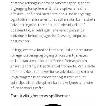
at sterke retningslinjer for selvutestengelse gjør det
tilgjengelig for spillere å håndtere spillvanene sine
effektivt. For å bistå med dette har vi utviklet tydelige
og intuitive mekanismer for at spillere skal kunne starte
selvutestengelse. Enten det er midlertidig eller på
ubestemt tid, er retningslinjene våre tilpasset på
individuelle behov og laget for å avverge impulsive
beslutninger.
I tillegg leverer vi bred spillerstøtte, inkludert ressurser
for egenvurdering og tilgang til konsulenttjenester.
Spillere kan uten problemer finne informasjon om
ansvarlig spilling, slik at de er velinformerte. Ved å sette
i første rekke alternativer for selvekskludering sikrer vi
lovgivningsmessige standarder og støtter et sunt
spillmiljø, slik at alle spillere kan bruke tjenestene våre
på en forsvarlig måte.
Forstå viktigheten av spilllisenser