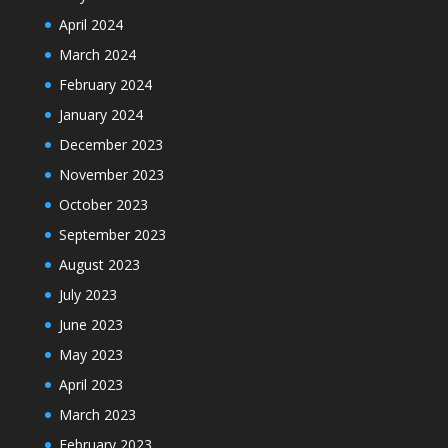
April 2024
March 2024
February 2024
January 2024
December 2023
November 2023
October 2023
September 2023
August 2023
July 2023
June 2023
May 2023
April 2023
March 2023
February 2023