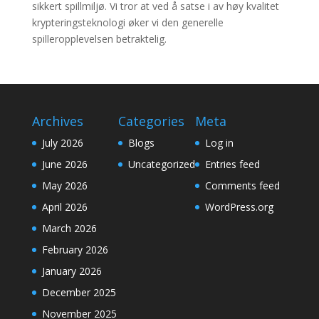
sikkert spillmiljø. Vi tror at ved å satse i av høy kvalitet
krypteringsteknologi øker vi den generelle
spilleropplevelsen betraktelig.
Archives
Categories
Meta
July 2026
Blogs
Log in
June 2026
Uncategorized
Entries feed
May 2026
Comments feed
April 2026
WordPress.org
March 2026
February 2026
January 2026
December 2025
November 2025