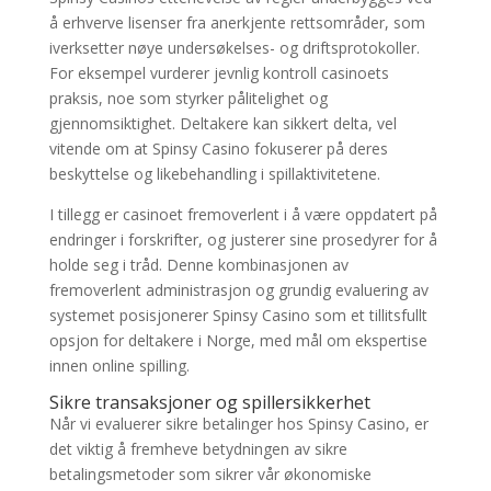
å erhverve lisenser fra anerkjente rettsområder, som
iverksetter nøye undersøkelses- og driftsprotokoller.
For eksempel vurderer jevnlig kontroll casinoets
praksis, noe som styrker pålitelighet og
gjennomsiktighet. Deltakere kan sikkert delta, vel
vitende om at Spinsy Casino fokuserer på deres
beskyttelse og likebehandling i spillaktivitetene.
I tillegg er casinoet fremoverlent i å være oppdatert på
endringer i forskrifter, og justerer sine prosedyrer for å
holde seg i tråd. Denne kombinasjonen av
fremoverlent administrasjon og grundig evaluering av
systemet posisjonerer Spinsy Casino som et tillitsfullt
opsjon for deltakere i Norge, med mål om ekspertise
innen online spilling.
Sikre transaksjoner og spillersikkerhet
Når vi evaluerer sikre betalinger hos Spinsy Casino, er
det viktig å fremheve betydningen av sikre
betalingsmetoder som sikrer vår økonomiske