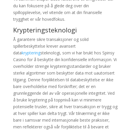
du kan fokusere på å glede deg over din
spillopplevelse, vel vitende om at din finansielle
trygghet er vår hovedfokus.
Krypteringsteknologi
Å garantere sikre transaksjoner og solid
spillerbeskyttelse krever avansert
data
kryptering
steknologi, som vi har brukt hos Spinsy
Casino for å beskytte din konfidensielle informasjon. Vi
overholder strenge krypteringsstandarder og bruker
sterke algoritmer som beskytter data mot uautorisert
tilgang. Denne forpliktelsen til databeskyttelse er ikke
bare overholdelse med forskrifter; det er en
grunnleggende del av vår operasjonelle integritet. Ved
å bruke kryptering på toppnivå kan vi minimere
potensielle trusler, sikre at hver transaksjon er trygg og
at hver spiller kan delta trygt. Vår tilnærming er ikke
bare i samsvar med internasjonale beste praksiser,
men reflekterer også vår forpliktelse til å bevare et