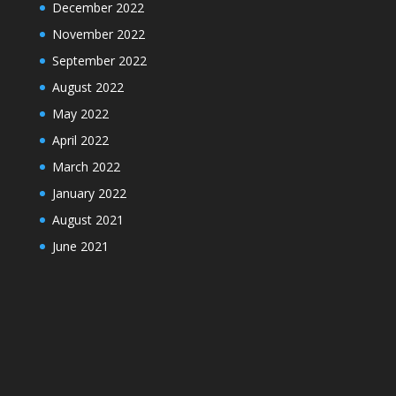
December 2022
November 2022
September 2022
August 2022
May 2022
April 2022
March 2022
January 2022
August 2021
June 2021