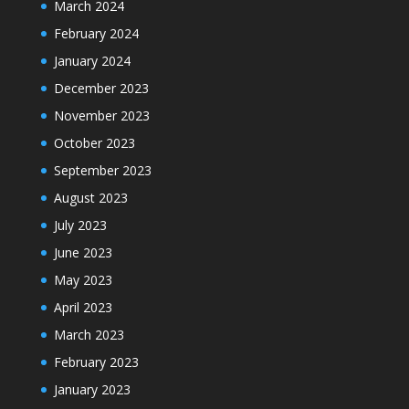
March 2024
February 2024
January 2024
December 2023
November 2023
October 2023
September 2023
August 2023
July 2023
June 2023
May 2023
April 2023
March 2023
February 2023
January 2023