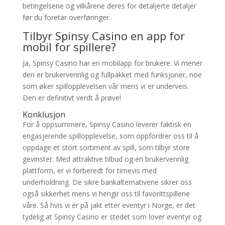
betingelsene og vilkårene deres for detaljerte detaljer
før du foretar overføringer.
Tilbyr Spinsy Casino en app for
mobil for spillere?
Ja, Spinsy Casino har en mobilapp for brukere. Vi mener
den er brukervennlig og fullpakket med funksjoner, noe
som øker spillopplevelsen vår mens vi er underveis.
Den er definitivt verdt å prøve!
Konklusjon
For å oppsummere, Spinsy Casino leverer faktisk en
engasjerende spillopplevelse, som oppfordrer oss til å
oppdage et stort sortiment av spill, som tilbyr store
gevinster. Med attraktive tilbud og en brukervennlig
plattform, er vi forberedt for timevis med
underholdning. De sikre bankalternativene sikrer oss
også sikkerhet mens vi hengir oss til favorittspillene
våre. Så hvis vi er på jakt etter eventyr i Norge, er det
tydelig at Spinsy Casino er stedet som lover eventyr og