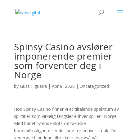
Spinsy Casino avslører
imponerende premier
som forventer deg i
Norge
by
Guss Figueira
|
Apr 8, 2026
|
Uncategorized
Hos Spinsy Casino finner vi et tiltalende spektrum av
spilltitler som virkelig fengsler enhver spiller i Norge.
Med banebrytende slots og taktiske
bordspillmuligheter er det noe for enhver smak. De
generøse tilbudene tiltrekker seg også vår