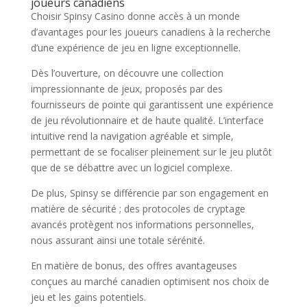
joueurs canadiens
Choisir Spinsy Casino donne accès à un monde
d’avantages pour les joueurs canadiens à la recherche
d’une expérience de jeu en ligne exceptionnelle.
Dès l’ouverture, on découvre une collection
impressionnante de jeux, proposés par des
fournisseurs de pointe qui garantissent une expérience
de jeu révolutionnaire et de haute qualité. L’interface
intuitive rend la navigation agréable et simple,
permettant de se focaliser pleinement sur le jeu plutôt
que de se débattre avec un logiciel complexe.
De plus, Spinsy se différencie par son engagement en
matière de sécurité ; des protocoles de cryptage
avancés protègent nos informations personnelles,
nous assurant ainsi une totale sérénité.
En matière de bonus, des offres avantageuses
conçues au marché canadien optimisent nos choix de
jeu et les gains potentiels.