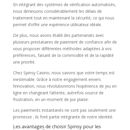
En intégrant des systèmes de vérification automatisés,
nous diminuons considérablement les délais de
traitement tout en maintenant la sécurité, ce qui nous
permet d’offrir une expérience utilisateur idéale.
De plus, nous avons établi des partenariats avec
plusieurs prestataires de paiement de confiance afin de
vous proposer différentes méthodes adaptées à vos
préférences, faisant de la commodité et de la rapidité
une priorité.
Chez Spinsy Casino, nous savons que votre temps est
inestimable. Grâce à notre engagement envers
l’innovation, nous révolutionnons l’expérience de jeu en
ligne en changeant l’attente, autrefois source de
frustration, en un moment de pur plaisir.
Les paiements instantanés ne sont pas seulement une
promesse ; ils font partie intégrante de notre identité.
Les avantages de choisir Spinsy pour les