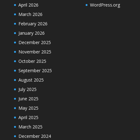
April 2026
WordPress.org
March 2026
February 2026
January 2026
December 2025
November 2025
October 2025
September 2025
August 2025
July 2025
June 2025
May 2025
April 2025
March 2025
December 2024