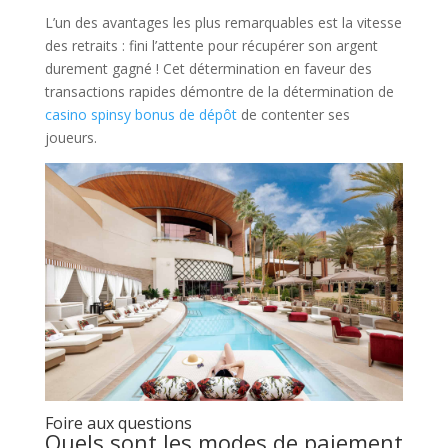
L’un des avantages les plus remarquables est la vitesse
des retraits : fini l’attente pour récupérer son argent
durement gagné ! Cet détermination en faveur des
transactions rapides démontre de la détermination de
casino spinsy bonus de dépôt
de contenter ses
joueurs.
Foire aux questions
Quels sont les modes de paiement