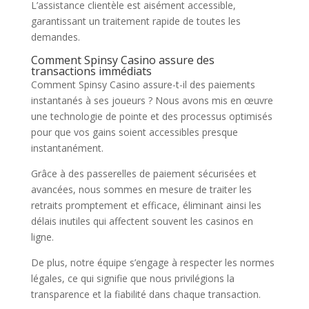
L’assistance clientèle est aisément accessible,
garantissant un traitement rapide de toutes les
demandes.
Comment Spinsy Casino assure des
transactions immédiats
Comment Spinsy Casino assure-t-il des paiements
instantanés à ses joueurs ? Nous avons mis en œuvre
une technologie de pointe et des processus optimisés
pour que vos gains soient accessibles presque
instantanément.
Grâce à des passerelles de paiement sécurisées et
avancées, nous sommes en mesure de traiter les
retraits promptement et efficace, éliminant ainsi les
délais inutiles qui affectent souvent les casinos en
ligne.
De plus, notre équipe s’engage à respecter les normes
légales, ce qui signifie que nous privilégions la
transparence et la fiabilité dans chaque transaction.