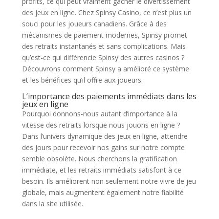
profits, ce qui peut vraiment gâcher le divertissement
des jeux en ligne. Chez Spinsy Casino, ce n’est plus un
souci pour les joueurs canadiens. Grâce à des
mécanismes de paiement modernes, Spinsy promet
des retraits instantanés et sans complications. Mais
qu’est-ce qui différencie Spinsy des autres casinos ?
Découvrons comment Spinsy a amélioré ce système
et les bénéfices qu’il offre aux joueurs.
L’importance des paiements immédiats dans les
jeux en ligne
Pourquoi donnons-nous autant d’importance à la
vitesse des retraits lorsque nous jouons en ligne ?
Dans l’univers dynamique des jeux en ligne, attendre
des jours pour recevoir nos gains sur notre compte
semble obsolète. Nous cherchons la gratification
immédiate, et les retraits immédiats satisfont à ce
besoin. Ils améliorent non seulement notre vivre de jeu
globale, mais augmentent également notre fiabilité
dans la site utilisée.