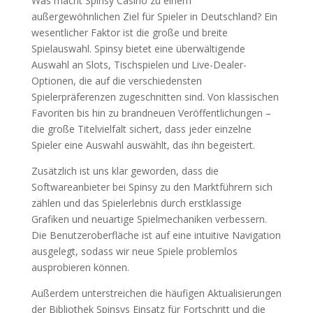
Was macht Spinsy Casino zu einem
außergewöhnlichen Ziel für Spieler in Deutschland? Ein
wesentlicher Faktor ist die große und breite
Spielauswahl. Spinsy bietet eine überwältigende
Auswahl an Slots, Tischspielen und Live-Dealer-
Optionen, die auf die verschiedensten
Spielerpräferenzen zugeschnitten sind. Von klassischen
Favoriten bis hin zu brandneuen Veröffentlichungen –
die große Titelvielfalt sichert, dass jeder einzelne
Spieler eine Auswahl auswählt, das ihn begeistert.
Zusätzlich ist uns klar geworden, dass die
Softwareanbieter bei Spinsy zu den Marktführern sich
zählen und das Spielerlebnis durch erstklassige
Grafiken und neuartige Spielmechaniken verbessern.
Die Benutzeroberfläche ist auf eine intuitive Navigation
ausgelegt, sodass wir neue Spiele problemlos
ausprobieren können.
Außerdem unterstreichen die häufigen Aktualisierungen
der Bibliothek Spinsys Einsatz für Fortschritt und die