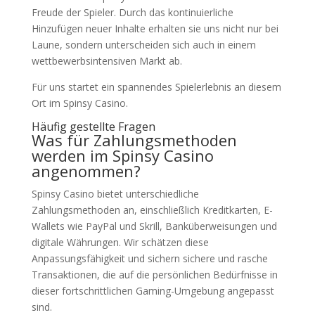
Freude der Spieler. Durch das kontinuierliche
Hinzufügen neuer Inhalte erhalten sie uns nicht nur bei
Laune, sondern unterscheiden sich auch in einem
wettbewerbsintensiven Markt ab.
Für uns startet ein spannendes Spielerlebnis an diesem
Ort im Spinsy Casino.
Häufig gestellte Fragen
Was für Zahlungsmethoden
werden im Spinsy Casino
angenommen?
Spinsy Casino bietet unterschiedliche
Zahlungsmethoden an, einschließlich Kreditkarten, E-
Wallets wie PayPal und Skrill, Banküberweisungen und
digitale Währungen. Wir schätzen diese
Anpassungsfähigkeit und sichern sichere und rasche
Transaktionen, die auf die persönlichen Bedürfnisse in
dieser fortschrittlichen Gaming-Umgebung angepasst
sind.