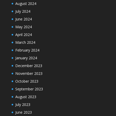
August 2024
July 2024
June 2024
May 2024
April 2024
March 2024
February 2024
January 2024
December 2023
November 2023
October 2023
September 2023
August 2023
July 2023
June 2023