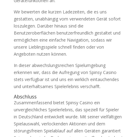
Gerätefunktionen an.
Wir bewerten die kurzen Ladezeiten, die es uns
gestatten, unabhängig vom verwendeten Gerät sofort
loszulegen. Darüber hinaus sind die
Benutzeroberflächen benutzerfreundlich gestaltet und
ermöglichen eine einfache Navigation, sodass wir
unsere Lieblingsspiele schnell finden oder von
Angeboten nutzen können.
In dieser abwechslungsreichen Spielumgebung
erkennen wir, dass die Aufregung von Spinsy Casino
stets verfügbar ist und uns ein wirklich eintauchendes
und unterhaltsames Spielerlebnis verschafft.
Abschluss
Zusammenfassend bietet Spinsy Casino ein
unvergleichliches Spielerlebnis, das speziell für Spieler
in Deutschland entwickelt wurde. Mit seiner vielfältigen
Spielauswahl, verlockenden Aktionen und dem
störungsfreien Spielablauf auf allen Geräten garantiert