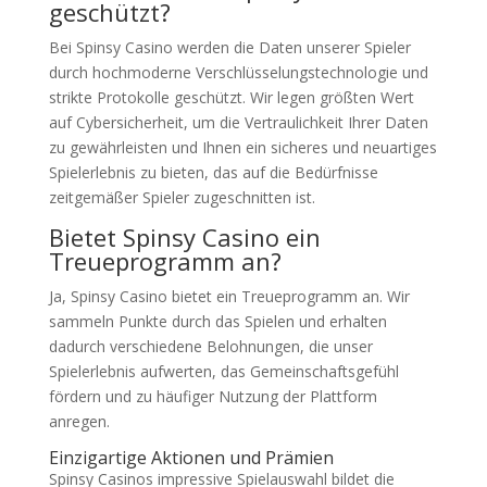
geschützt?
Bei Spinsy Casino werden die Daten unserer Spieler
durch hochmoderne Verschlüsselungstechnologie und
strikte Protokolle geschützt. Wir legen größten Wert
auf Cybersicherheit, um die Vertraulichkeit Ihrer Daten
zu gewährleisten und Ihnen ein sicheres und neuartiges
Spielerlebnis zu bieten, das auf die Bedürfnisse
zeitgemäßer Spieler zugeschnitten ist.
Bietet Spinsy Casino ein
Treueprogramm an?
Ja, Spinsy Casino bietet ein Treueprogramm an. Wir
sammeln Punkte durch das Spielen und erhalten
dadurch verschiedene Belohnungen, die unser
Spielerlebnis aufwerten, das Gemeinschaftsgefühl
fördern und zu häufiger Nutzung der Plattform
anregen.
Einzigartige Aktionen und Prämien
Spinsy Casinos impressive Spielauswahl bildet die