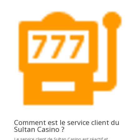
Comment est le service client du
Sultan Casino ?
Le service client de Sultan Casino est réactif et