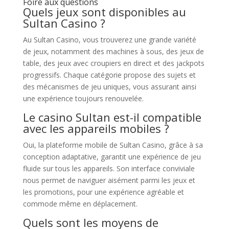
Foire aux questions
Quels jeux sont disponibles au
Sultan Casino ?
Au Sultan Casino, vous trouverez une grande variété
de jeux, notamment des machines à sous, des jeux de
table, des jeux avec croupiers en direct et des jackpots
progressifs. Chaque catégorie propose des sujets et
des mécanismes de jeu uniques, vous assurant ainsi
une expérience toujours renouvelée.
Le casino Sultan est-il compatible
avec les appareils mobiles ?
Oui, la plateforme mobile de Sultan Casino, grâce à sa
conception adaptative, garantit une expérience de jeu
fluide sur tous les appareils. Son interface conviviale
nous permet de naviguer aisément parmi les jeux et
les promotions, pour une expérience agréable et
commode même en déplacement.
Quels sont les moyens de