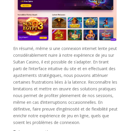
En résumé, même si une connexion internet lente peut
considérablement nuire à notre expérience de jeu sur
Sultan Casino, il est possible de s’adapter. En tirant
parti de l’interface intuitive du site et en effectuant des
ajustements stratégiques, nous pouvons atténuer
certaines frustrations liées à la latence. Reconnaître les
limitations et mettre en œuvre des solutions pratiques
nous permet de profiter pleinement de nos sessions,
même en cas d’interruptions occasionnelles. En
définitive, faire preuve d’ingéniosité et de flexibilité peut
enrichir notre expérience de jeu en ligne, quels que
soient les problèmes de connexion.