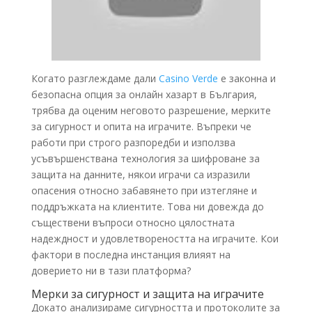
Когато разглеждаме дали
Casino Verde
е законна и
безопасна опция за онлайн хазарт в България,
трябва да оценим неговото разрешение, мерките
за сигурност и опита на играчите. Въпреки че
работи при строго разпоредби и използва
усъвършенствана технология за шифроване за
защита на данните, някои играчи са изразили
опасения относно забавянето при изтегляне и
поддръжката на клиентите. Това ни довежда до
съществени въпроси относно цялостната
надеждност и удовлетвореността на играчите. Кои
фактори в последна инстанция влияят на
доверието ни в тази платформа?
Мерки за сигурност и защита на играчите
Докато анализираме сигурността и протоколите за