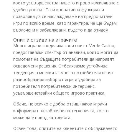
което усъвършенства нашето игрово изживяване с
удобен достъп. Тази иновативна функция ни
позволява да се наслаждаваме на предпочитани
игри по всяко време, като гарантира, че ще бъдем
въвлечени и забавлявани, където и да отидем.
Опит и отзиви на играчите
Много играчи споделиха своя опит с Verde Casino,
предоставяйки спектър от анализи, които могат да
помогнат на бъдещите потребители да направят
осведомени решения. Отбелязахме устойчива
тенденция в мненията: много потребители ценят
разнообразния избор от игри и удобния за
потребителя потребителски интерфейс,
усъвършенствайки общото игрово практика.
Обаче, не всичко е добра отзив; някои играчи
информират за забавяне на тегленията, което
може да е повод за тревога.
Освен това, опитите на клиентите с обслужването