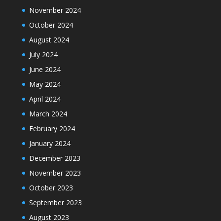
November 2024
October 2024
August 2024
July 2024
June 2024
May 2024
April 2024
March 2024
February 2024
January 2024
December 2023
November 2023
October 2023
September 2023
August 2023