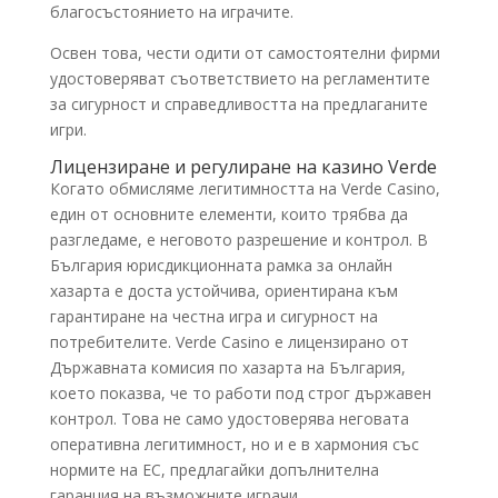
благосъстоянието на играчите.
Освен това, чести одити от самостоятелни фирми
удостоверяват съответствието на регламентите
за сигурност и справедливостта на предлаганите
игри.
Лицензиране и регулиране на казино Verde
Когато обмисляме легитимността на Verde Casino,
един от основните елементи, които трябва да
разгледаме, е неговото разрешение и контрол. В
България юрисдикционната рамка за онлайн
хазарта е доста устойчива, ориентирана към
гарантиране на честна игра и сигурност на
потребителите. Verde Casino е лицензирано от
Държавната комисия по хазарта на България,
което показва, че то работи под строг държавен
контрол. Това не само удостоверява неговата
оперативна легитимност, но и е в хармония със
нормите на ЕС, предлагайки допълнителна
гаранция на възможните играчи.