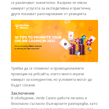
се различават значително. Въпреки че някои
намират услугата за експедитивна и практична,
други показват разочарование от реакцията.
Трябва да се споменат и промоционалните
промоции на уебсайта, които много играчи
намират за конкурентни, но условията могат да
бъдат сложни.
Заключение
В обобщение, Verde Casino работи легално и
безопасно съгласно българските разпоредби, като