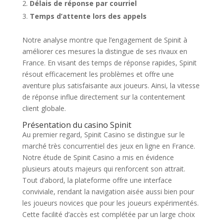
Délais de réponse par courriel
Temps d’attente lors des appels
Notre analyse montre que l’engagement de Spinit à
améliorer ces mesures la distingue de ses rivaux en
France. En visant des temps de réponse rapides, Spinit
résout efficacement les problèmes et offre une
aventure plus satisfaisante aux joueurs. Ainsi, la vitesse
de réponse influe directement sur la contentement
client globale.
Présentation du casino Spinit
Au premier regard, Spinit Casino se distingue sur le
marché très concurrentiel des jeux en ligne en France.
Notre étude de Spinit Casino a mis en évidence
plusieurs atouts majeurs qui renforcent son attrait.
Tout d’abord, la plateforme offre une interface
conviviale, rendant la navigation aisée aussi bien pour
les joueurs novices que pour les joueurs expérimentés.
Cette facilité d’accès est complétée par un large choix