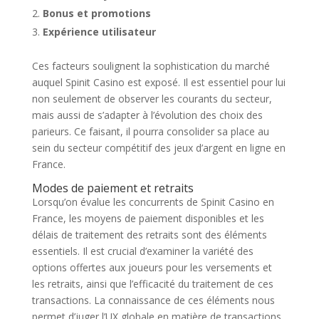
Bonus et promotions
Expérience utilisateur
Ces facteurs soulignent la sophistication du marché
auquel Spinit Casino est exposé. Il est essentiel pour lui
non seulement de observer les courants du secteur,
mais aussi de s’adapter à l’évolution des choix des
parieurs. Ce faisant, il pourra consolider sa place au
sein du secteur compétitif des jeux d’argent en ligne en
France.
Modes de paiement et retraits
Lorsqu’on évalue les concurrents de Spinit Casino en
France, les moyens de paiement disponibles et les
délais de traitement des retraits sont des éléments
essentiels. Il est crucial d’examiner la variété des
options offertes aux joueurs pour les versements et
les retraits, ainsi que l’efficacité du traitement de ces
transactions. La connaissance de ces éléments nous
permet d’juger l’UX globale en matière de transactions