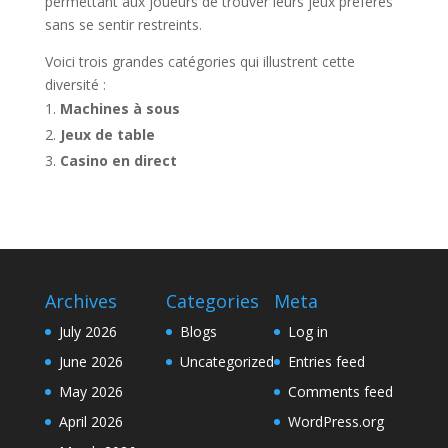
permettant aux joueurs de trouver leurs jeux préférés
sans se sentir restreints.
Voici trois grandes catégories qui illustrent cette
diversité :
Machines à sous
Jeux de table
Casino en direct
Archives
Categories
Meta
July 2026
Blogs
Log in
June 2026
Uncategorized
Entries feed
May 2026
Comments feed
April 2026
WordPress.org