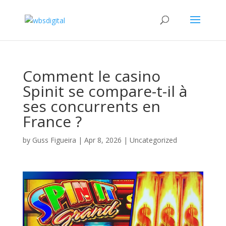
Comment le casino
Spinit se compare-t-il à
ses concurrents en
France ?
by
Guss Figueira
|
Apr 8, 2026
|
Uncategorized