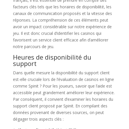
français, il est essentiel de prendre en compte des
facteurs clés tels que les horaires de disponibilité, les
canaux de communication proposés et la vitesse des
réponses. La compréhension de ces éléments peut
avoir un impact considérable sur notre expérience de
jeu. Il est donc crucial d’identifier les casinos qui
favorisent un service client efficace afin d’améliorer
notre parcours de jeu.
Heures de disponibilité du
support
Dans quelle mesure la disponibilité du support client
est-elle cruciale lors de l’évaluation de casinos en ligne
comme Spinit ? Pour les joueurs, savoir que l’aide est
accessible peut grandement améliorer leur expérience.
Par conséquent, il convient d’examiner les horaires du
support client proposé par Spinit. En compilant des
données provenant de diverses sources, on peut
dégager trois aspects clés :