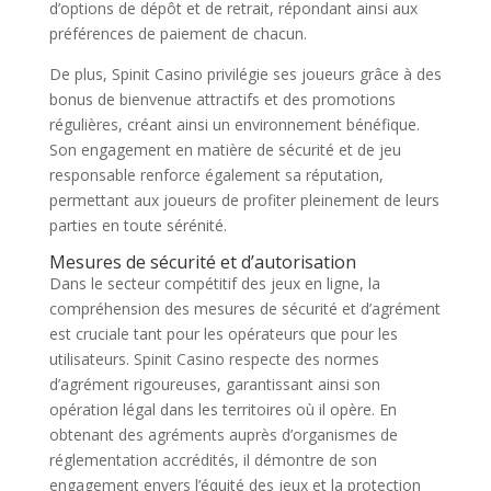
d’options de dépôt et de retrait, répondant ainsi aux
préférences de paiement de chacun.
De plus, Spinit Casino privilégie ses joueurs grâce à des
bonus de bienvenue attractifs et des promotions
régulières, créant ainsi un environnement bénéfique.
Son engagement en matière de sécurité et de jeu
responsable renforce également sa réputation,
permettant aux joueurs de profiter pleinement de leurs
parties en toute sérénité.
Mesures de sécurité et d’autorisation
Dans le secteur compétitif des jeux en ligne, la
compréhension des mesures de sécurité et d’agrément
est cruciale tant pour les opérateurs que pour les
utilisateurs. Spinit Casino respecte des normes
d’agrément rigoureuses, garantissant ainsi son
opération légal dans les territoires où il opère. En
obtenant des agréments auprès d’organismes de
réglementation accrédités, il démontre de son
engagement envers l’équité des jeux et la protection