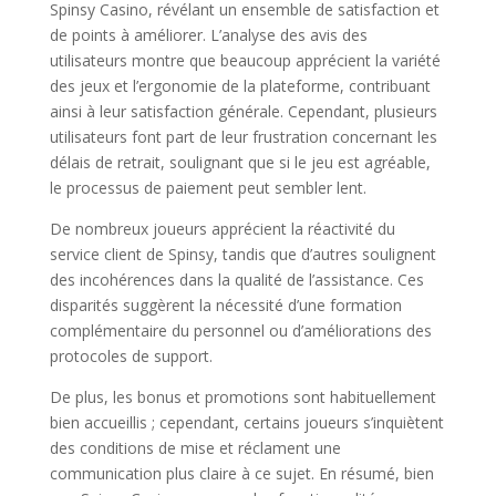
Spinsy Casino, révélant un ensemble de satisfaction et
de points à améliorer. L’analyse des avis des
utilisateurs montre que beaucoup apprécient la variété
des jeux et l’ergonomie de la plateforme, contribuant
ainsi à leur satisfaction générale. Cependant, plusieurs
utilisateurs font part de leur frustration concernant les
délais de retrait, soulignant que si le jeu est agréable,
le processus de paiement peut sembler lent.
De nombreux joueurs apprécient la réactivité du
service client de Spinsy, tandis que d’autres soulignent
des incohérences dans la qualité de l’assistance. Ces
disparités suggèrent la nécessité d’une formation
complémentaire du personnel ou d’améliorations des
protocoles de support.
De plus, les bonus et promotions sont habituellement
bien accueillis ; cependant, certains joueurs s’inquiètent
des conditions de mise et réclament une
communication plus claire à ce sujet. En résumé, bien