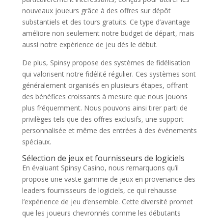
nouveaux joueurs grâce à des offres sur dépôt
substantiels et des tours gratuits. Ce type d’avantage
améliore non seulement notre budget de départ, mais
aussi notre expérience de jeu dès le début.
De plus, Spinsy propose des systèmes de fidélisation
qui valorisent notre fidélité régulier. Ces systèmes sont
généralement organisés en plusieurs étapes, offrant
des bénéfices croissants à mesure que nous jouons
plus fréquemment. Nous pouvons ainsi tirer parti de
privilèges tels que des offres exclusifs, une support
personnalisée et même des entrées à des événements
spéciaux.
Sélection de jeux et fournisseurs de logiciels
En évaluant Spinsy Casino, nous remarquons qu’il
propose une vaste gamme de jeux en provenance des
leaders fournisseurs de logiciels, ce qui rehausse
l’expérience de jeu d’ensemble. Cette diversité promet
que les joueurs chevronnés comme les débutants