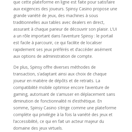
que cette plateforme en ligne est faite pour satisfaire
aux exigences des joueurs. Spinsy Casino propose une
grande variété de jeux, des machines à sous
traditionnelles aux tables avec dealers en direct,
assurant à chaque parieur de découvrir son plaisir. L’UI
a un rôle important dans l’aventure Spinsy : le portail
est facile à parcourir, ce qui facilite de localiser
rapidement ses jeux préférés et d’accéder aisément
aux options de administration de compte.
De plus, Spinsy offre diverses méthodes de
transaction, s’adaptant ainsi aux choix de chaque
joueur en matière de dépôts et de retraits. La
compatibilité mobile optimise encore l’aventure de
gaming, autorisant de s’amuser en déplacement sans
diminution de fonctionnalité ni d’esthétique. En
somme, Spinsy Casino s’érige comme une plateforme
complète qui privilégie à la fois la variété des jeux et
l’accessibilité, ce qui en fait un acteur majeur du
domaine des jeux virtuels.