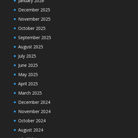
January 2026
December 2025
November 2025
October 2025
September 2025
August 2025
July 2025
June 2025
May 2025
April 2025
March 2025
December 2024
November 2024
October 2024
August 2024