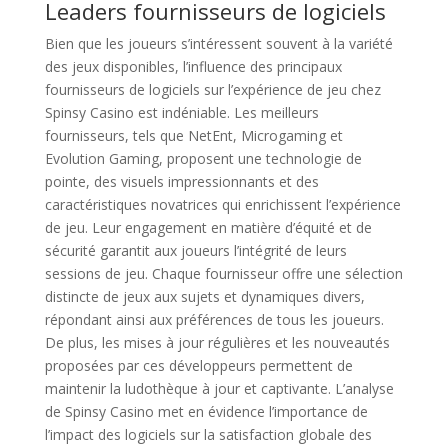
Leaders fournisseurs de logiciels
Bien que les joueurs s’intéressent souvent à la variété
des jeux disponibles, l’influence des principaux
fournisseurs de logiciels sur l’expérience de jeu chez
Spinsy Casino est indéniable. Les meilleurs
fournisseurs, tels que NetEnt, Microgaming et
Evolution Gaming, proposent une technologie de
pointe, des visuels impressionnants et des
caractéristiques novatrices qui enrichissent l’expérience
de jeu. Leur engagement en matière d’équité et de
sécurité garantit aux joueurs l’intégrité de leurs
sessions de jeu. Chaque fournisseur offre une sélection
distincte de jeux aux sujets et dynamiques divers,
répondant ainsi aux préférences de tous les joueurs.
De plus, les mises à jour régulières et les nouveautés
proposées par ces développeurs permettent de
maintenir la ludothèque à jour et captivante. L’analyse
de Spinsy Casino met en évidence l’importance de
l’impact des logiciels sur la satisfaction globale des