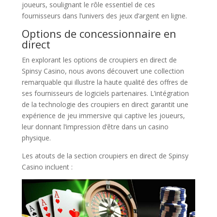
joueurs, soulignant le rôle essentiel de ces
fournisseurs dans l’univers des jeux d’argent en ligne.
Options de concessionnaire en
direct
En explorant les options de croupiers en direct de
Spinsy Casino, nous avons découvert une collection
remarquable qui illustre la haute qualité des offres de
ses fournisseurs de logiciels partenaires. L’intégration
de la technologie des croupiers en direct garantit une
expérience de jeu immersive qui captive les joueurs,
leur donnant l’impression d’être dans un casino
physique.
Les atouts de la section croupiers en direct de Spinsy
Casino incluent :