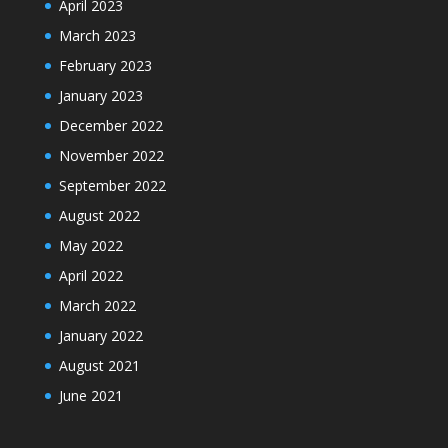
April 2023
March 2023
February 2023
January 2023
December 2022
November 2022
September 2022
August 2022
May 2022
April 2022
March 2022
January 2022
August 2021
June 2021