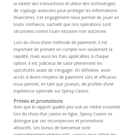
la sûreté des transactions et utilise des technologies
de cryptage avancées pour protéger les informations
financières. Cet engagement nous permet de jouer en
toute confiance, sachant que nos opérations sont
sécurisées contre toute intrusion non autorisée.
Lors du choix d’une méthode de paiement, il est
important de prendre en compte non seulement la
rapidité, mais aussi les frais applicables à chaque
option. Il est judicieux de saisir pleinement les
spécificités avant de s’engager. En définitive, avoir
accès à divers moyens de paiement sûrs et efficaces
nous permet, en tant que joueurs, de profiter d’une
expérience optimale sur Spinsy Casino.
Primes et promotions
Bien que le rapport qualité-prix soit un critère essentiel
lors du choix d’un casino en ligne, Spinsy Casino se
distingue par ses récompenses et promotions
attractifs. Ses bonus de bienvenue sont
particulièrement intéressants, conçus pour attirer les